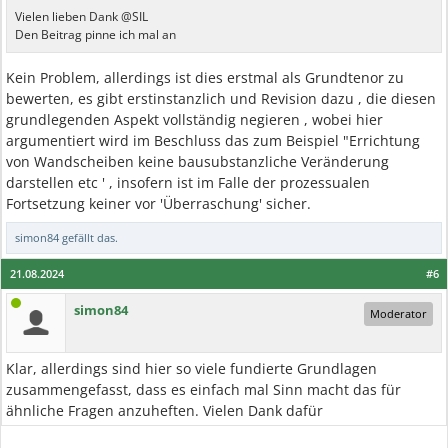
Vielen lieben Dank @SIL
Den Beitrag pinne ich mal an
Kein Problem, allerdings ist dies erstmal als Grundtenor zu
bewerten, es gibt erstinstanzlich und Revision dazu , die diesen
grundlegenden Aspekt vollständig negieren , wobei hier
argumentiert wird im Beschluss das zum Beispiel "Errichtung
von Wandscheiben keine bausubstanzliche Veränderung
darstellen etc ' , insofern ist im Falle der prozessualen
Fortsetzung keiner vor 'Überraschung' sicher.
simon84
gefällt das.
21.08.2024
#6
simon84
Moderator
Klar, allerdings sind hier so viele fundierte Grundlagen
zusammengefasst, dass es einfach mal Sinn macht das für
ähnliche Fragen anzuheften. Vielen Dank dafür