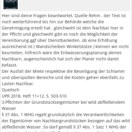
Hier sind deine Fragen beantwortet, Quelle Rehm , der Text ist
noch weiterführend bis hin zur Behörde welche die
Genehmigung erteilt hat , gleichwohl ist dein Nachbar hier in
der Pflicht und gleichwohl gibt es noch die Möglichkeit der
Vereinbarung ggf über Dienstbarkeiten, ob eine Erhöhung
ausreichend ist ( Wandscheiben Winkelstütze ) können wir nicht
beurteilen, hilfreich wäre die Entwässerungsplanung deines
Nachbarn, augenscheinlich hat sich der Planer nicht damit
befasst.
Der Ausfall der Miete respektive die Beseitigung der Schlamm
und überspülten Bereiche und die Kosten gehen ebenfalls zu
Lasten Nachbar.
Queitsch
UPR 2018, Heft 11+12, S. 503-510
3.Pflichten der Grundstückseigentümer bei wild abfließendem
Wasser
§ 37 Abs. 1 WHG regelt grundsätzlich die Verantwortlichkeiten
der Eigentümer von Nachbargrundstücken bezogen auf das wild
abfließende Wasser. So darf gemäß § 37 Abs. 1 Satz 1 WHG der