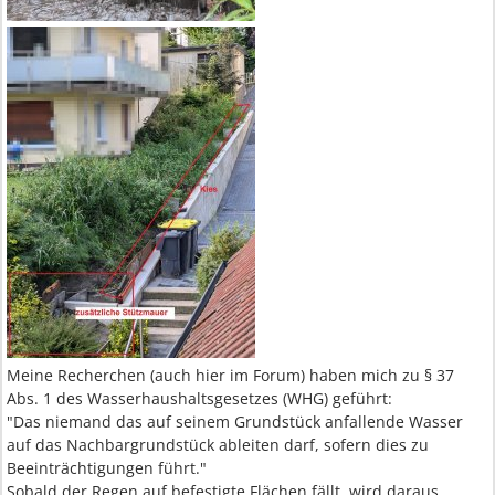
Meine Recherchen (auch hier im Forum) haben mich zu § 37
Abs. 1 des Wasserhaushaltsgesetzes (WHG) geführt:
"Das niemand das auf seinem Grundstück anfallende Wasser
auf das Nachbargrundstück ableiten darf, sofern dies zu
Beeinträchtigungen führt."
Sobald der Regen auf befestigte Flächen fällt, wird daraus