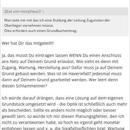
Zitat von morpheus7:
↑
Man teile mir mit das ich eine Duldung der Leitung Zugunsten der
Oberlieger vornehmen müsse.
Dies erfordert auch einen Grundbucheintrag.
Wer hat Dir das mitgeteilt?
Ja, das musst Du eintragen lassen WENN Du einen Anschluss
ans Netz auf Deinem Grund erlaubst. Wie sieht es denn mit
Zugang, Wartung, Herstellung aus? Dafür muss ja auf Deinem
Grund gebaut werden. Was ist im Haveriefall? Jedesmal muss
dann auf Deinem Grund gearbeitet werden. Wer leert denn
diesen Schlammeimer?
Ich würde darauf drängen, dass eine Lösung auf dem eigenen
Grundstück umgesetzt wird - die Optik ist schließlich auch mehr
als bescheiden. Sollte es anders nicht möglich oder besser
gewollt sein, so würde ich mir diesen Planungsgfehler, den ich
nicht zu verantworten habe, so hoch es irgend geht monetär
entlohnen lassen und v. a. die Sorgfaltspflichten bzgl. Wartung