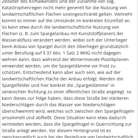
Zeitalter des Klimawandels und der Zunahme von sog.
Katastrophenregen nicht mehr generell für die Nutzung von
landwirtschaftlichen Flächen uneingeschränkt gelten. Vielmehr
kommt es immer auf die Umstände im konkreten Einzelfall an.
So kann etwa durch die landwirtschaftliche Nutzung von
Flächen (z. B. zum Spargelanbau mit Kunststoffplanen) der
Wasserabfluss verändert werden, wobei sich der Unterlieger
beim Anbau von Spargel durch den Oberlieger grundsätzlich
unter Berufung auf § 37 Abs. 1 Satz 2 WHG nicht dagegen
wehren kann, dass während der Wintermonate Plastikplanen
verwendet werden, um die Spargeldämme vor Frost zu
schützen. Entscheidend kann aber auch sein, wie auf der
landwirtschaftlichen Fläche der Anbau erfolgt. Werden die
Spargelfelder und hier konkret die „Spargeldämme“ in
senkrechter Richtung zu einer öffentlichen Straße angelegt, so
kann dieses zur Folge haben, dass diese Straße bei stärkeren
Niederschlägen durch das Wasser von Niederschlägen
überschwemmt wird, welches sich zwischen den Spargelhügeln
ansammelt und abfließt. Diese Situation kann etwa dadurch
vermieden werden, dass die Spargelhügel in Querrichtung zur
Straße anlegt werden. Vor diesem Hintergrund ist es
zwischenzeitlich auch bei der Bestellung von landwirtschaftlich