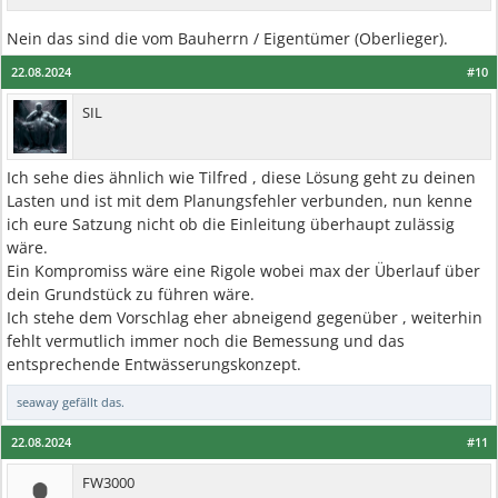
Nein das sind die vom Bauherrn / Eigentümer (Oberlieger).
22.08.2024
#10
SIL
Ich sehe dies ähnlich wie Tilfred , diese Lösung geht zu deinen
Lasten und ist mit dem Planungsfehler verbunden, nun kenne
ich eure Satzung nicht ob die Einleitung überhaupt zulässig
wäre.
Ein Kompromiss wäre eine Rigole wobei max der Überlauf über
dein Grundstück zu führen wäre.
Ich stehe dem Vorschlag eher abneigend gegenüber , weiterhin
fehlt vermutlich immer noch die Bemessung und das
entsprechende Entwässerungskonzept.
seaway
gefällt das.
22.08.2024
#11
FW3000