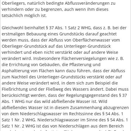
Oberliegers, natürlich bedingte Abflussveränderungen zu
verhindern oder zu begrenzen, auch wenn ihm dieses
tatsächlich möglich ist.
Gleichwohl beinhaltet § 37 Abs. 1 Satz 2 WHG, dass z. B. bei der
erstmaligen Bebauung eines Grundstücks darauf geachtet
werden muss, dass der Abfluss von Oberflächenwasser vom
Oberlieger-Grundstück auf das Unterlieger-Grundstück
verhindert und eben nicht verstärkt oder auf andere Weise
verändert wird. Insbesondere Flächenversiegelungen wie z. B.
die Errichtung von Gebäuden, die Pflasterung und
Asphaltierung von Flächen kann dazu führen, dass der Abfluss
zum Nachteil des Unterlieger-Grundstücks verstärkt oder auf
andere Weise verändert wird, in dem sich zum Beispiel die
Fließrichtung und der Fließweg des Wassers ändert. Dabei muss
berücksichtigt werden, dass der Regelungsgegenstand des § 37
Abs. 1 WHG nur das wild abfließende Wasser ist. Wild
abfließendes Wasser ist in diesem Zusammenhang abzugrenzen
von dem Niederschlagswasser im Rechtssinne des § 54 Abs. 1
Satz 1 Nr. 2 WHG. Niederschlagswasser im Sinne des § 54 Abs. 1
Satz 1 Nr. 2 WHG ist das von Niederschlägen aus dem Bereich