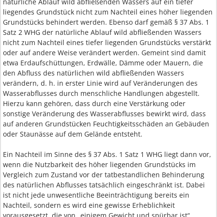
natürliche Ablauf wild abfließenden Wassers auf ein tiefer
liegendes Grundstück nicht zum Nachteil eines höher liegenden
Grundstücks behindert werden. Ebenso darf gemäß § 37 Abs. 1
Satz 2 WHG der natürliche Ablauf wild abfließenden Wassers
nicht zum Nachteil eines tiefer liegenden Grundstücks verstärkt
oder auf andere Weise verändert werden. Gemeint sind damit
etwa Erdaufschüttungen, Erdwälle, Dämme oder Mauern, die
den Abfluss des natürlichen wild abfließenden Wassers
verändern, d. h. in erster Linie wird auf Veränderungen des
Wasserabflusses durch menschliche Handlungen abgestellt.
Hierzu kann gehören, dass durch eine Verstärkung oder
sonstige Veränderung des Wasserabflusses bewirkt wird, dass
auf anderen Grundstücken Feuchtigkeitsschäden an Gebäuden
oder Staunässe auf dem Gelände entsteht.
Ein Nachteil im Sinne des § 37 Abs. 1 Satz 1 WHG liegt dann vor,
wenn die Nutzbarkeit des höher liegenden Grundstücks im
Vergleich zum Zustand vor der tatbestandlichen Behinderung
des natürlichen Abflusses tatsächlich eingeschränkt ist. Dabei
ist nicht jede unwesentliche Beeinträchtigung bereits ein
Nachteil, sondern es wird eine gewisse Erheblichkeit
vorausgesetzt, die von „einigem Gewicht und spürbar ist“.