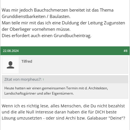
Was mir jedoch Bauchschmerzen bereitet ist das Thema
Grunddienstbarkeiten / Baulasten.
Man teile mir mit das ich eine Duldung der Leitung Zugunsten
der Oberlieger vornehmen müsse.
Dies erfordert auch einen Grundbucheintrag.
22.08.2024
#8
Tilfred
Zitat von morpheus7:
↑
Heute hatten wir einen gemeinsamen Termin mit d. Architekten,
Landschaftsgärtner und aller Eigentümern.
Wenn ich es richtig lese, alles Menschen, die Du nicht bezahlst
und die alle Null Interesse daran haben die für DICH beste
Lösung umzusetzten - oder sind Archi bzw. Galabauer "Deine"?