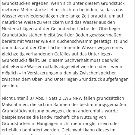
Grundstücken ergeben, wenn sich unter diesem Grundstück
mehrere Meter starke Lehmschichten befinden, so dass das
Wasser von Niederschlägen eine lange Zeit braucht, um auf
natürliche Weise zu versickern und das Wasser aus den
Niederschlägen auf der Geländeoberfläche des Oberlieger-
Grundstücks stehen bleibt (weil der Boden gewissermaßen
bereits mit Wasser wie ein Küchenschwamm gesättigt ist) und
dann das auf der Oberfläche stehende Wasser wegen eines
gleichzeitig vorhandenen Gefälles auf das Unterlieger-
Grundstücks fließt. Bei diesem Sachverhalt muss das wild
abfließende Wasser notfalls abgeleitet werden oder – wenn
möglich – in Versickerungsmulden als Zwischenspeicher
zwischen dem Über- und Unterlieger-Grundstück aufgefangen
werden.
Nicht unter § 37 Abs. 1 Satz 2 LWG NRW fallen grundsätzlich
Maßnahmen, die sich im Rahmen der bestimmungsgemäßen
Grundstücksnutzung bewegen, denn anderenfalls würde
beispielsweise die landwirtschaftliche Nutzung von
Grundstücken in Hanglagen nicht mehr möglich sein oder
erheblich behindert werden. Gleichwohl kann dieses im