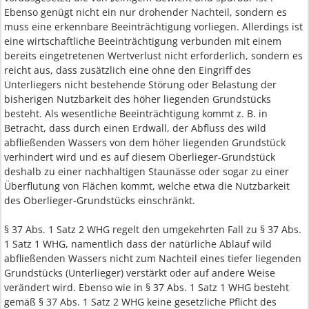
Ebenso genügt nicht ein nur drohender Nachteil, sondern es
muss eine erkennbare Beeinträchtigung vorliegen. Allerdings ist
eine wirtschaftliche Beeinträchtigung verbunden mit einem
bereits eingetretenen Wertverlust nicht erforderlich, sondern es
reicht aus, dass zusätzlich eine ohne den Eingriff des
Unterliegers nicht bestehende Störung oder Belastung der
bisherigen Nutzbarkeit des höher liegenden Grundstücks
besteht. Als wesentliche Beeinträchtigung kommt z. B. in
Betracht, dass durch einen Erdwall, der Abfluss des wild
abfließenden Wassers von dem höher liegenden Grundstück
verhindert wird und es auf diesem Oberlieger-Grundstück
deshalb zu einer nachhaltigen Staunässe oder sogar zu einer
Überflutung von Flächen kommt, welche etwa die Nutzbarkeit
des Oberlieger-Grundstücks einschränkt.
§ 37 Abs. 1 Satz 2 WHG regelt den umgekehrten Fall zu § 37 Abs.
1 Satz 1 WHG, namentlich dass der natürliche Ablauf wild
abfließenden Wassers nicht zum Nachteil eines tiefer liegenden
Grundstücks (Unterlieger) verstärkt oder auf andere Weise
verändert wird. Ebenso wie in § 37 Abs. 1 Satz 1 WHG besteht
gemäß § 37 Abs. 1 Satz 2 WHG keine gesetzliche Pflicht des