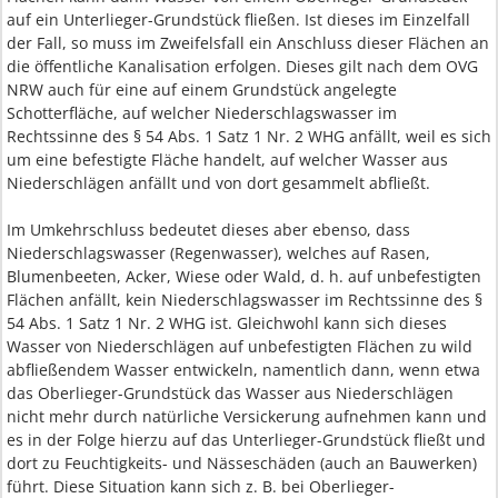
auf ein Unterlieger-Grundstück fließen. Ist dieses im Einzelfall
der Fall, so muss im Zweifelsfall ein Anschluss dieser Flächen an
die öffentliche Kanalisation erfolgen. Dieses gilt nach dem OVG
NRW auch für eine auf einem Grundstück angelegte
Schotterfläche, auf welcher Niederschlagswasser im
Rechtssinne des § 54 Abs. 1 Satz 1 Nr. 2 WHG anfällt, weil es sich
um eine befestigte Fläche handelt, auf welcher Wasser aus
Niederschlägen anfällt und von dort gesammelt abfließt.
Im Umkehrschluss bedeutet dieses aber ebenso, dass
Niederschlagswasser (Regenwasser), welches auf Rasen,
Blumenbeeten, Acker, Wiese oder Wald, d. h. auf unbefestigten
Flächen anfällt, kein Niederschlagswasser im Rechtssinne des §
54 Abs. 1 Satz 1 Nr. 2 WHG ist. Gleichwohl kann sich dieses
Wasser von Niederschlägen auf unbefestigten Flächen zu wild
abfließendem Wasser entwickeln, namentlich dann, wenn etwa
das Oberlieger-Grundstück das Wasser aus Niederschlägen
nicht mehr durch natürliche Versickerung aufnehmen kann und
es in der Folge hierzu auf das Unterlieger-Grundstück fließt und
dort zu Feuchtigkeits- und Nässeschäden (auch an Bauwerken)
führt. Diese Situation kann sich z. B. bei Oberlieger-