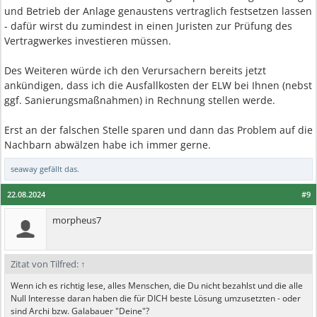
und Betrieb der Anlage genaustens vertraglich festsetzen lassen
- dafür wirst du zumindest in einen Juristen zur Prüfung des
Vertragwerkes investieren müssen.
Des Weiteren würde ich den Verursachern bereits jetzt
ankündigen, dass ich die Ausfallkosten der ELW bei Ihnen (nebst
ggf. Sanierungsmaßnahmen) in Rechnung stellen werde.
Erst an der falschen Stelle sparen und dann das Problem auf die
Nachbarn abwälzen habe ich immer gerne.
seaway
gefällt das.
22.08.2024
#9
morpheus7
Zitat von Tilfred:
↑
Wenn ich es richtig lese, alles Menschen, die Du nicht bezahlst und die alle
Null Interesse daran haben die für DICH beste Lösung umzusetzten - oder
sind Archi bzw. Galabauer "Deine"?