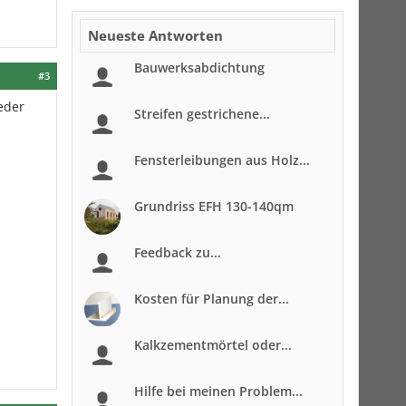
Neueste Antworten
Bauwerksabdichtung
#3
jeder
Streifen gestrichene...
d
Fensterleibungen aus Holz...
Grundriss EFH 130-140qm
Feedback zu...
Kosten für Planung der...
Kalkzementmörtel oder...
Hilfe bei meinen Problem...