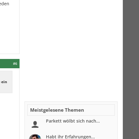
ieden
#6
 ein
Meistgelesene Themen
Parkett wölbt sich nach...
Habt ihr Erfahrungen...