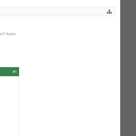
ert? Kann
#1