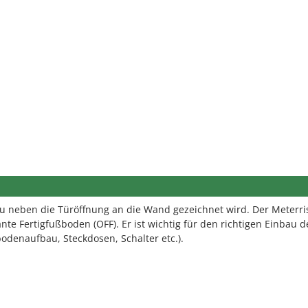
bau neben die Türöffnung an die Wand gezeichnet wird. Der Meterris
te Fertigfußboden (OFF). Er ist wichtig für den richtigen Einbau d
denaufbau, Steckdosen, Schalter etc.).