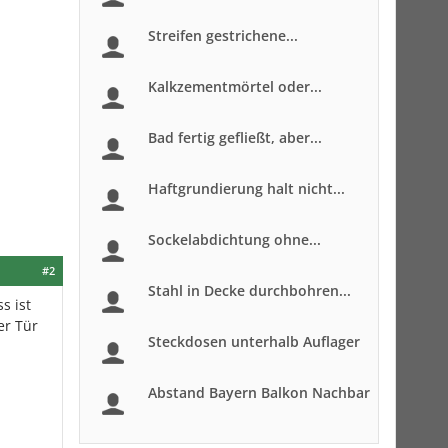
Streifen gestrichene...
Kalkzementmörtel oder...
Bad fertig gefließt, aber...
Haftgrundierung halt nicht...
Sockelabdichtung ohne...
#2
Stahl in Decke durchbohren...
s ist
er Tür
Steckdosen unterhalb Auflager
Abstand Bayern Balkon Nachbar