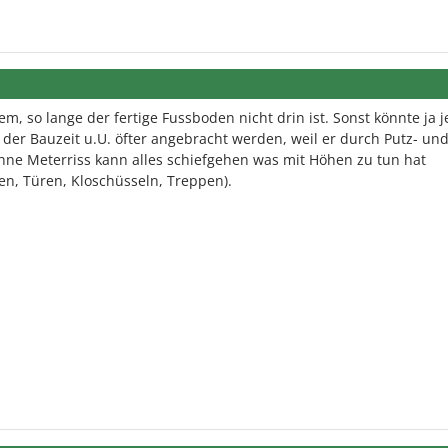
lem, so lange der fertige Fussboden nicht drin ist. Sonst könnte ja 
er Bauzeit u.U. öfter angebracht werden, weil er durch Putz- un
hne Meterriss kann alles schiefgehen was mit Höhen zu tun hat
n, Türen, Kloschüsseln, Treppen).