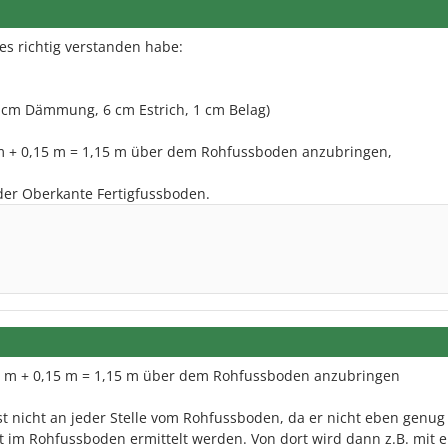
es richtig verstanden habe:
 cm Dämmung, 6 cm Estrich, 1 cm Belag)
m + 0,15 m = 1,15 m über dem Rohfussboden anzubringen,
er Oberkante Fertigfussboden.
0 m + 0,15 m = 1,15 m über dem Rohfussboden anzubringen
t nicht an jeder Stelle vom Rohfussboden, da er nicht eben genug i
kt im Rohfussboden ermittelt werden. Von dort wird dann z.B. mit 