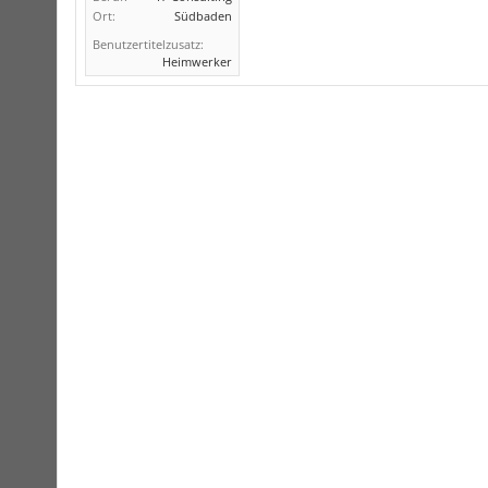
Ort:
Südbaden
Benutzertitelzusatz:
Heimwerker