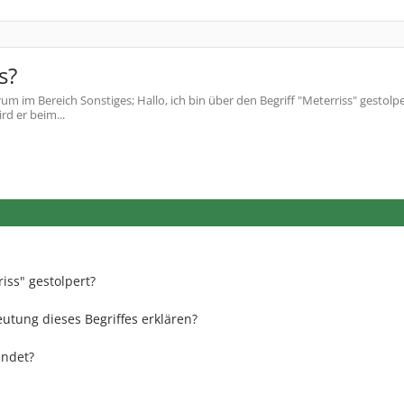
s?
um im Bereich Sonstiges; Hallo, ich bin über den Begriff "Meterriss" gestolp
rd er beim...
iss" gestolpert?
utung dieses Begriffes erklären?
endet?