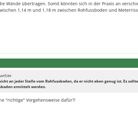
die Wände übertragen. Somit könnten sich in der Praxis an versch
 zwischen 1,14 m und 1,18 m zwischen Rohfussboden und Meterriss
raefcke
cht an jeder Stelle vom Rohfussboden, da er nicht eben genug ist. Es sollte
sboden ermittelt werden.
ine "richtige" Vorgehensweise dafür?!