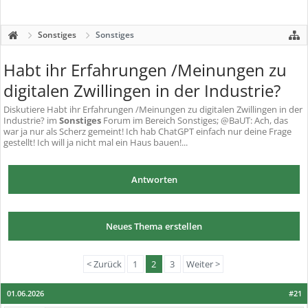
Sonstiges
Sonstiges
Habt ihr Erfahrungen /Meinungen zu
digitalen Zwillingen in der Industrie?
Diskutiere
Habt ihr Erfahrungen /Meinungen zu digitalen Zwillingen in der
Industrie?
im
Sonstiges
Forum im Bereich Sonstiges; @BaUT: Ach, das
war ja nur als Scherz gemeint! Ich hab ChatGPT einfach nur deine Frage
gestellt! Ich will ja nicht mal ein Haus bauen!...
Antworten
Neues Thema erstellen
< Zurück
1
2
3
Weiter >
01.06.2026
#21