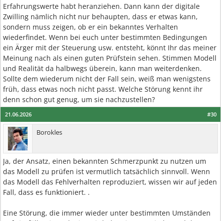
Erfahrungswerte habt heranziehen. Dann kann der digitale
Zwilling nämlich nicht nur behaupten, dass er etwas kann,
sondern muss zeigen, ob er ein bekanntes Verhalten
wiederfindet. Wenn bei euch unter bestimmten Bedingungen
ein Ärger mit der Steuerung usw. entsteht, könnt Ihr das meiner
Meinung nach als einen guten Prüfstein sehen. Stimmen Modell
und Realität da halbwegs überein, kann man weiterdenken.
Sollte dem wiederum nicht der Fall sein, weiß man wenigstens
früh, dass etwas noch nicht passt. Welche Störung kennt ihr
denn schon gut genug, um sie nachzustellen?
21.06.2026
#30
Borokles
Ja, der Ansatz, einen bekannten Schmerzpunkt zu nutzen um
das Modell zu prüfen ist vermutlich tatsächlich sinnvoll. Wenn
das Modell das Fehlverhalten reproduziert, wissen wir auf jeden
Fall, dass es funktioniert. .
Eine Störung, die immer wieder unter bestimmten Umständen