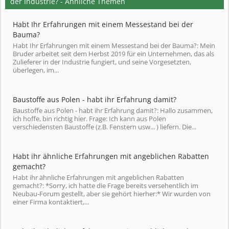
der Industrie? - Ähnliche Themen
Habt Ihr Erfahrungen mit einem Messestand bei der
Bauma?
Habt Ihr Erfahrungen mit einem Messestand bei der Bauma?: Mein
Bruder arbeitet seit dem Herbst 2019 für ein Unternehmen, das als
Zulieferer in der Industrie fungiert, und seine Vorgesetzten,
überlegen, im...
Baustoffe aus Polen - habt ihr Erfahrung damit?
Baustoffe aus Polen - habt ihr Erfahrung damit?: Hallo zusammen,
ich hoffe, bin richtig hier. Frage: Ich kann aus Polen
verschiedensten Baustoffe (z.B. Fenstern usw... ) liefern. Die...
Habt ihr ähnliche Erfahrungen mit angeblichen Rabatten
gemacht?
Habt ihr ähnliche Erfahrungen mit angeblichen Rabatten
gemacht?: *Sorry, ich hatte die Frage bereits versehentlich im
Neubau-Forum gestellt, aber sie gehört hierher:* Wir wurden von
einer Firma kontaktiert,...