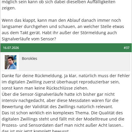
möglich sein kann ob sich dabei dieselben Auffälligkeiten
zeigen.
Wenn das klappt, kann man den Ablauf danach immer noch
langsamer durchgehen und schauen, an welcher Stelle etwas
aus dem Takt gerät. Habt ihr außer der Störmeldung auch
Signalverläufe vom Sensor?
16.07.2026
#37
Borokles
Danke für deine Rückmeldung. Ja klar, natürlich muss der Fehler
im digitalen Zwilling zuerst überhaupt reproduzierbar sein,
sonst kann man keine Rückschlüsse ziehen.
Über die Sensor-Signalverläufe hatte ich bisher gar nicht
intensiv nachgedacht, aber diese Messdaten wären für die
Bewertung der Validität des Zwillings natürlich relevant.
Das ist schon wirklich ein komplexes Thema. Die Qualität des
digitalen Zwillings steht und fällt mit der Modelltreue und die
Prozess- und Sensordaten darf man nicht außer Acht lassen..
das ist mir jetzt komplett bewusst.