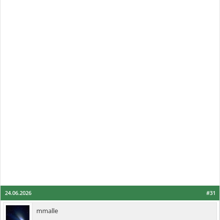
24.06.2026
#31
mmalle