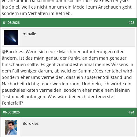
vorankommt. Da kommen dann solche Tools wie etwa iPhysics
ins Spiel, weil es nicht nur um ein Modell zum Anschauen geht,
sondern um Verhalten im Betrieb.
01.06.2026
#23
mmalle
@Borokles: Wenn sich eure Maschinenanforderungen öfter
ändern, ist das mMn genau der Punkt, an dem man genauer
hinschauen sollte. Es geht zumindest einmal meines Wissens in
dem Fall weniger darum, ab welcher Summe X es rentabel wird.
Sondern eher ums Vermeiden, dass ein späterer Stillstand und
Nacharbeit richtig teuer werden kann. Und nein, ich würde ein
pauschales Raten vermeiden, sondern eher mit einem kleinen
Testmodell anfangen. Was wäre bei euch der teuerste
Fehlerfall?
06.06.2026
#24
Borokles