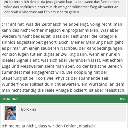
zu isolieren. Ich denke, da jetzt gerade laut – aber, wenn das funktioniert,
wäre das natürlich ein vermutlich weniger mühsamer Weg als weiter an
der realen Maschine auf Fehlersuche zu gehen..
@11ant hat, was die Zeitmaschine anbelangt, völlig recht, man
kann das nicht vorher magisch einprogrammieren. Was aber
wiederum nicht bedeutet, dass der Test unter die Kategorie
sinnlos abgestempelt gehört. Doch: Meiner Meinung nach geht
es primär um einen sauberen Nachbau der Randbedingungen.
Vor sich lügen tut ein digitaler Zwilling dann, wenn er nur ein
ideales Signal sieht, was sich aber verhindern lässt. Mit echten
Logs und Messwerten sieht man aber, ob der kritische Bereich
zumindest mal eingegrenzt wird. Die Kopplung mit der
Steuerung ist bei Tools wie iPhysics der spannende Teil.
Wunderfinder solltest du nicht erwarten, ein Prüfstand, an dem
man nicht ständig die reale Anlage blockiert, ist aber realistisch.
09.07.2026
#35
Borokles
ich meine ja nicht, dass wir den Fehler „magisch“