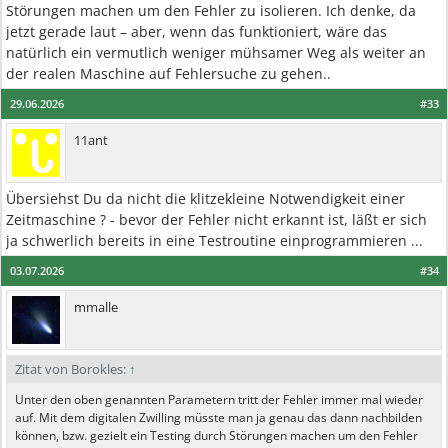
Störungen machen um den Fehler zu isolieren. Ich denke, da
jetzt gerade laut – aber, wenn das funktioniert, wäre das
natürlich ein vermutlich weniger mühsamer Weg als weiter an
der realen Maschine auf Fehlersuche zu gehen..
29.06.2026
#33
11ant
Übersiehst Du da nicht die klitzekleine Notwendigkeit einer
Zeitmaschine ? - bevor der Fehler nicht erkannt ist, läßt er sich
ja schwerlich bereits in eine Testroutine einprogrammieren ...
03.07.2026
#34
mmalle
Zitat von Borokles:
↑
Unter den oben genannten Parametern tritt der Fehler immer mal wieder
auf. Mit dem digitalen Zwilling müsste man ja genau das dann nachbilden
können, bzw. gezielt ein Testing durch Störungen machen um den Fehler