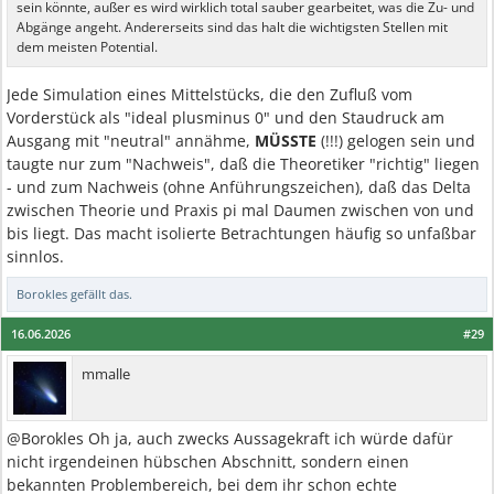
sein könnte, außer es wird wirklich total sauber gearbeitet, was die Zu- und
Abgänge angeht. Andererseits sind das halt die wichtigsten Stellen mit
dem meisten Potential.
Jede Simulation eines Mittelstücks, die den Zufluß vom
Vorderstück als "ideal plusminus 0" und den Staudruck am
Ausgang mit "neutral" annähme,
MÜSSTE
(!!!) gelogen sein und
taugte nur zum "Nachweis", daß die Theoretiker "richtig" liegen
- und zum Nachweis (ohne Anführungszeichen), daß das Delta
zwischen Theorie und Praxis pi mal Daumen zwischen von und
bis liegt. Das macht isolierte Betrachtungen häufig so unfaßbar
sinnlos.
Borokles
gefällt das.
16.06.2026
#29
mmalle
@Borokles Oh ja, auch zwecks Aussagekraft ich würde dafür
nicht irgendeinen hübschen Abschnitt, sondern einen
bekannten Problembereich, bei dem ihr schon echte