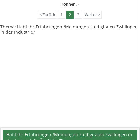
können. )
< Zurück
1
2
3
Weiter >
Thema:
Habt ihr Erfahrungen /Meinungen zu digitalen Zwillingen
in der Industrie?
Habt ihr Erfahrungen /Meinungen zu digitalen Zwillingen in