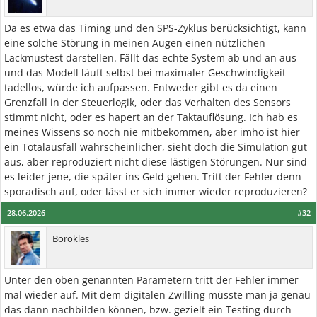
Da es etwa das Timing und den SPS-Zyklus berücksichtigt, kann
eine solche Störung in meinen Augen einen nützlichen
Lackmustest darstellen. Fällt das echte System ab und an aus
und das Modell läuft selbst bei maximaler Geschwindigkeit
tadellos, würde ich aufpassen. Entweder gibt es da einen
Grenzfall in der Steuerlogik, oder das Verhalten des Sensors
stimmt nicht, oder es hapert an der Taktauflösung. Ich hab es
meines Wissens so noch nie mitbekommen, aber imho ist hier
ein Totalausfall wahrscheinlicher, sieht doch die Simulation gut
aus, aber reproduziert nicht diese lästigen Störungen. Nur sind
es leider jene, die später ins Geld gehen. Tritt der Fehler denn
sporadisch auf, oder lässt er sich immer wieder reproduzieren?
28.06.2026
#32
Borokles
Unter den oben genannten Parametern tritt der Fehler immer
mal wieder auf. Mit dem digitalen Zwilling müsste man ja genau
das dann nachbilden können, bzw. gezielt ein Testing durch