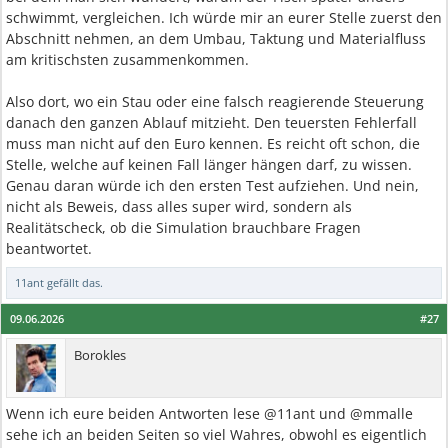
schwimmt, vergleichen. Ich würde mir an eurer Stelle zuerst den
Abschnitt nehmen, an dem Umbau, Taktung und Materialfluss
am kritischsten zusammenkommen.
Also dort, wo ein Stau oder eine falsch reagierende Steuerung
danach den ganzen Ablauf mitzieht. Den teuersten Fehlerfall
muss man nicht auf den Euro kennen. Es reicht oft schon, die
Stelle, welche auf keinen Fall länger hängen darf, zu wissen.
Genau daran würde ich den ersten Test aufziehen. Und nein,
nicht als Beweis, dass alles super wird, sondern als
Realitätscheck, ob die Simulation brauchbare Fragen
beantwortet.
11ant
gefällt das.
09.06.2026
#27
Borokles
Wenn ich eure beiden Antworten lese @11ant und @mmalle
sehe ich an beiden Seiten so viel Wahres, obwohl es eigentlich