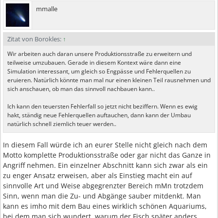
mmalle
Zitat von Borokles:
↑
Wir arbeiten auch daran unsere Produktionsstraße zu erweitern und
teilweise umzubauen. Gerade in diesem Kontext wäre dann eine
Simulation interessant, um gleich so Engpässe und Fehlerquellen zu
eruieren. Natürlich könnte man mal nur einen kleinen Teil rausnehmen und
sich anschauen, ob man das sinnvoll nachbauen kann..
Ich kann den teuersten Fehlerfall so jetzt nicht beziffern. Wenn es ewig
hakt, ständig neue Fehlerquellen auftauchen, dann kann der Umbau
natürlich schnell ziemlich teuer werden..
In diesem Fall würde ich an eurer Stelle nicht gleich nach dem
Motto komplette Produktionsstraße oder gar nicht das Ganze in
Angriff nehmen. Ein einzelner Abschnitt kann sich zwar als ein
zu enger Ansatz erweisen, aber als Einstieg macht ein auf
sinnvolle Art und Weise abgegrenzter Bereich mMn trotzdem
Sinn, wenn man die Zu- und Abgänge sauber mitdenkt. Man
kann es imho mit dem Bau eines wirklich schönen Aquariums,
bei dem man sich wundert, warum der Fisch später anders