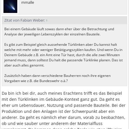
mmalle
Zitat von Fabian Weber:
↑
Bei einem Gebäude läuft sowas dann eher über die Betrachtung und
Analyse der jeweiligen Lebenszyklen der einzelnen Bauteile.
Es gibt zum Beispiel gleich aussehende Türklinken aber Du kannst halt
welche mit mehr oder weniger Betätigungszyklen kaufen. Und wenn Du in
Deinem Gebäude z.B. ein Amt eine Tür hast, durch die alle zwei Minuten
jemand muss, dann solltest Du halt die passende Türklinke planen. Das ist
aber auch alles genormt.
Zusätzlich haben dann verschiedene Bauherren noch ihre eigenen
Vorgaben wie z.B. die Bundeswehr o.ä.?
Da bin ich bei dir, auch meines Erachtens trifft es das Beispiel
mit den Türklinken im Gebäude-Kontext ganz gut. Da geht es
eher um Lebensdauer, Nutzung und passende Bauteile. Bei der
Produktion und den Anlagen ist der Schwerpunkt aber ein
anderer. Da geht es nämlich eher darum, vorab zu beobachten,
ob und wie sauber unter anderem der Materialfluss