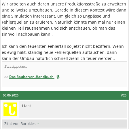
Wir arbeiten auch daran unsere Produktionsstraße zu erweitern
und teilweise umzubauen. Gerade in diesem Kontext wäre dann
eine Simulation interessant, um gleich so Engpässe und
Fehlerquellen zu eruieren. Natürlich könnte man mal nur einen
kleinen Teil rausnehmen und sich anschauen, ob man das
sinnvoll nachbauen kann..
Ich kann den teuersten Fehlerfall so jetzt nicht beziffern. Wenn
es ewig hakt, ständig neue Fehlerquellen auftauchen, dann
kann der Umbau natürlich schnell ziemlich teuer werden..
Schnäppchen:
>>
Das Bauherren-Handbuch
06.06.2026
#25
11ant
Zitat von Borokles:
↑