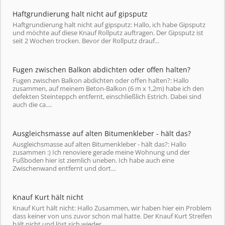
Haftgrundierung halt nicht auf gipsputz
Haftgrundierung halt nicht auf gipsputz: Hallo, ich habe Gipsputz
und möchte auf diese Knauf Rollputz auftragen. Der Gipsputz ist
seit 2 Wochen trocken. Bevor der Rollputz drauf...
Fugen zwischen Balkon abdichten oder offen halten?
Fugen zwischen Balkon abdichten oder offen halten?: Hallo
zusammen, auf meinem Beton-Balkon (6 m x 1,2m) habe ich den
defekten Steinteppch entfernt, einschließlich Estrich. Dabei sind
auch die ca....
Ausgleichsmasse auf alten Bitumenkleber - hält das?
Ausgleichsmasse auf alten Bitumenkleber - hält das?: Hallo
zusammen :) Ich renoviere gerade meine Wohnung und der
Fußboden hier ist ziemlich uneben. Ich habe auch eine
Zwischenwand entfernt und dort...
Knauf Kurt hält nicht
Knauf Kurt hält nicht: Hallo Zusammen, wir haben hier ein Problem
dass keiner von uns zuvor schon mal hatte. Der Knauf Kurt Streifen
hält nicht und löst sich wieder...