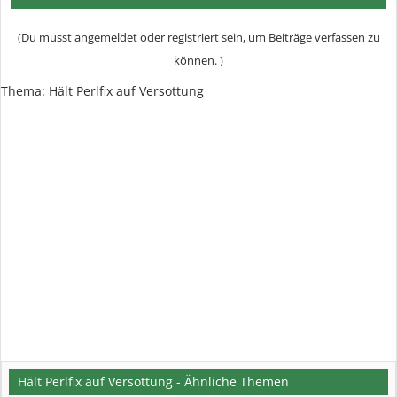
(Du musst angemeldet oder registriert sein, um Beiträge verfassen zu
können. )
Thema:
Hält Perlfix auf Versottung
Hält Perlfix auf Versottung - Ähnliche Themen