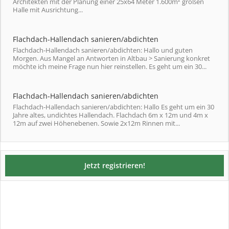
Architekten mit der Planung einer 25x64 Meter 1.600m² großen
Halle mit Ausrichtung...
Flachdach-Hallendach sanieren/abdichten
Flachdach-Hallendach sanieren/abdichten: Hallo und guten
Morgen. Aus Mangel an Antworten in Altbau > Sanierung konkret
möchte ich meine Frage nun hier reinstellen. Es geht um ein 30...
Flachdach-Hallendach sanieren/abdichten
Flachdach-Hallendach sanieren/abdichten: Hallo Es geht um ein 30
Jahre altes, undichtes Hallendach. Flachdach 6m x 12m und 4m x
12m auf zwei Höhenebenen. Sowie 2x12m Rinnen mit...
Jetzt registrieren!