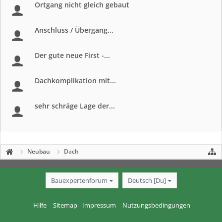
Ortgang nicht gleich gebaut
Anschluss / Übergang...
Der gute neue First -...
Dachkomplikation mit...
sehr schräge Lage der...
Neubau
Dach
Bauexpertenforum
Deutsch [Du]
Hilfe
Sitemap
Impressum
Nutzungsbedingungen