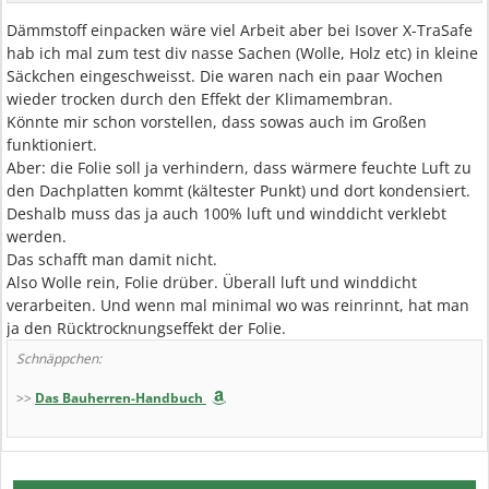
Dämmstoff einpacken wäre viel Arbeit aber bei Isover X-TraSafe
hab ich mal zum test div nasse Sachen (Wolle, Holz etc) in kleine
Säckchen eingeschweisst. Die waren nach ein paar Wochen
wieder trocken durch den Effekt der Klimamembran.
Könnte mir schon vorstellen, dass sowas auch im Großen
funktioniert.
Aber: die Folie soll ja verhindern, dass wärmere feuchte Luft zu
den Dachplatten kommt (kältester Punkt) und dort kondensiert.
Deshalb muss das ja auch 100% luft und winddicht verklebt
werden.
Das schafft man damit nicht.
Also Wolle rein, Folie drüber. Überall luft und winddicht
verarbeiten. Und wenn mal minimal wo was reinrinnt, hat man
ja den Rücktrocknungseffekt der Folie.
Schnäppchen:
>>
Das Bauherren-Handbuch