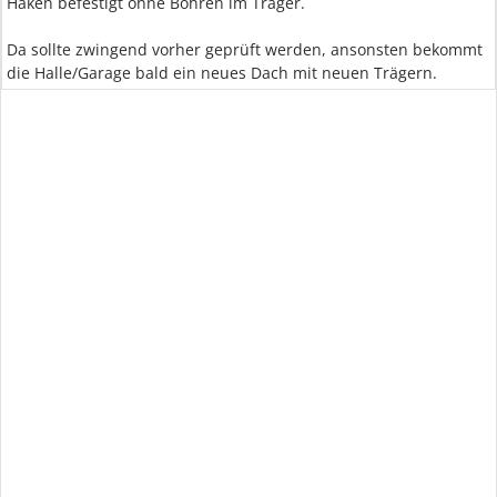
Haken befestigt ohne Bohren im Träger.
Da sollte zwingend vorher geprüft werden, ansonsten bekommt
die Halle/Garage bald ein neues Dach mit neuen Trägern.