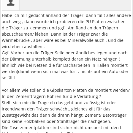
Habe ich mir gedacht anhand der Träger, dann fällt alles andere
auch weg , dann würde ich probieren die PU Platten zwischen
die Träger zu klemmen und ggf . Am Rand an den Trägern
abzuschäumen/ kleben. Dann ist der Träger zwar die
Wärmebrücke , aber wäre es bei Mineralwolle auch , und die
wird eher rausfallen .
Ggf. Vorher um die Träger Seile oder ähnliches legen und nach
der Dämmung unterhalb komplett daran ein Netz hängen (
ähnlich wie bei Netzen die für Dacharbeiten in Hallen montiert
werden)damit wenn sich mal was löst , nichts auf ein Auto oder
so fällt.
Vor allem wie sollen die Gipskarton Platten da montiert werden?
In den Zementträgern Bohren für die Verlattung ?
Stellt sich mir die Frage ob das geht und zulässig ist oder
irgendwann den Träger schwächt, gleiches gilt für das
Zusatzgewicht das dann da drann hängt, Zement/ Betonträger
sind keine Holzbalken oder Stahlträger die nachgeben.
Die Faserzementplatten sind sicher nicht umsonst mit den L