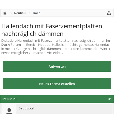
Neubau
Dach
Hallendach mit Faserzementplatten
nachträglich dämmen
Diskutiere
Hallendach mit Faserzementplatten nachträglich dämmen
im
Dach
Forum im Bereich Neubau; Hallo, ich möchte gerne das Hallendach
in meiner Garage nachträglich dämmen um mir den kommenden Winter
etwas erträglicher zu machen. Vielleicht...
Antworten
Neues Thema erstellen
09.10.2023
#1
Sepulsoul