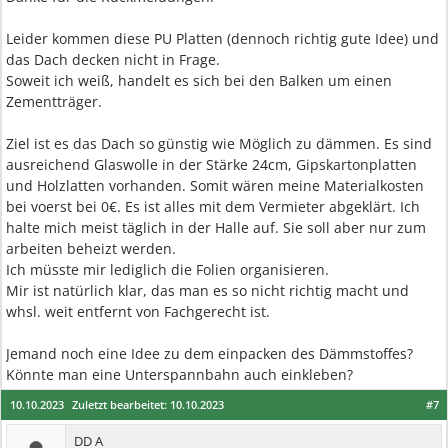
Leider kommen diese PU Platten (dennoch richtig gute Idee) und
das Dach decken nicht in Frage.
Soweit ich weiß, handelt es sich bei den Balken um einen
Zementträger.
Ziel ist es das Dach so günstig wie Möglich zu dämmen. Es sind
ausreichend Glaswolle in der Stärke 24cm, Gipskartonplatten
und Holzlatten vorhanden. Somit wären meine Materialkosten
bei voerst bei 0€. Es ist alles mit dem Vermieter abgeklärt. Ich
halte mich meist täglich in der Halle auf. Sie soll aber nur zum
arbeiten beheizt werden.
Ich müsste mir lediglich die Folien organisieren.
Mir ist natürlich klar, das man es so nicht richtig macht und
whsl. weit entfernt von Fachgerecht ist.
Jemand noch eine Idee zu dem einpacken des Dämmstoffes?
Könnte man eine Unterspannbahn auch einkleben?
10.10.2023
Zuletzt bearbeitet:
10.10.2023
#7
DD A