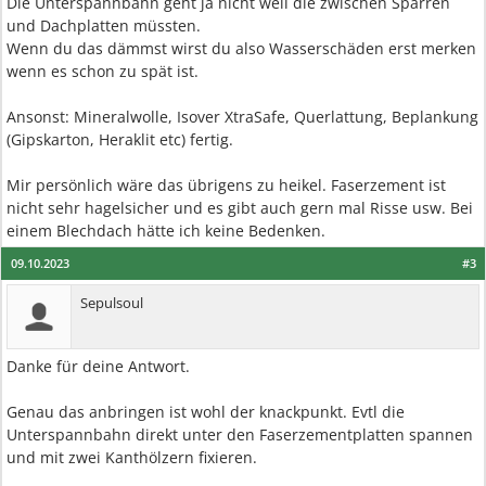
Die Unterspannbahn geht ja nicht weil die zwischen Sparren
und Dachplatten müssten.
Wenn du das dämmst wirst du also Wasserschäden erst merken
wenn es schon zu spät ist.
Ansonst: Mineralwolle, Isover XtraSafe, Querlattung, Beplankung
(Gipskarton, Heraklit etc) fertig.
Mir persönlich wäre das übrigens zu heikel. Faserzement ist
nicht sehr hagelsicher und es gibt auch gern mal Risse usw. Bei
einem Blechdach hätte ich keine Bedenken.
09.10.2023
#3
Sepulsoul
Danke für deine Antwort.
Genau das anbringen ist wohl der knackpunkt. Evtl die
Unterspannbahn direkt unter den Faserzementplatten spannen
und mit zwei Kanthölzern fixieren.