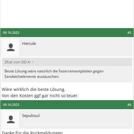
09.10.2023
#5
Hercule
Zitat von DD A:
↑
Beste Lösung wäre natürlich die Faserzementplatten gegen
Sandwichelemente austauschen.
Wäre wirklich die beste Lösung.
Von den Kosten ggf gar nicht so teuer.
09.10.2023
#6
Sepulsoul
Danke für die Rückmeldungen.