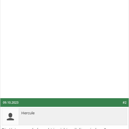
09.10.2023
#2
Hercule