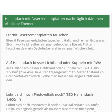
Hallendach mit Faserzementplatten nachträglich dämmen -
Ähnliche Themen
Eternit Faserzementplatten tauschen.
Eternit Faserzementplatten tauschen.: Hallo, nach einen Grösseren
Sturm wollte ich selber ein paar gebrochene Eternit Platten
tauschen da mein Dachdecker erst in ein paar Wochen Zeit...
Auf Hallendach besser Lichtband oder Kuppeln mit RWA
Auf Hallendach besser Lichtband oder Kuppeln mit RWA: Hallo,
1.600m² (25x64m) Halle Stahlträgergerüst mit 5 Meter Abstand 2,5
Grad Sattel-Warmdach. Sollte man besser ein langes Lichtband
den...
Lohnt sich noch Photovoltaik noch? (SS0-Hallendach
1.600m²)
Lohnt sich noch Photovoltaik noch? (SS0-Hallendach 1.600m²):
Hallo, ich beginne gerade als Bauherr zusammen mit einem