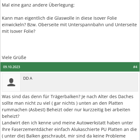
Mal eine ganz andere Überlegung:
Kann man eigentlich die Glaswolle in diese Isover Folie
einwickeln? Bzw. Oberseite mit Unterspannbahn und Unterseite
mit Isover Folie?
Viele Grüße
09.10.2023
#4
DD A
Was sind das denn für Trägerbalken? Je nach Alter des Daches
sollte man nicht zu viel ( gar nichts ) unten an den Platten
rummachen (Asbest) Beheizt oder nur kurzzeitig bei arbeiten
beheizt?
Landwirt den ich kenne und meine Autowerkstatt haben unter
Ihre Faserzementdächer einfach Alukaschierte PU Platten an die
( unter die) Balken geschraubt, mir sind da keine Probleme