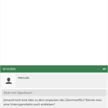
10.10.2023
#8
Hercule
Zitat von Sepulsoul:
↑
Jemand noch eine Idee zu dem einpacken des Dämmstoffes? Könnte man
eine Unterspannbahn auch einkleben?