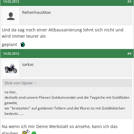
14.02.2012
#3
ReihenhausMax
Und da sag noch einer Altbausanierung lohnt sich nicht und
wird immer teurer als
geplant
14.02.2012
#4
sarkas
Zitat von Gipser:
↑
na klar,
deshalb sind unsere Fliesen Goldumrandet und die Teppiche mit Goldfäden
gewebt,
wir "brotzeiten" auf goldenen Tellern und die Wurst ist mit Goldblättchen
bedeckt.......
Na wenn ich mir Deine Werkstatt so ansehe, kann ich das
glauben ..