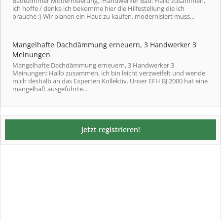
Badezimmer Modernisierung.. Handwerker Bad: Hallo zusammen,
ich hoffe / denke ich bekomme hier die Hilfestellung die ich
brauche ;) Wir planen ein Haus zu kaufen, modernisiert muss...
Mangelhafte Dachdämmung erneuern, 3 Handwerker 3
Meinungen
Mangelhafte Dachdämmung erneuern, 3 Handwerker 3
Meinungen: Hallo zusammen, ich bin leicht verzweifelt und wende
mich deshalb an das Experten Kollektiv. Unser EFH BJ 2000 hat eine
mangelhaft ausgeführte...
Jetzt registrieren!