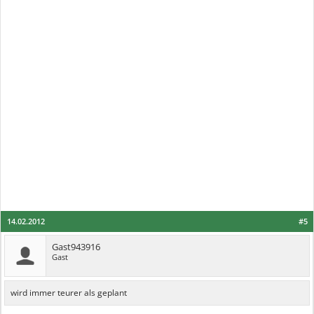
14.02.2012
#5
Gast943916
Gast
wird immer teurer als geplant