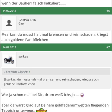
wenn der Bauherr falsch kalkuliert......
14.02.2012
#6
Gast943916
Gast
@sarkas, du musst halt mal bremsen und rein schauen, kriegst
auch goldene Pantöffelchen
14.02.2012
#7
sarkas
Zitat von Gipser:
↑
@sarkas, du musst halt mal bremsen und rein schauen, kriegst auch
goldene Pantöffelchen
War ja schon mal bei Dir, drum weiß ichs ja ...
aber da warst grad auf Deinem goldfadenumwebten fliegenden
Teppich unterwegs.