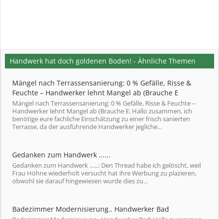
Handwerk hat doch goldenen Boden! - Ähnliche Themen
Mängel nach Terrassensanierung: 0 % Gefälle, Risse &
Feuchte – Handwerker lehnt Mangel ab (Brauche E
Mängel nach Terrassensanierung: 0 % Gefälle, Risse & Feuchte –
Handwerker lehnt Mangel ab (Brauche E: Hallo zusammen, ich
benötige eure fachliche Einschätzung zu einer frisch sanierten
Terrasse, da der ausführende Handwerker jegliche...
Gedanken zum Handwerk ......
Gedanken zum Handwerk ......: Den Thread habe ich gelöscht, weil
Frau Höhne wiederholt versucht hat ihre Werbung zu plazieren,
obwohl sie darauf hingewiesen wurde dies zu...
Badezimmer Modernisierung.. Handwerker Bad