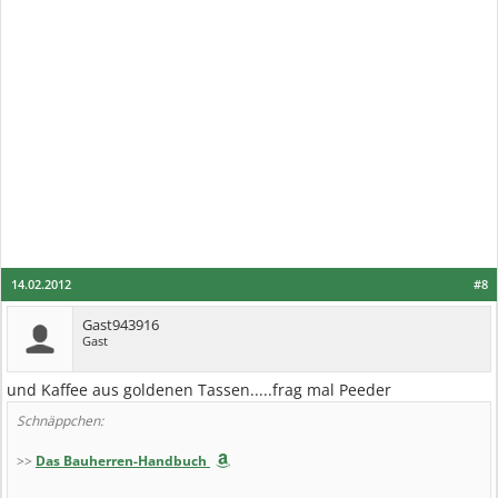
14.02.2012
#8
Gast943916
Gast
und Kaffee aus goldenen Tassen.....frag mal Peeder
Schnäppchen:
>>
Das Bauherren-Handbuch