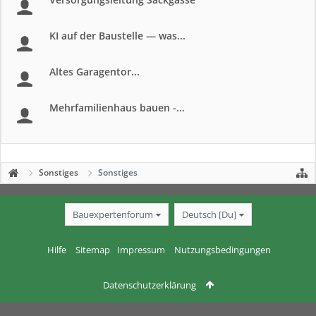
KI auf der Baustelle — was...
Altes Garagentor...
Mehrfamilienhaus bauen -...
Sonstiges
Sonstiges
Bauexpertenforum
Deutsch [Du]
Hilfe
Sitemap
Impressum
Nutzungsbedingungen
Datenschutzerklärung