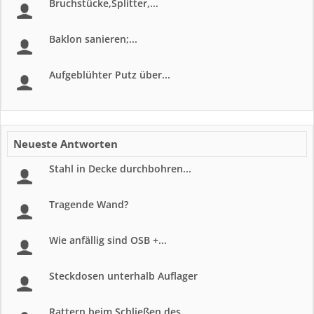
Bruchstücke,Splitter,...
Baklon sanieren;...
Aufgeblühter Putz über...
Neueste Antworten
Stahl in Decke durchbohren...
Tragende Wand?
Wie anfällig sind OSB +...
Steckdosen unterhalb Auflager
Rattern beim Schließen des...