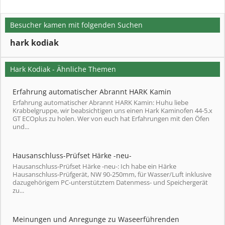
Besucher kamen mit folgenden Suchen
hark kodiak
Hark Kodiak - Ähnliche Themen
Erfahrung automatischer Abrannt HARK Kamin
Erfahrung automatischer Abrannt HARK Kamin: Huhu liebe
Krabbelgruppe, wir beabsichtigen uns einen Hark Kaminofen 44-5.x
GT ECOplus zu holen. Wer von euch hat Erfahrungen mit den Öfen
und...
Hausanschluss-Prüfset Härke -neu-
Hausanschluss-Prüfset Härke -neu-: Ich habe ein Härke
Hausanschluss-Prüfgerät, NW 90-250mm, für Wasser/Luft inklusive
dazugehörigem PC-unterstütztem Datenmess- und Speichergerät
zu...
Meinungen und Anregunge zu Waseerführenden