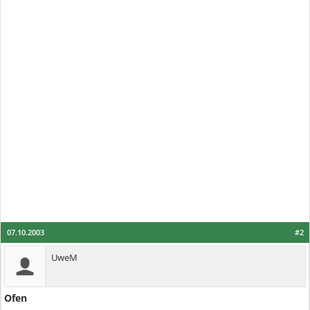
07.10.2003
#2
UweM
Ofen