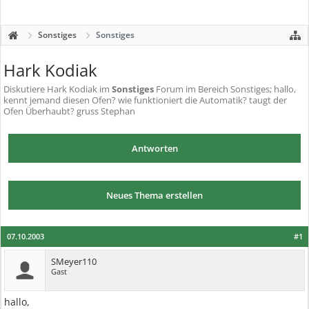
Sonstiges
Sonstiges
Hark Kodiak
Diskutiere
Hark Kodiak
im
Sonstiges
Forum im Bereich Sonstiges; hallo,
kennt jemand diesen Ofen? wie funktioniert die Automatik? taugt der
Ofen Überhaubt? gruss Stephan
Antworten
Neues Thema erstellen
07.10.2003
#1
SMeyer110
Gast
hallo,