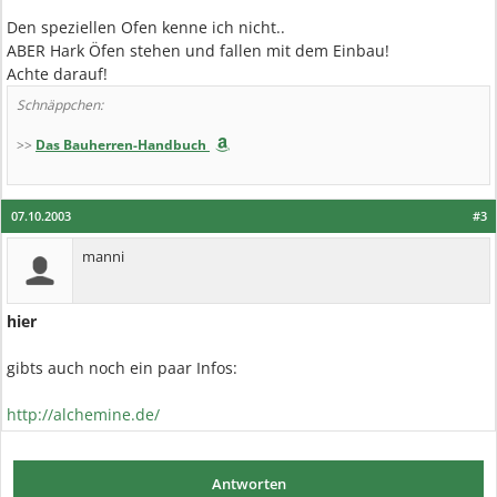
Den speziellen Ofen kenne ich nicht..
ABER Hark Öfen stehen und fallen mit dem Einbau!
Achte darauf!
Schnäppchen:
>>
Das Bauherren-Handbuch
07.10.2003
#3
manni
hier
gibts auch noch ein paar Infos:
http://alchemine.de/
Antworten