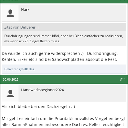
Hark
Zitat von Deliverer:
↑
Durchdringungen sind immer blöd, aber bei Blech einfacher zu realisieren,
als wenn ich 25 Ziegel flexen muss.
Da würde ich auch gerne widersprechen .) - Durchdringung,
Kehlen, Erker etc sind bei Sandwichplatten absolut die Pest.
Deliverer
gefällt das.
30.06.2025
#14
Handwerksbeginner2024
Also ich bleibe bei den Dachziegeln :-)
Mir geht es einfach um die Priorität/sinnvollstes Vorgehen bezgl
aller Baumaßnahmen insbesondere Dach vs. Keller feuchtigkeit