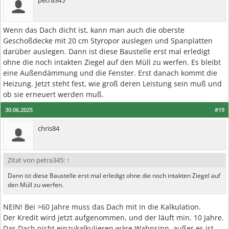
petra345
Wenn das Dach dicht ist, kann man auch die oberste
Geschoßdecke mit 20 cm Styropor auslegen und Spanplatten
darüber auslegen. Dann ist diese Baustelle erst mal erledigt
ohne die noch intakten Ziegel auf den Müll zu werfen. Es bleibt
eine Außendämmung und die Fenster. Erst danach kommt die
Heizung. Jetzt steht fest, wie groß deren Leistung sein muß und
ob sie erneuert werden muß.
30.06.2025
#19
chris84
Zitat von petra345:
↑
Dann ist diese Baustelle erst mal erledigt ohne die noch intakten Ziegel auf
den Müll zu werfen.
NEIN! Bei >60 Jahre muss das Dach mit in die Kalkulation.
Der Kredit wird jetzt aufgenommen, und der läuft min. 10 Jahre.
Das Dach nicht einzukalkulieren wäre Wahnsinn, außer es ist