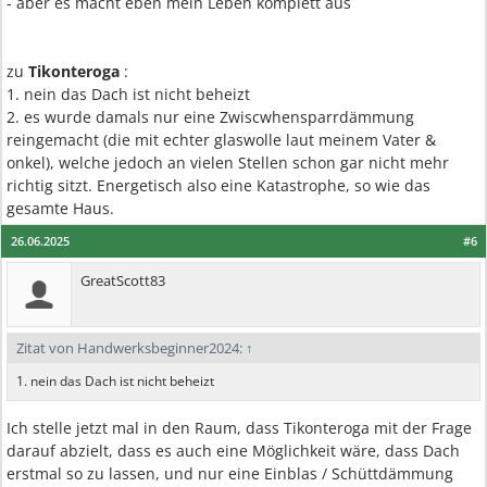
- aber es macht eben mein Leben komplett aus
zu
Tikonteroga
:
1. nein das Dach ist nicht beheizt
2. es wurde damals nur eine Zwiscwhensparrdämmung
reingemacht (die mit echter glaswolle laut meinem Vater &
onkel), welche jedoch an vielen Stellen schon gar nicht mehr
richtig sitzt. Energetisch also eine Katastrophe, so wie das
gesamte Haus.
26.06.2025
#6
GreatScott83
Zitat von Handwerksbeginner2024:
↑
1. nein das Dach ist nicht beheizt
Ich stelle jetzt mal in den Raum, dass Tikonteroga mit der Frage
darauf abzielt, dass es auch eine Möglichkeit wäre, dass Dach
erstmal so zu lassen, und nur eine Einblas / Schüttdämmung