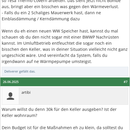
so Tesa Thermo Covern arbeiten. Das sieht jetzt nicht Bombe
aus, bringt aber ein bisschen was gegen den Wärmeverlust.
- Falls du ein 2 Schaliges Mauerwerk hast, dann ne
Einblasdämmung / Kerndämmung dazu
Wenn du eh einen neuen WW Speicher hast, kannst du mal
schauen ob du den nicht sogar mit einer BWWP Nachrüsten
kannst. Im Umluftbetrieb entfeuchtet die sogar noch ein
bisschen den Keller, was in deiner Situation vielleicht nicht ganz
ungeschickt wäre. Und vereinfacht da System, falls du
irgendwann auf ne Wärmpepumpe umsteigst.
Deliverer
gefällt das.
26.06.2025
#7
artibi
Warum willst du denn 30k für den Keller ausgeben? Ist der
Keller wohnraum?
Dein Budget ist für die Maßnahmen eh zu klein, da solltest du