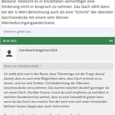
Bestand. Vielleicht es in Einzelfällen vernünftiger eine
Förderung nicht in Anspruch zu nehmen. Das Dach zählt dann
bei der U-Wert-Berechnung auch als eine "Schicht" der obersten
Geschossdecke mit einem sehr kleinen
Wärmedurchgangswiderstand.
Deliverer
gefällt das.
26.06.2025
#9
Handwerksbeginner2024
Zitat von GreatScott83:
↑
Ich stelle jetzt mal in den Raum, dass Tikonteroga mit der Frage darauf
abzielt, dass es auch eine Möglichkeit wäre, dass Dach erstmal so zu
lassen, und nur eine Einblas / Schüttdämmung der Obersten
Geschossdecke vorzunehmen. Das kommt natürlich deutlich günstiger als
ein neues Dach. Darüber hinaus, musst du auch einplanen, je nachdem in
welchem Bundesland du wohnst, dass es eine Solarpflicht geben kann
wenn du das Dach neu machst. Von der kann man sich unter Umständen
befreien lassen, klappt aber auch nicht immer.