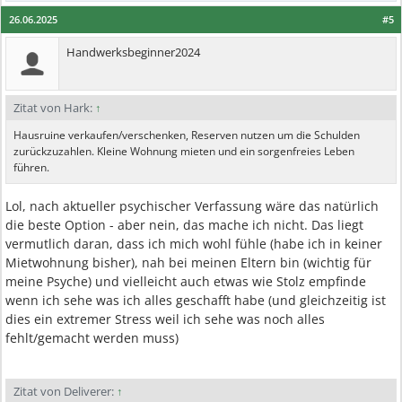
26.06.2025
#5
Handwerksbeginner2024
Zitat von Hark:
↑
Hausruine verkaufen/verschenken, Reserven nutzen um die Schulden
zurückzuzahlen. Kleine Wohnung mieten und ein sorgenfreies Leben
führen.
Lol, nach aktueller psychischer Verfassung wäre das natürlich
die beste Option - aber nein, das mache ich nicht. Das liegt
vermutlich daran, dass ich mich wohl fühle (habe ich in keiner
Mietwohnung bisher), nah bei meinen Eltern bin (wichtig für
meine Psyche) und vielleicht auch etwas wie Stolz empfinde
wenn ich sehe was ich alles geschafft habe (und gleichzeitig ist
dies ein extremer Stress weil ich sehe was noch alles
fehlt/gemacht werden muss)
Zitat von Deliverer:
↑