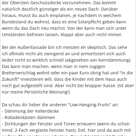
der Obersten Geschossdecke vorzunehmen. Das kommt
natürlich deutlich günstiger als ein neues Dach. Darüber
hinaus, musst du auch einplanen, je nachdem in welchem
Bundesland du wohnst, dass es eine Solarpflicht geben kann
wenn du das Dach neu machst. Von der kann man sich unter
Umständen befreien lassen, klappt aber auch nicht immer.
Bei der Außenfassade bin ich meisten eh skeptisch. Das sehe
ich oftmals nicht als zwingend an und armortisiert sich auch
leider nicht so wirklich schnell (abgesehen von Kerndämmung).
Das kann man machen, wenn man in nem zugigen
Bretterverschlag wohnt oder ein paar Euro übrig hat und "in die
Zukunft" investieren will, dass die Kinder mit dem Haus auch
noch gut aufgestellt sind. Aber nicht bei knapper Kasse. (Ist aber
nur meine Persönliche Meinung!)
Da schau dir lieber die anderen "Low-Hanging-Fruits" an:
- Dämmung der Kellerdecke
- Rolladenkästen dämmen
- Dichtungen der Fenster und Türen erneuern (wenn du schon
mind. 2-Fach verglaste Fenster hast). Evtl. hier und da auch mit