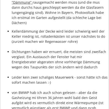
"Dämmung"
rausgemacht werden muss (und die mus
dann durchs haus geschleppt werden da die Glasfasern
lungengängig sind). Wohne in Bayern, Photovoltaik habe
ich erstmal im Garten aufgestellt (da schleche Lage bei
Dächern)
Kellerdämmung der Decke wird leider schwierig weil der
Keller niedrig ist, rolladenkästen ist unser nächstes to do
(zurzeit machen wir Regenwasser rohre)
Dichtungen haben wir ernuert, die meisten sind zweifach
verglast. Ein Austausch der Fenster hat mir
Energieberater abgeraten ohne vorhherige Dämmung
wegen des Taupunkts der sich ändern wird dadurch
Leider kein zwei schaliges Mauerwerk - sonst hätte ich das
sofort machen lassen :-)
von BWWP hab ich auch schon gelesen - aber da die
Gasheizung mi tihren 36 Jahren wohl bald den Geist
aufgibt wird es vermutlich direkt eine Wärmepumpe (ist
vermutlich günstiger als erst BWWP und dann ncoh