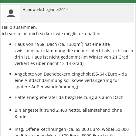
Handwerksbeginner2024
Hallo zusammen,
ich versuche mich so kurz wie möglich zu halten:
Haus von 1968, Dach (ca. 130qm²) hat eine alte
zwischensparrdämmung die mehr schlecht als recht noch
drin ist. Haus ist nicht gedämmt (im Winter von 24 Grad
verliert es über nacht 12-14 Grad)
Angebote von Dachdeckern eingeholt (55-64k Euro – da
eine Aufdachdämmung soll sowie verlängerung für
spätere Außenwanddämmung)
Hatte Energieberater da bezgl Heizung als auch Dach
Bin angestellt (rund 2.400 netto), alleinstehend ohne
Kinder
Insg. Offene Rechnungen (ca. 65 000 Euro, wobei 50 000
an Eltern jeden Monat 500 Euro, 8000 Euro bafög