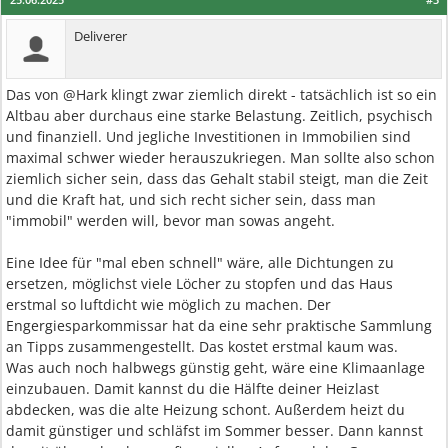
Deliverer
Das von @Hark klingt zwar ziemlich direkt - tatsächlich ist so ein
Altbau aber durchaus eine starke Belastung. Zeitlich, psychisch
und finanziell. Und jegliche Investitionen in Immobilien sind
maximal schwer wieder herauszukriegen. Man sollte also schon
ziemlich sicher sein, dass das Gehalt stabil steigt, man die Zeit
und die Kraft hat, und sich recht sicher sein, dass man
"immobil" werden will, bevor man sowas angeht.
Eine Idee für "mal eben schnell" wäre, alle Dichtungen zu
ersetzen, möglichst viele Löcher zu stopfen und das Haus
erstmal so luftdicht wie möglich zu machen. Der
Engergiesparkommissar hat da eine sehr praktische Sammlung
an Tipps zusammengestellt. Das kostet erstmal kaum was.
Was auch noch halbwegs günstig geht, wäre eine Klimaanlage
einzubauen. Damit kannst du die Hälfte deiner Heizlast
abdecken, was die alte Heizung schont. Außerdem heizt du
damit günstiger und schläfst im Sommer besser. Dann kannst