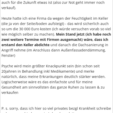
auch für die Zukunft etwas ist (also zur Not geht immer noch
verkauf).
Heute hatte ich eine Firma da wegen der Feuchtigkeit im Keller
(die ja von der Seite/boden aufsteigt) - das wird sicherlich auch
so um die 30 000 Euro kosten (ich würde versuchen vorab so viel
wie möglich selber zu machen).
Mein Stand jetzt (ich habe noch
zwei weitere Termine mit Firmen ausgemacht) wäre, dass ich
erstaml den Keller abdichte
und danach die Dachsanierung in
Angriff nehme (im Anschluss dann Außenfassadendämmung,
Fenster)
Psyche wird mein größter Knackpunkt sein (bin schon seit
20jahren in Behandlung inkl Medikamente) und merke
natürlich, dass meine Erkrankungen deutlich stärker werden.
Logischerweise wäre es das einfachste und für meine
Gesundheit am sinnvollsten das ganze Ruhen zu lassen & zu
verkaufen
P. s. sorry, dass ich hier so viel privates bezgl Krankheit schreibe