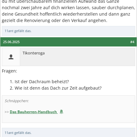
du mit überschaubarem finanziellen Aufwand das Ganze
nochmal zwei Jahre auf dich wirken lassen, sauber durchplanen,
deine Gesundheit hoffentlich wiederherstellen und dann ganz
gezielt die Renovierung oder den Verkauf angehen.
11ant
gefällt das.
25.06.2025
#4
Tikonteroga
Fragen:
Ist der Dachraum beheizt?
Wie ist denn das Dach zur Zeit aufgebaut?
Schnäppchen:
>>
Das Bauherren-Handbuch
11ant
gefällt das.