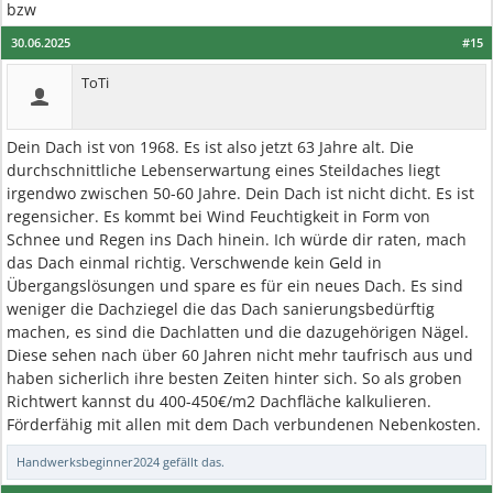
bzw
30.06.2025
#15
ToTi
Dein Dach ist von 1968. Es ist also jetzt 63 Jahre alt. Die
durchschnittliche Lebenserwartung eines Steildaches liegt
irgendwo zwischen 50-60 Jahre. Dein Dach ist nicht dicht. Es ist
regensicher. Es kommt bei Wind Feuchtigkeit in Form von
Schnee und Regen ins Dach hinein. Ich würde dir raten, mach
das Dach einmal richtig. Verschwende kein Geld in
Übergangslösungen und spare es für ein neues Dach. Es sind
weniger die Dachziegel die das Dach sanierungsbedürftig
machen, es sind die Dachlatten und die dazugehörigen Nägel.
Diese sehen nach über 60 Jahren nicht mehr taufrisch aus und
haben sicherlich ihre besten Zeiten hinter sich. So als groben
Richtwert kannst du 400-450€/m2 Dachfläche kalkulieren.
Förderfähig mit allen mit dem Dach verbundenen Nebenkosten.
Handwerksbeginner2024
gefällt das.