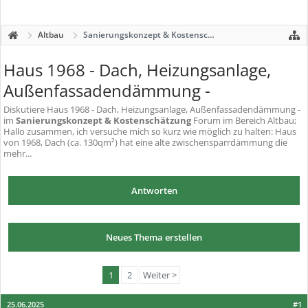
Altbau
Sanierungskonzept & Kostenschätzung
Haus 1968 - Dach, Heizungsanlage,
Außenfassadendämmung -
Diskutiere
Haus 1968 - Dach, Heizungsanlage, Außenfassadendämmung -
im
Sanierungskonzept & Kostenschätzung
Forum im Bereich Altbau;
Hallo zusammen, ich versuche mich so kurz wie möglich zu halten: Haus
von 1968, Dach (ca. 130qm²) hat eine alte zwischensparrdämmung die
mehr...
Antworten
Neues Thema erstellen
1
2
Weiter >
25.06.2025
#1