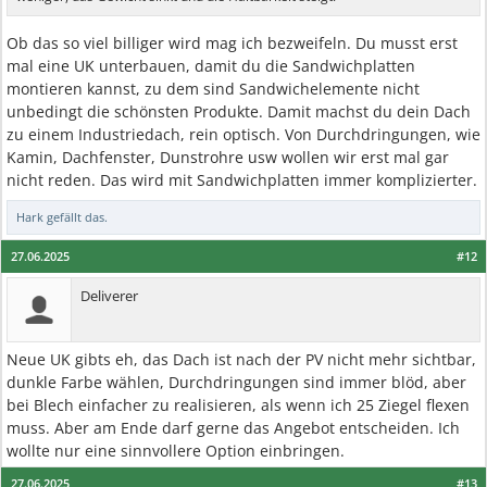
Ob das so viel billiger wird mag ich bezweifeln. Du musst erst
mal eine UK unterbauen, damit du die Sandwichplatten
montieren kannst, zu dem sind Sandwichelemente nicht
unbedingt die schönsten Produkte. Damit machst du dein Dach
zu einem Industriedach, rein optisch. Von Durchdringungen, wie
Kamin, Dachfenster, Dunstrohre usw wollen wir erst mal gar
nicht reden. Das wird mit Sandwichplatten immer komplizierter.
Hark
gefällt das.
27.06.2025
#12
Deliverer
Neue UK gibts eh, das Dach ist nach der PV nicht mehr sichtbar,
dunkle Farbe wählen, Durchdringungen sind immer blöd, aber
bei Blech einfacher zu realisieren, als wenn ich 25 Ziegel flexen
muss. Aber am Ende darf gerne das Angebot entscheiden. Ich
wollte nur eine sinnvollere Option einbringen.
27.06.2025
#13