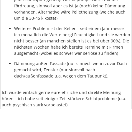
fördreung, sinnvoll aber es ist ja (noch) keine Dämmung
vorhanden. Alternative wäre Pelletheizung (welche auch
um die 30-45 k kostet)
Weiteres Problem ist der Keller – seit einem Jahr messe
ich monatlich die Werte bezgl Feuchtigkeit und sie werden
nicht besser (an manchen stellen ist es bei über 90%). Die
nächsten Wochen habe ich bereits Termine mit Firmen
ausgemacht (wobei es schwer war seriöse zu finden)
Dämmung außen Fassade (nur sinnvoll wenn zuvor Dach
gemacht wird, Fenster (nur sinnvoll nach
dach/außenfassade u.a. wegen dem Taupunkt).
Ich würde einfach gerne eure ehrliche und direkte Meinung
hören – ich habe seit einiger Zeit stärkere Schlafprobleme (u.a.
auch psychisch stark vorbelastet)