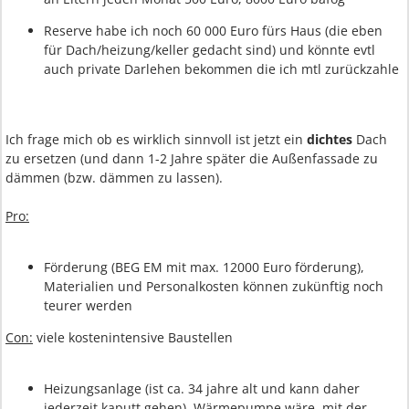
Reserve habe ich noch 60 000 Euro fürs Haus (die eben
für Dach/heizung/keller gedacht sind) und könnte evtl
auch private Darlehen bekommen die ich mtl zurückzahle
Ich frage mich ob es wirklich sinnvoll ist jetzt ein
dichtes
Dach
zu ersetzen (und dann 1-2 Jahre später die Außenfassade zu
dämmen (bzw. dämmen zu lassen).
Pro:
Förderung (BEG EM mit max. 12000 Euro förderung),
Materialien und Personalkosten können zukünftig noch
teurer werden
Con:
viele kostenintensive Baustellen
Heizungsanlage (ist ca. 34 jahre alt und kann daher
jederzeit kaputt gehen). Wärmepumpe wäre, mit der