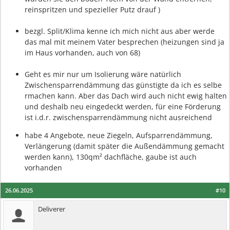
reinspritzen und spezieller Putz drauf )
bezgl. Split/Klima kenne ich mich nicht aus aber werde
das mal mit meinem Vater besprechen (heizungen sind ja
im Haus vorhanden, auch von 68)
Geht es mir nur um Isolierung wäre natürlich
Zwischensparrendämmung das günstigte da ich es selbe
rmachen kann. Aber das Dach wird auch nicht ewig halten
und deshalb neu eingedeckt werden, für eine Förderung
ist i.d.r. zwischensparrendämmung nicht ausreichend
habe 4 Angebote, neue Ziegeln, Aufsparrendämmung,
Verlängerung (damit später die Außendämmung gemacht
werden kann), 130qm² dachfläche, gaube ist auch
vorhanden
26.06.2025
#10
Deliverer