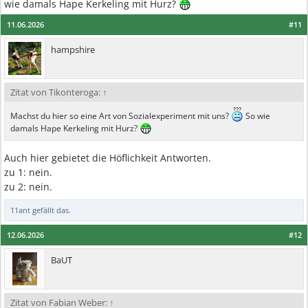
wie damals Hape Kerkeling mit Hurz?
11.06.2026
#11
hampshire
Zitat von Tikonteroga:
↑
Machst du hier so eine Art von Sozialexperiment mit uns?
So wie
damals Hape Kerkeling mit Hurz?
Auch hier gebietet die Höflichkeit Antworten.
zu 1: nein.
zu 2: nein.
11ant
gefällt das.
12.06.2026
#12
BaUT
Zitat von Fabian Weber:
↑