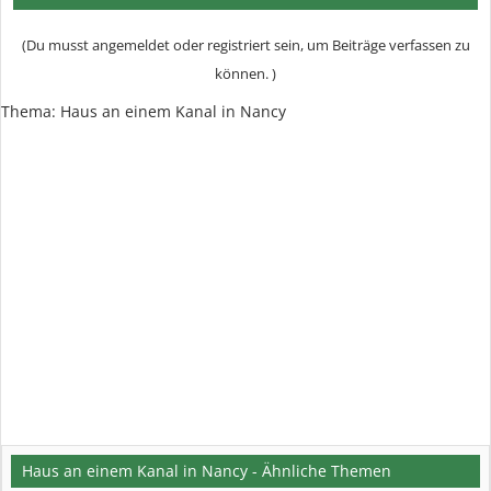
(Du musst angemeldet oder registriert sein, um Beiträge verfassen zu
können. )
Thema:
Haus an einem Kanal in Nancy
Haus an einem Kanal in Nancy - Ähnliche Themen