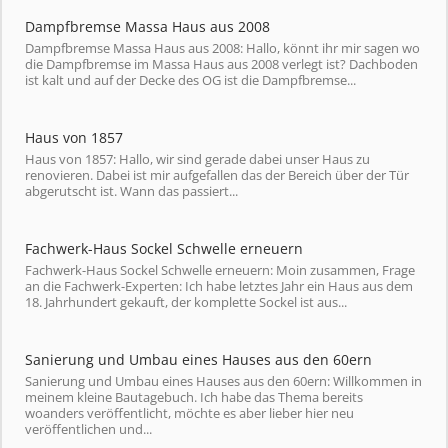
Dampfbremse Massa Haus aus 2008
Dampfbremse Massa Haus aus 2008: Hallo, könnt ihr mir sagen wo
die Dampfbremse im Massa Haus aus 2008 verlegt ist? Dachboden
ist kalt und auf der Decke des OG ist die Dampfbremse...
Haus von 1857
Haus von 1857: Hallo, wir sind gerade dabei unser Haus zu
renovieren. Dabei ist mir aufgefallen das der Bereich über der Tür
abgerutscht ist. Wann das passiert...
Fachwerk-Haus Sockel Schwelle erneuern
Fachwerk-Haus Sockel Schwelle erneuern: Moin zusammen, Frage
an die Fachwerk-Experten: Ich habe letztes Jahr ein Haus aus dem
18. Jahrhundert gekauft, der komplette Sockel ist aus...
Sanierung und Umbau eines Hauses aus den 60ern
Sanierung und Umbau eines Hauses aus den 60ern: Willkommen in
meinem kleine Bautagebuch. Ich habe das Thema bereits
woanders veröffentlicht, möchte es aber lieber hier neu
veröffentlichen und...