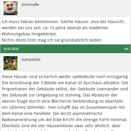
Kriminelle
Ich muss Fabian beistimmen. Solche Häuser, also der Hausstil,
werden bei uns seit. ca. 15 Jahre überall als moderner
Wohnungsbau hingekleckst.
Nichts desto trotz mag ich sie grundsätzlich leiden.
10.06.2026
#4
hampshire
Diese Häuser sind sicherlich weder spektakulär noch einzigartig.
Die Anordnung der 3 Blöcke am Kanal ist durchaus attraktiv. Die
Proportionen der Gebäude selbst, der Gebäude zueinander und
der Gebäude zur Umgebung ist stimmig. Das Absetzen der
oberen Etage durch eine Blecherne Verblendung ist ebenfalls
ein übliches Stilmittel - hier schafft das im Zusammenspiel mit
dem Kanal eine Parallele. Die leicht asymmetrische
Balkonanordnung um die Ecke bricht die strenge Form minimal.
Ebenfalls sind die vier Häuserblöcke zwar sehr ähnlich, aber