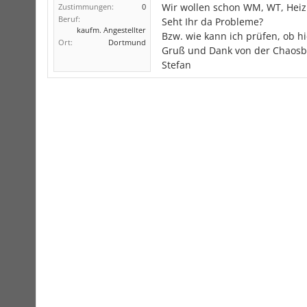
Wir wollen schon WM, WT, Heiz
Zustimmungen:
0
Beruf:
Seht Ihr da Probleme?
kaufm. Angestellter
Bzw. wie kann ich prüfen, ob h
Ort:
Dortmund
Gruß und Dank von der Chaosb
Stefan