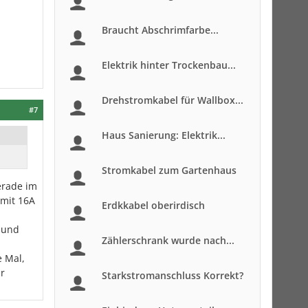
Braucht Abschrimfarbe...
Elektrik hinter Trockenbau...
Drehstromkabel für Wallbox...
#7
Haus Sanierung: Elektrik...
Stromkabel zum Gartenhaus
erade im
 mit 16A
Erdkkabel oberirdisch
 und
Zählerschrank wurde nach...
e Mal,
ar
Starkstromanschluss Korrekt?