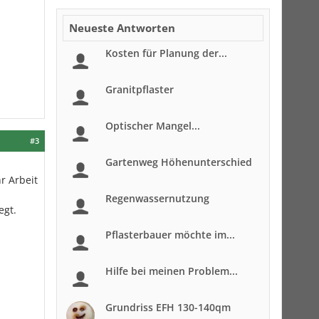
Neueste Antworten
Kosten für Planung der...
Granitpflaster
Optischer Mangel...
#3
Gartenweg Höhenunterschied
r Arbeit
Regenwassernutzung
egt.
Pflasterbauer möchte im...
Hilfe bei meinen Problem...
Grundriss EFH 130-140qm