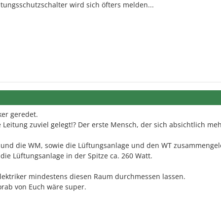
tungsschutzschalter wird sich öfters melden...
ker geredet.
 Leitung zuviel gelegt!? Der erste Mensch, der sich absichtlich meh
ge und die WM, sowie die Lüftungsanlage und den WT zusammengel
die Lüftungsanlage in der Spitze ca. 260 Watt.
 Elektriker mindestens diesen Raum durchmessen lassen.
orab von Euch wäre super.