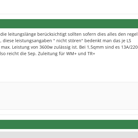
e leitungslänge berücksichtigt sollten sofern dies alles den rege
, diese leistungsangaben " nicht stören" bedenkt man das je LS
max. Leistung von 3600w zulässig ist. Bei 1,5qmm sind es 13A/22
so reicht die Sep. Zuleitung für WM+ und TR+