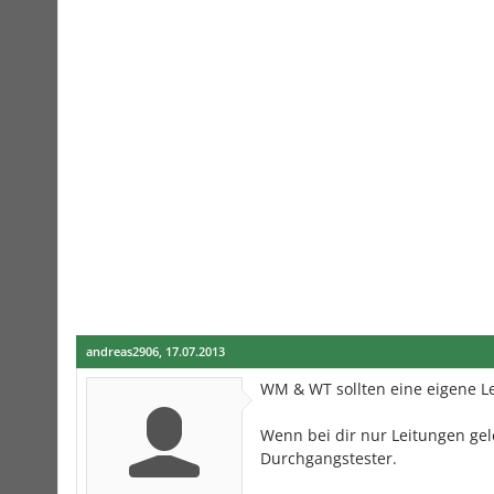
andreas2906
,
17.07.2013
WM & WT sollten eine eigene 
Wenn bei dir nur Leitungen gele
Durchgangstester.