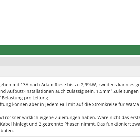
 gehen mit 13A nach Adam Riese bis zu 2,99kW, zweitens kann es g
und Aufputz-Installationen auch zulässig sein, 1,5mm² Zuleitungen
W Belastung pro Leitung.
ftung können aber in jedem Fall mit auf die Stromkreise für WaMa
/Trockner wirklich eigene Zuleitungen haben. Wäre nicht das erst
,5 Kabel hinlegt und 2 getrennte Phasen nimmt. Das funktioniert zw
rboten.