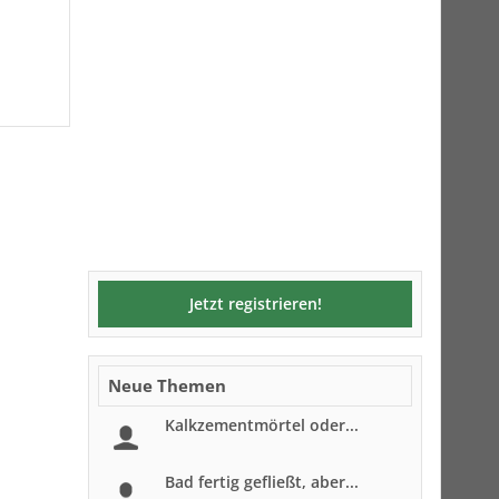
Jetzt registrieren!
Neue Themen
Kalkzementmörtel oder...
Bad fertig gefließt, aber...