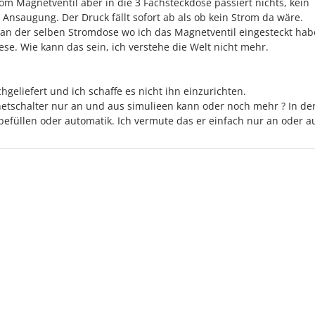
om Magnetventil aber in die 3 Fachsteckdose passiert nichts, kein
 Ansaugung. Der Druck fällt sofort ab als ob kein Strom da wäre.
an der selben Stromdose wo ich das Magnetventil eingesteckt hab
se. Wie kann das sein, ich verstehe die Welt nicht mehr.
geliefert und ich schaffe es nicht ihn einzurichten.
etschalter nur an und aus simulieen kann oder noch mehr ? In de
befüllen oder automatik. Ich vermute das er einfach nur an oder a