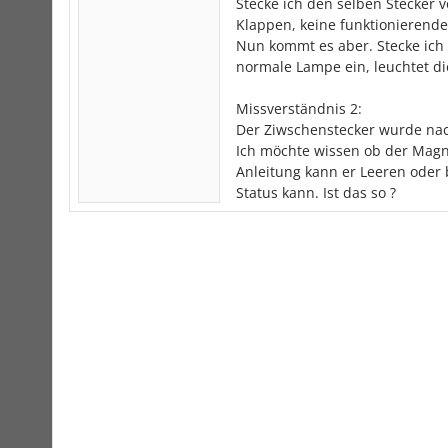
Stecke ich den selben Stecker v
Klappen, keine funktionierende
Nun kommt es aber. Stecke ich 
normale Lampe ein, leuchtet die
Missverständnis 2:
Der Ziwschenstecker wurde nach
Ich möchte wissen ob der Magn
Anleitung kann er Leeren oder 
Status kann. Ist das so ?