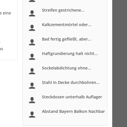
Streifen gestrichene...
e eine
Kalkzementmörtel oder...
Bad fertig gefließt, aber...
r
us
Haftgrundierung halt nicht...
Sockelabdichtung ohne...
Stahl in Decke durchbohren...
Steckdosen unterhalb Auflager
Abstand Bayern Balkon Nachbar