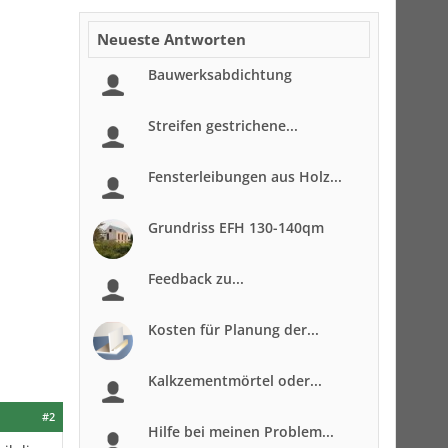
Neueste Antworten
Bauwerksabdichtung
Streifen gestrichene...
Fensterleibungen aus Holz...
Grundriss EFH 130-140qm
Feedback zu...
Kosten für Planung der...
Kalkzementmörtel oder...
#2
Hilfe bei meinen Problem...