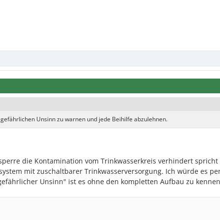
m gefährlichen Unsinn zu warnen und jede Beihilfe abzulehnen.
sperre die Kontamination vom Trinkwasserkreis verhindert spricht
system mit zuschaltbarer Trinkwasserversorgung. Ich würde es pe
"gefährlicher Unsinn" ist es ohne den kompletten Aufbau zu kenne