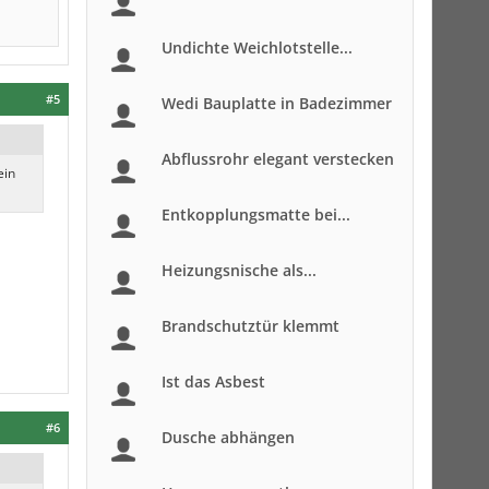
Undichte Weichlotstelle...
#5
Wedi Bauplatte in Badezimmer
Abflussrohr elegant verstecken
ein
Entkopplungsmatte bei...
Heizungsnische als...
Brandschutztür klemmt
Ist das Asbest
#6
Dusche abhängen