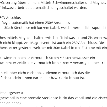
bewässerung übernehmen. Mittels Schwimmerschalter und Magnetve
rinkwasserbetrieb automatisch umgeschaltet werden.
30V Anschluss
t Reglerautomatik hat einen 230V Anschluss
e 3fach Steckdose mit kurzem Kabel, welche vermutlich kaputt ist
lches mittels Magnetschalter zwischen Trinkwasser und Zisternenw
ch nicht klappt. Am Magnetventil ist auch ein 230V Anschluss. Dies
henstecker gesteckt, welcher mit 30m Kabel in der Zisterne mit e
Schwimmer oben -> Vermutlich Strom = Zisternenwasser ein
wimmt er zeitlich -> Vermutlich kein Strom = Versortgen über Tri
, stellt aber nicht mehr ab. Zudemm vermute ich das die
fach Steckdose vom Barometer bzw. Gerät kaputt ist.
st ausgesteckt.
etventil in eine normale Steckdose klickt das Ventil und die Ziste
mpe an habe).