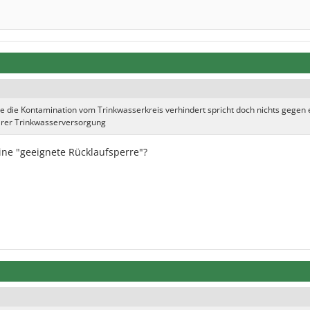
e die Kontamination vom Trinkwasserkreis verhindert spricht doch nichts gegen 
rer Trinkwasserversorgung
ine "geeignete Rücklaufsperre"?