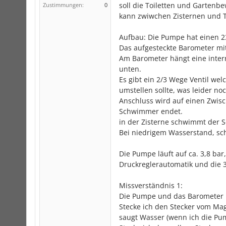
soll die Toiletten und Garten
Zustimmungen:
0
kann zwiwchen Zisternen und T
Aufbau: Die Pumpe hat einen 2
Das aufgesteckte Barometer mi
Am Barometer hängt eine intern
unten.
Es gibt ein 2/3 Wege Ventil we
umstellen sollte, was leider no
Anschluss wird auf einen Zwisc
Schwimmer endet.
in der Zisterne schwimmt der 
Bei niedrigem Wasserstand, sch
Die Pumpe läuft auf ca. 3,8 bar
Druckreglerautomatik und die 3
Missverständnis 1:
Die Pumpe und das Barometer i
Stecke ich den Stecker vom Magn
saugt Wasser (wenn ich die Pu