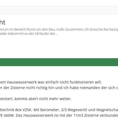
ht
orum im Bereich Rund um den Bau; Hallo Zusammen, ich brauche Rat bezüg
ider bekommt es der VErläufer der...
em Hauswasserwerk was einfach nicht funktionieren will.
r der Zisterne nicht richtig hin und ich habe niemanden der sich 
nvestiert, komme abert nicht mehr weiter.
ttechnik Box V25K. Mit Barometer, 2/3 Wegeventil und Magnetschal
/E 660W. Das Hauswasserwerk ist mit der 11m3 Zisterne verbunde