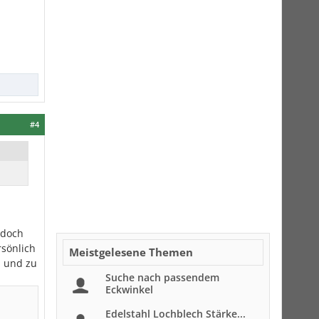
#4
 doch
rsönlich
Meistgelesene Themen
n und zu
Suche nach passendem
Eckwinkel
Edelstahl Lochblech Stärke...