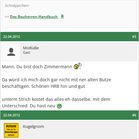
Schnäppchen:
>>
Das Bauherren-Handbuch
22.04.2012
#5
MoRüBe
Gast
Mann, Du bist doch Zimmermann
Da würd ich mich doch gar nicht mit ner alten Butze
beschäftigen. Schönen HRB hin und gut
unterm Strich kostet das alles eh dasselbe, mit dem
Unterschied: Du hast neu
22.04.2012
#6
Kugelgnom