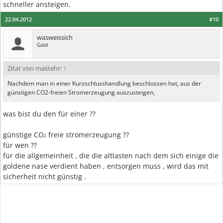
schneller ansteigen.
22.04.2012
#10
wasweissich
Gast
Zitat von mastehr:
↑
Nachdem man in einer Kurzschlusshandlung beschlossen hat, aus der
günstigen CO2-freien Stromerzeugung auszusteigen,
was bist du den für einer ??
günstige CO
freie stromerzeugung ??
2
für wen ??
für die allgemeinheit , die die altlasten nach dem sich einige die
goldene nase verdient haben , entsorgen muss , wird das mit
sicherheit nicht günstig .