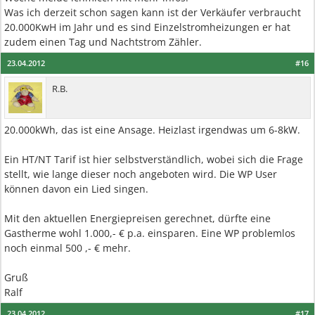
Was ich derzeit schon sagen kann ist der Verkäufer verbraucht
20.000KwH im Jahr und es sind Einzelstromheizungen er hat
zudem einen Tag und Nachtstrom Zähler.
23.04.2012
#16
R.B.
20.000kWh, das ist eine Ansage. Heizlast irgendwas um 6-8kW.
Ein HT/NT Tarif ist hier selbstverständlich, wobei sich die Frage
stellt, wie lange dieser noch angeboten wird. Die WP User
können davon ein Lied singen.
Mit den aktuellen Energiepreisen gerechnet, dürfte eine
Gastherme wohl 1.000,- € p.a. einsparen. Eine WP problemlos
noch einmal 500 ,- € mehr.
Gruß
Ralf
23.04.2012
#17