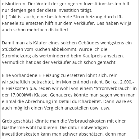
diskutieren. Der Vorteil der geringeren Investitionskosten hilft
nur demjenigen der diese Investition tätigt.
b.) Fakt ist auch, eine bestehende Stromheizung durch IR-
Paneele zu ersetzen hilft nur dem Verkäufer. Das haben wir ja
auch schon mehrfach diskutiert.
Damit man als Käufer eines solchen Gebäudes wenigstens ein
Stückchen vom Kuchen abbekommt, würde ich die
Stromheizung als wertmindernd beim Kaufpreis ansetzen.
Vermutlich hat das der Verkäufer auch schon gemacht.
Eine vorhandene E-Heizung zu ersetzen lohnt sich, rein
wirtschaftlich betrachtet, im Moment noch nicht. Bei ca. 2.600,-
€ Heizkosten p.a. reden wir wohl von einem "Stromverbrauch" in
der 17.000kWh Klasse. Genaueres könnte man sagen wenn man
einmal die Abrechnung im Detail durcharbeitet. Dann wäre es
auch möglich einen Vergleich anzustellen usw. usw.
Grob geschätzt könnte man die Verbrauchskosten mit einer
Gastherme wohl halbieren. Die dafür notwendigen
Investitionskosten kann man schwer abschätzen, denn man