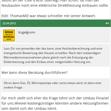
Selbst an der Côte d'Azur überlegt man schon, ob man bei
Neubauten noch eine elektrische Direktheizung einbauen sollte.
Edit: ThomasMD war etwas schneller mit seiner Antwort.
22.04.2012
#4
Kugelgnom
Lass Dir von jemanden der das kann, eine Heizlastberechnung und eine
energetische Bewertung des Hauses erstellen. Nach den notwendigen
Wärmedämmmassnahmen plane gleich noch die Entsorgung der
Elektroheizung und den Einbau einer zeitgemäßen Heizung ein.
Wer kann diese Beratung durchführen?
Ob es dann Gas, Öl, Wärmepumpe oder sonst etwas wird, ist dann eine
andere Frage.
Für mich stellt sich eher die Frage lohnt sich der Umbau Finaziel
für uns.Wieviel kostengünstiger könnten andere Heizungformen
sein damit sich der Umbau lohnt.