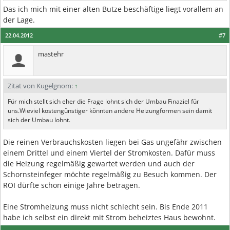
Das ich mich mit einer alten Butze beschäftige liegt vorallem an
der Lage.
22.04.2012
#7
mastehr
Zitat von Kugelgnom:
↑
Für mich stellt sich eher die Frage lohnt sich der Umbau Finaziel für
uns.Wieviel kostengünstiger könnten andere Heizungformen sein damit
sich der Umbau lohnt.
Die reinen Verbrauchskosten liegen bei Gas ungefähr zwischen
einem Drittel und einem Viertel der Stromkosten. Dafür muss
die Heizung regelmäßig gewartet werden und auch der
Schornsteinfeger möchte regelmäßig zu Besuch kommen. Der
ROI dürfte schon einige Jahre betragen.
Eine Stromheizung muss nicht schlecht sein. Bis Ende 2011
habe ich selbst ein direkt mit Strom beheiztes Haus bewohnt.