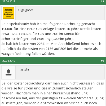
22.04.2012
#8
Kugelgnom
Rein spekulatutiv hab ich mal folgende Rechnung gemacht
15000€ für eine neue Gas Anlage kosten.10 Jahre Kredit kosten
etwa 165€ + ca.60€ für Gas und 20€ im Monat für
Schornsteinfeger und Wartung (240€im Jahr) .
So hab ich kosten von 225€ im Mon.Anschließend lohnt es sich
natürlich da die kosten von 215€ auf 80€ bei dieser mehr als
waagen Rechnung fallen würden.
22.04.2012
#9
mastehr
Bei der Kostenbetrachtung darf man auch nicht vergessen, dass
die Preise für Strom und Gas in Zukunft sicherlich steigen
werden. Nachdem man in einer Kurzschlusshandlung
beschlossen hat, aus der günstigen CO2-freien Stromerzeugung
auszusteigen, werden die Stromkosten wahrscheinlich noch