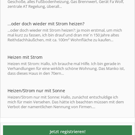
Geschoße, alles Fußbodenheizung, Gas Brennwert, Gerät Fa Wolf,
zentrale AT Regelung, überall...
...oder doch wieder mit Strom heizen?
...oder doch wieder mit Strom heizen?: ja moin erstmal, um mich
mal kurz zu fassen, ich bin drauf und dran mir´n 150 Jahre altes
Reithdachhäußchen, mit ca. 100m² Wohnfläche zu kaufen...
Heizen mit Strom
Heizen mit Strom: Hallo, ich brauche mal Hilfe. Ich bin gerade in
Verhandlungen für eine wirklich schöne Wohnung. Das Manko ist,
dass dieses Haus in den 70ern...
Heizen/Strom nur mit Sonne
Heizen/Strom nur mit Sonne: Hallo, zunächst entschuldige ich
mich für mein Versehen. Das hätte ich beachten müssen mit dem
Verbot der namentlichen Nennung von Firmen....
Jetzt registrieren!