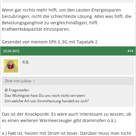
Wenn gar nichts mehr hilft, um den Leuten Energiesparen
beizubringen, nicht die schlechteste Lösung. Alles was hilft, die
Belastungsganglinie zu vergleichmäßigen, hilft
Kraftwerkskapazität einzusparen.
Gesendet von meinem SPX-5_3G mit Tapatalk 2
23.04.2012
#14
R.B.
Zitat von Julius:
↑
@ Fragesteller
Das Wichtigste hast Du uns noch nicht verraten:
Um welche Art von Stromheizung handelt es sich?
Das ist der Knackpunkt. Es wäre auch interessant zu wissen, ob
es einen weiteren Wärmeerzeuger gibt (Kaminofen o.ä.).
a.) Fakt ist, heizen mit Strom ist teuer. Darüber muss man nicht