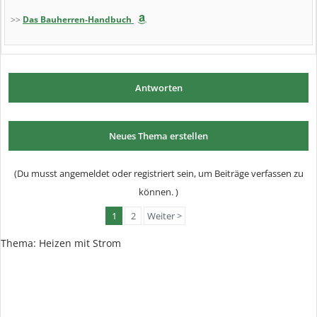
>>
Das Bauherren-Handbuch
Antworten
Neues Thema erstellen
(Du musst angemeldet oder registriert sein, um Beiträge verfassen zu
können. )
1
2
Weiter >
Thema:
Heizen mit Strom