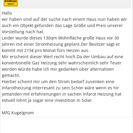
Hallo
wir haben sind auf der suche nach einem Haus nun haben wir
auch ein Objekt gefunden das Lage Größe und Preis unserer
Vorstellung nach hat.
Leider wurde dieses 130qm Wohnfläche große Haus vor 30
Jahren mit einer Stromheizung geplant.Der Besitzer sagt er
kommt mit 215€ pro Monat fürs Heizen aus.
Mir erscheint dieser Wert recht hoch.Da der Umbau auf eine
konventionelle Gas Heizung sehr wahrscheinlich sehr Teuer
werden würde habe ich mir gedanken über alternativen
gemacht.
Hierbei scheint mir um den Strom bedarf zusenken eine
Infarotheizung interresant zu sein.Schön wäre wenn es hir
jemanden mit erfahrenungen in sachen Infarot Heizung hat
evtuell lohnt ja sogar eine investition in Solar.
MfG Kugelgnom