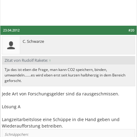
23.04.2012
#20
C. Schwarze
Zitat von Rudolf Rakete:
↑
Tja das ist eben die Frage, man kann CO2 speichern, binden,
umwandeln.......es wird eben erst seit kurzen halbherzig in dem Bereich
geforscht.
Jede Art von Forschungsgelder sind da rausgeschmissen.
Lösung A
Langzeitarbeitslose eine Schüppe in die Hand geben und
Wiederaufforstung betreiben.
Schnäppchen: