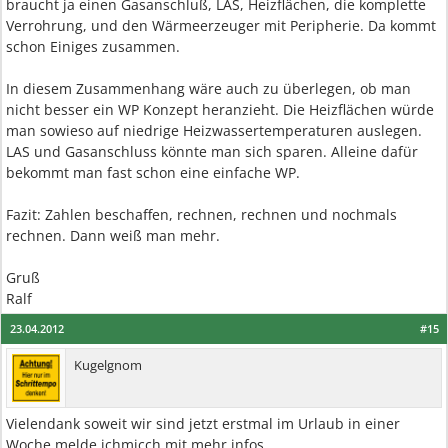
braucht ja einen Gasanschluß, LAS, Heizflächen, die komplette
Verrohrung, und den Wärmeerzeuger mit Peripherie. Da kommt
schon Einiges zusammen.
In diesem Zusammenhang wäre auch zu überlegen, ob man
nicht besser ein WP Konzept heranzieht. Die Heizflächen würde
man sowieso auf niedrige Heizwassertemperaturen auslegen.
LAS und Gasanschluss könnte man sich sparen. Alleine dafür
bekommt man fast schon eine einfache WP.
Fazit: Zahlen beschaffen, rechnen, rechnen und nochmals
rechnen. Dann weiß man mehr.
Gruß
Ralf
23.04.2012
#15
Kugelgnom
Vielendank soweit wir sind jetzt erstmal im Urlaub in einer
Woche melde ichmicch mit mehr infos.