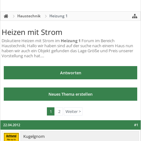
Haustechnik
Heizung 1
Heizen mit Strom
Diskutiere
Heizen mit Strom
im
Heizung 1
Forum im Bereich
Haustechnik; Hallo wir haben sind auf der suche nach einem Haus nun
haben wir auch ein Objekt gefunden das Lage Größe und Preis unserer
Vorstellung nach hat....
Antworten
Neues Thema erstellen
1
2
Weiter >
22.04.2012
#1
Kugelgnom