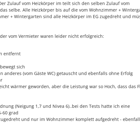
r Zulauf vom Heizkörper im teilt sich den selben Zulauf vom
das selbe. Alle Heizkörper bis auf die vom Wohnzimmer + Winterg
mer + Wintergarten sind alle Heizkörper im EG zugedreht und mü
der vom Vermieter waren leider nicht erfolgreich:
n entfernt
 bewegt sich
in anderes (vom Gäste WC) getauscht und ebenfalls ohne Erfolg
ar
icht wärmer geworden, aber die Leistung war so Hoch, dass das F
rdnung (Neigung 1,7 und Nivea 6)..bei den Tests hatte ich eine
5-60 grad
 zugedreht und nur im Wohnzimmer komplett aufgedreht - ebenfal