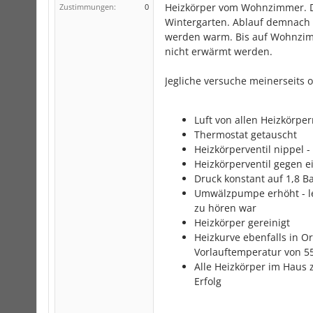
Heizkörper vom Wohnzimmer. De
Zustimmungen:
0
Wintergarten. Ablauf demnach 
werden warm. Bis auf Wohnzim
nicht erwärmt werden.
Jegliche versuche meinerseits o
Luft von allen Heizkörper
Thermostat getauscht
Heizkörperventil nippel -
Heizkörperventil gegen e
Druck konstant auf 1,8 B
Umwälzpumpe erhöht - le
zu hören war
Heizkörper gereinigt
Heizkurve ebenfalls in O
Vorlauftemperatur von 5
Alle Heizkörper im Haus
Erfolg