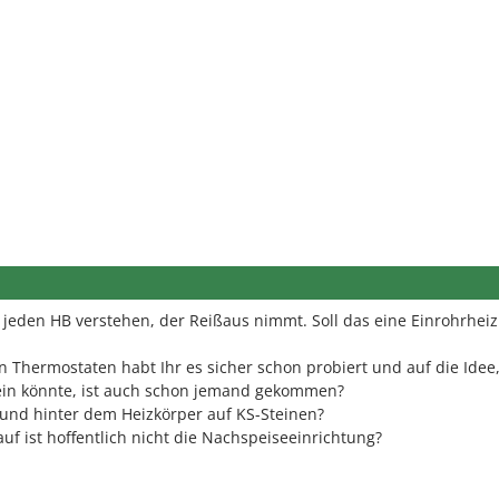
h jeden HB verstehen, der Reißaus nimmt. Soll das eine Einrohrhei
Thermostaten habt Ihr es sicher schon probiert und auf die Idee
sein könnte, ist auch schon jemand gekommen?
und hinter dem Heizkörper auf KS-Steinen?
uf ist hoffentlich nicht die Nachspeiseeinrichtung?