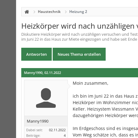
Haustechnik
Heizung 2
Heizkörper wird nach unzähligen
Diskutiere
Heizkörper wird nach unzähligen versuchen und Test
im Juni 22 in das Haus zur Miete eingezogen und habe seit Ende
Antworten
Neues Thema erstellen
Manny1990
,
02.11.2022
Moin zusammen,
ich bin im Juni 22 in das Haus
Heizkörper im Wohnzimmer nich
Keller. Heizsystem Viessmann 
dazugehörigen Heizkörper wer
Manny1990
Im Erdgeschoss sind es insges
Dabei seit:
02.11.2022
Vom Weg schätze ich, dass es 
Beiträge:
4