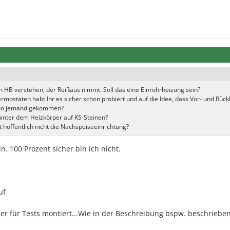
en HB verstehen, der Reißaus nimmt. Soll das eine Einrohrheizung sein?
staten habt Ihr es sicher schon probiert und auf die Idee, dass Vor- und Rück
chon jemand gekommen?
inter dem Heizkörper auf KS-Steinen?
t hoffentlich nicht die Nachspeiseeinrichtung?
n. 100 Prozent sicher bin ich nicht.
uf
r für Tests montiert...Wie in der Beschreibung bspw. beschriebe