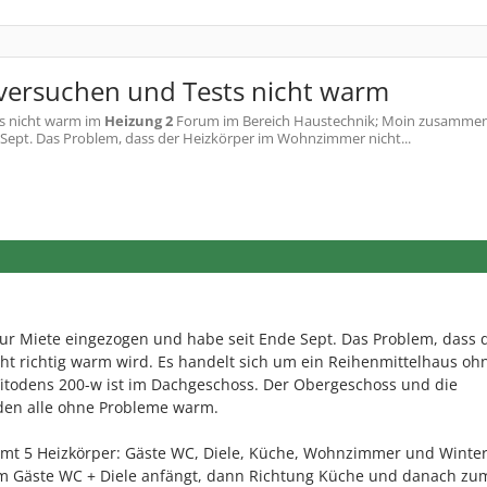
 versuchen und Tests nicht warm
s nicht warm
im
Heizung 2
Forum im Bereich Haustechnik; Moin zusammen,
 Sept. Das Problem, dass der Heizkörper im Wohnzimmer nicht...
 zur Miete eingezogen und habe seit Ende Sept. Das Problem, dass 
t richtig warm wird. Es handelt sich um ein Reihenmittelhaus oh
Vitodens 200-w ist im Dachgeschoss. Der Obergeschoss und die
den alle ohne Probleme warm.
amt 5 Heizkörper: Gäste WC, Diele, Küche, Wohnzimmer und Winter
im Gäste WC + Diele anfängt, dann Richtung Küche und danach zu