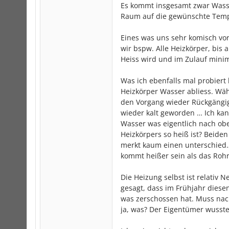
Es kommt insgesamt zwar Wasse
Raum auf die gewünschte Tempe
Eines was uns sehr komisch vor
wir bspw. Alle Heizkörper, bis
Heiss wird und im Zulauf mini
Was ich ebenfalls mal probiert
Heizkörper Wasser abliess. Wä
den Vorgang wieder Rückgängig 
wieder kalt geworden … Ich kan
Wasser was eigentlich nach obe
Heizkörpers so heiß ist? Beid
merkt kaum einen unterschied
kommt heißer sein als das Roh
Die Heizung selbst ist relativ 
gesagt, dass im Frühjahr diesen
was zerschossen hat. Muss na
ja, was? Der Eigentümer wusste