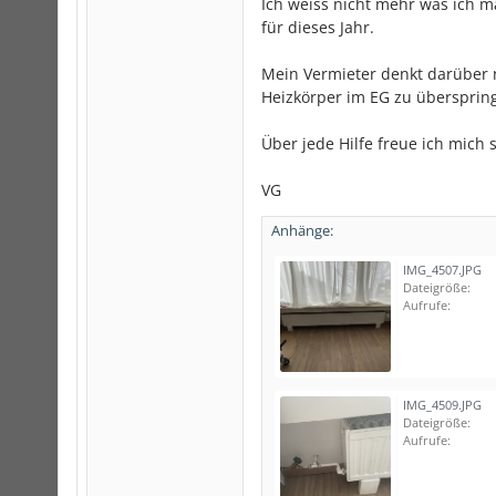
Ich weiss nicht mehr was ich 
für dieses Jahr.
Mein Vermieter denkt darüber 
Heizkörper im EG zu überspring
Über jede Hilfe freue ich mich
VG
Anhänge:
IMG_4507.JPG
Dateigröße:
Aufrufe:
IMG_4509.JPG
Dateigröße:
Aufrufe: