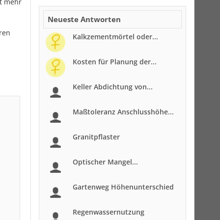
ht mehr
Neueste Antworten
ren
Kalkzementmörtel oder...
Kosten für Planung der...
Keller Abdichtung von...
Maßtoleranz Anschlusshöhe...
Granitpflaster
Optischer Mangel...
Gartenweg Höhenunterschied
Regenwassernutzung