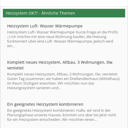
Heizsystem OK?? - Ähnliche Themen
Heizsystem Luft- Wasser Wärmepumpe
Heizsystem Luft- Wasser Wärmepumpe: Kurze Frage an die Profis
;-) Ich möchte mir eine neue Wohnung kaufen, die Heizung
funktioniert über eine Luft- Wasser Wärmepumpe, jedoch wird
ein...
Komplett neues Heizsystem, Altbau, 3 Wohnungen, tlw.
vemietet
Komplett neues Heizsystem, Altbau, 3 Wohnungen, tlw. vemietet:
Guten Tag zusammen, wir haben ein Dreifamilienhaus (Mittelhaus)
im Raum Stuttgart erworben. Wir möchten nun das
Heizungssystem sanieren und...
Ein geeignetes Heizsystem kombinieren
Ein geeignetes Heizsystem kombinieren: Hallo, wir sind in der
Planungsphase unseres Hauses, könnten uns aber bis jetzt nicht
für ein Heizsystem entscheiden. Wir möchten einen...