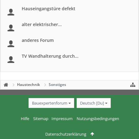
Hauseingangstüre defekt
alter elektrischer...
anderes Forum
TV Wandhalterung durch...
Haustechnik
Sonstiges
Bauexpertenforum
Deutsch [Du]
Hilfe
Sitemap
Impressum
Nutzungsbedingungen
Datenschutzerklärung