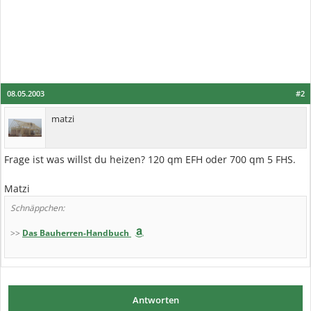
08.05.2003
#2
matzi
Frage ist was willst du heizen? 120 qm EFH oder 700 qm 5 FHS.
Matzi
Schnäppchen:
>>
Das Bauherren-Handbuch
Antworten