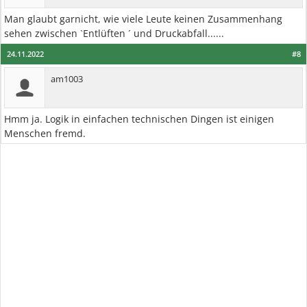
Man glaubt garnicht, wie viele Leute keinen Zusammenhang
sehen zwischen `Entlüften ´ und Druckabfall......
24.11.2022
#8
am1003
Hmm ja. Logik in einfachen technischen Dingen ist einigen
Menschen fremd.