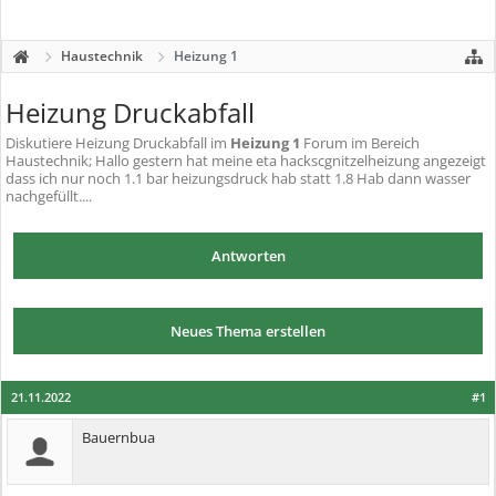
Haustechnik
Heizung 1
Heizung Druckabfall
Diskutiere
Heizung Druckabfall
im
Heizung 1
Forum im Bereich
Haustechnik; Hallo gestern hat meine eta hackscgnitzelheizung angezeigt
dass ich nur noch 1.1 bar heizungsdruck hab statt 1.8 Hab dann wasser
nachgefüllt....
Antworten
Neues Thema erstellen
21.11.2022
#1
Bauernbua