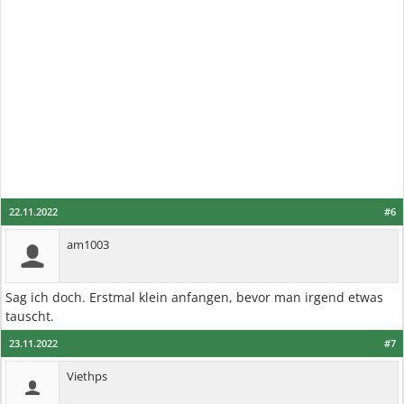
22.11.2022
#6
am1003
Sag ich doch. Erstmal klein anfangen, bevor man irgend etwas
tauscht.
23.11.2022
#7
Viethps