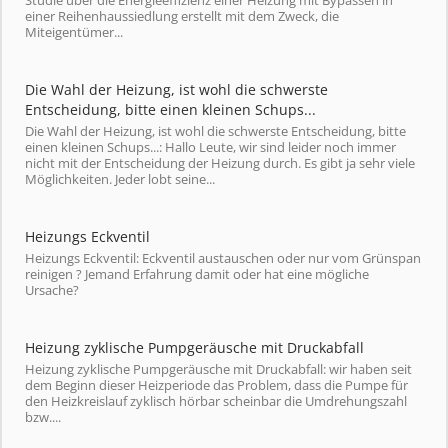
Studie über die Energieeffizienz einer Heizung mit Bypässen in
einer Reihenhaussiedlung erstellt mit dem Zweck, die
Miteigentümer...
Die Wahl der Heizung, ist wohl die schwerste
Entscheidung, bitte einen kleinen Schups...
Die Wahl der Heizung, ist wohl die schwerste Entscheidung, bitte
einen kleinen Schups...: Hallo Leute, wir sind leider noch immer
nicht mit der Entscheidung der Heizung durch. Es gibt ja sehr viele
Möglichkeiten. Jeder lobt seine...
Heizungs Eckventil
Heizungs Eckventil: Eckventil austauschen oder nur vom Grünspan
reinigen ? Jemand Erfahrung damit oder hat eine mögliche
Ursache?
Heizung zyklische Pumpgeräusche mit Druckabfall
Heizung zyklische Pumpgeräusche mit Druckabfall: wir haben seit
dem Beginn dieser Heizperiode das Problem, dass die Pumpe für
den Heizkreislauf zyklisch hörbar scheinbar die Umdrehungszahl
bzw....