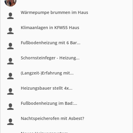
Wärmepumpe brummen im Haus
Klimaanlagen in KFW55 Haus
Fußbodenheizung mit 6 Bar...
Schornsteinfeger - Heizung...
(Langzeit-)Erfahrung mit...
Heizungsbauer stellt 4x...
Fußbodenheizung im Bad:...
Nachtspeicherofen mit Asbest?