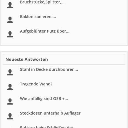
Bruchstücke,Splitter,...
Baklon sanieren;...
Aufgeblühter Putz über...
Neueste Antworten
Stahl in Decke durchbohren...
Tragende Wand?
Wie anfällig sind OSB +...
Steckdosen unterhalb Auflager
Rattern beim Schließen des...