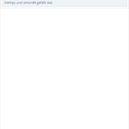
Viethps
und
simon84
gefällt das.