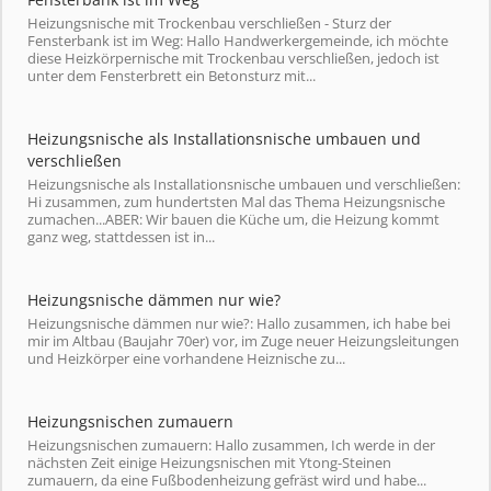
Heizungsnische mit Trockenbau verschließen - Sturz der
Fensterbank ist im Weg: Hallo Handwerkergemeinde, ich möchte
diese Heizkörpernische mit Trockenbau verschließen, jedoch ist
unter dem Fensterbrett ein Betonsturz mit...
Heizungsnische als Installationsnische umbauen und
verschließen
Heizungsnische als Installationsnische umbauen und verschließen:
Hi zusammen, zum hundertsten Mal das Thema Heizungsnische
zumachen...ABER: Wir bauen die Küche um, die Heizung kommt
ganz weg, stattdessen ist in...
Heizungsnische dämmen nur wie?
Heizungsnische dämmen nur wie?: Hallo zusammen, ich habe bei
mir im Altbau (Baujahr 70er) vor, im Zuge neuer Heizungsleitungen
und Heizkörper eine vorhandene Heiznische zu...
Heizungsnischen zumauern
Heizungsnischen zumauern: Hallo zusammen, Ich werde in der
nächsten Zeit einige Heizungsnischen mit Ytong-Steinen
zumauern, da eine Fußbodenheizung gefräst wird und habe...