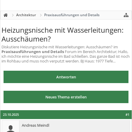
Architektur
Praxisausführungen und Details
Heizungsnische mit Wasserleitungen:
Ausschäumen?
Diskutiere
Heizungsnische mit Wasserleitungen: Ausschäumen?
im
Praxisausführungen und Details
Forum im Bereich Architektur; Hallo,
ich möchte eine Heizungsnische im Bad schließen. Das ganze Bad ist noch
im Rohbau und muss noch verputzt werden. BJ Haus: 1977 Tiefe...
Antworten
Neues Thema erstellen
23.10.2025
#1
Andreas Meindl