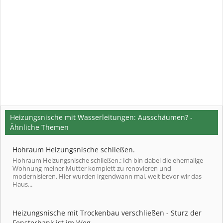
Heizungsnische mit Wasserleitungen: Ausschäumen? -
Ähnliche Themen
Hohraum Heizungsnische schließen.
Hohraum Heizungsnische schließen.: Ich bin dabei die ehemalige
Wohnung meiner Mutter komplett zu renovieren und
modernisieren. Hier wurden irgendwann mal, weit bevor wir das
Haus...
Heizungsnische mit Trockenbau verschließen - Sturz der
Fensterbank ist im Weg