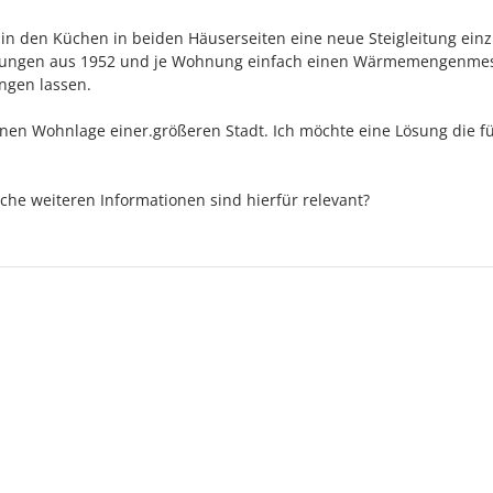
 in den Küchen in beiden Häuserseiten eine neue Steigleitung ein
itungen aus 1952 und je Wohnung einfach einen Wärmemengenme
ngen lassen.
nen Wohnlage einer.größeren Stadt. Ich möchte eine Lösung die fü
che weiteren Informationen sind hierfür relevant?