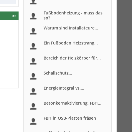
Fußbodenheizung - muss das
#3
so?
Warum sind Installateure...
Ein Fußboden Heizstrang...
Bereich der Heizkörper für...
Schallschutz...
EnergieIntegral vs....
Betonkernaktivierung, FBH...
FBH in OSB-Platten fräsen