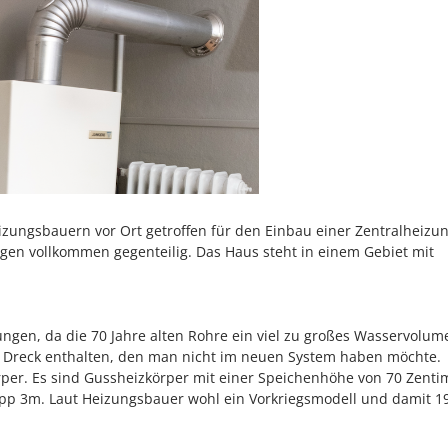
eizungsbauern vor Ort getroffen für den Einbau einer Zentralheizun
ngen vollkommen gegenteilig. Das Haus steht in einem Gebiet mit
tungen, da die 70 Jahre alten Rohre ein viel zu großes Wasservolum
l Dreck enthalten, den man nicht im neuen System haben möchte.
örper. Es sind Gussheizkörper mit einer Speichenhöhe von 70 Zenti
app 3m. Laut Heizungsbauer wohl ein Vorkriegsmodell und damit 1