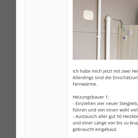
Ich habe mich jetzt mit zwei H
Allerdings sind die Einschätzu
Fernwärme.
Heizungsbauer 1:
- Einziehen vier neuer Steiglei
führen und von innen wohl vie
- Austausch aller gut 50 Heizk
und einer Länge von bis zu kn
gebraucht eingebaut.