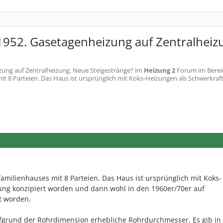
952. Gasetagenheizung auf Zentralheiz
ung auf Zentralheizung. Neue Steigestränge?
im
Heizung 2
Forum im Berei
it 8 Parteien. Das Haus ist ursprünglich mit Koks-Heizungen als Schwerkraf
amilienhauses mit 8 Parteien. Das Haus ist ursprünglich mit Koks-
ung konzipiert worden und dann wohl in den 1960er/70er auf
 worden.
ufgrund der Rohrdimension erhebliche Rohrdurchmesser. Es gib in 