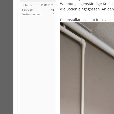
Wohnung eigenständige Kreisläu
Dabei seit:
11.01.2025
die Böden eingegossen. An den 
Beiträge:
46
Zustimmungen:
3
Die Installation sieht in so aus: