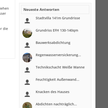
ziehen
Neueste Antworten
sser
Stadtvilla 141m Grundrisse
r die
Grundriss EFH 130-140qm
Bauwerksabdichtung
Regenwasserversickerung...
Technikschacht Weiße Wanne
Feuchtigkeit Außenwand...
Knacken des Hauses
Abdichten nachträglich...