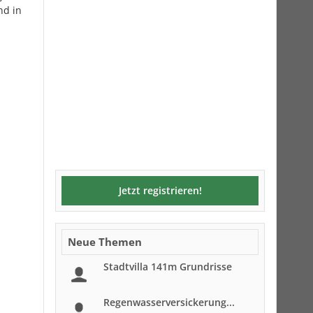
nd in
Jetzt registrieren!
Neue Themen
Stadtvilla 141m Grundrisse
Regenwasserversickerung...