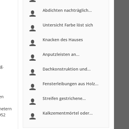
Abdichten nachträglich...
Untersicht Farbe löst sich
Knacken des Hauses
Anputzleisten an...
g.
Dachkonstruktion und...
Fensterleibungen aus Holz...
en
Streifen gestrichene...
metern
Kalkzementmörtel oder...
952