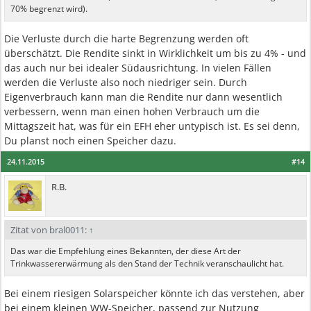
70% begrenzt wird).
Die Verluste durch die harte Begrenzung werden oft
überschätzt. Die Rendite sinkt in Wirklichkeit um bis zu 4% - und
das auch nur bei idealer Südausrichtung. In vielen Fällen
werden die Verluste also noch niedriger sein. Durch
Eigenverbrauch kann man die Rendite nur dann wesentlich
verbessern, wenn man einen hohen Verbrauch um die
Mittagszeit hat, was für ein EFH eher untypisch ist. Es sei denn,
Du planst noch einen Speicher dazu.
24.11.2015
#14
R.B.
Zitat von bral0011:
↑
Das war die Empfehlung eines Bekannten, der diese Art der
Trinkwassererwärmung als den Stand der Technik veranschaulicht hat.
Bei einem riesigen Solarspeicher könnte ich das verstehen, aber
bei einem kleinen WW-Speicher, passend zur Nutzung