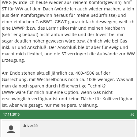
WRG (würde ich heute wieder aus reinem Komfortgewinn), 5m²
ST für WW auf dem Dach (würde ich auch wieder machen, allein
aus dem Komfortgewinn heraus für meine Bedürfnisse) und
einer einfachen GasBWT. GBWT ganz einfach deswegen, weil ich
eine LWWP (bzw. das Lärmrisiko) mir und meinen Nachbarn
(sehr eng bebaut) nicht antun wollte und der Invest bei mir
sogar deutlich höher gewesen wäre bzw. ähnlich wie bei Gas
inkl. ST und Anschluß. Der Anschluß bleibt aber für ewig und
macht mich flexibel, und die ST verringert die Aufwände zur WW
Erzeugung.
Am Ende stehen aktuell jährlich ca. 400-450€ auf der
Gasrechung, mit Wechselbonus noch ca. 100€ weniger. Was will
man da noch sparen durch höherwertige Technik?
LWWP wäre für mich nur eine Option, wenn Gas nicht
erschwinglich verfügbar ist und keine Fläche für Kolli verfügbar
ist. Aber wie gesagt, nur meine pers. Meinung.
17.11.2015
#6
driver55