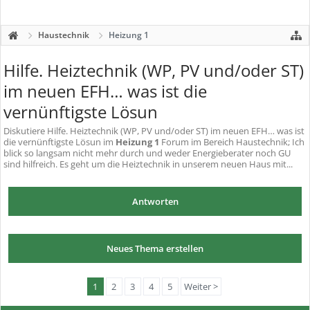
Haustechnik
Heizung 1
Hilfe. Heiztechnik (WP, PV und/oder ST)
im neuen EFH… was ist die
vernünftigste Lösun
Diskutiere
Hilfe. Heiztechnik (WP, PV und/oder ST) im neuen EFH… was ist
die vernünftigste Lösun
im
Heizung 1
Forum im Bereich Haustechnik; Ich
blick so langsam nicht mehr durch und weder Energieberater noch GU
sind hilfreich. Es geht um die Heiztechnik in unserem neuen Haus mit...
Antworten
Neues Thema erstellen
1
2
3
4
5
Weiter >