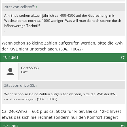
Zitat von Zellstoff:
↑
Am Ende stehen aktuell jährlich ca. 400-450€ auf der Gasrechung, mit
Wechselbonus noch ca. 100€ weniger. Was will man da noch sparen durch
höherwertige Technik?
.
Wenn schon so kleine Zahlen aufgerufen werden, bitte die kWh
der KWL nicht unterschlagen. (50€...100€?)
17.11.2015
#7
Gast56083
Gast
Zitat von driver55:
↑
Wenn schon so kleine Zahlen aufgerufen werden, bitte die kWh der KWL
nicht unterschlagen. (50€...100€?)
Ca. 240kWh/a = 60€ plus ca. 50€/a für Filter. Bei ca. 12k€ Invest
etwas das sich nie rechnet sondern nur den Komfort steigert
19.11.2015
#8