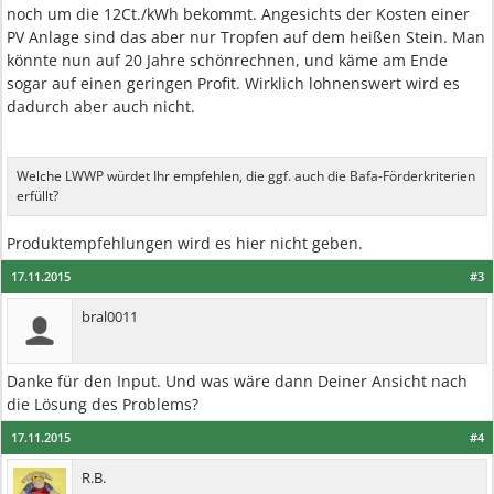
noch um die 12Ct./kWh bekommt. Angesichts der Kosten einer
PV Anlage sind das aber nur Tropfen auf dem heißen Stein. Man
könnte nun auf 20 Jahre schönrechnen, und käme am Ende
sogar auf einen geringen Profit. Wirklich lohnenswert wird es
dadurch aber auch nicht.
Welche LWWP würdet Ihr empfehlen, die ggf. auch die Bafa-Förderkriterien
erfüllt?
Produktempfehlungen wird es hier nicht geben.
17.11.2015
#3
bral0011
Danke für den Input. Und was wäre dann Deiner Ansicht nach
die Lösung des Problems?
17.11.2015
#4
R.B.