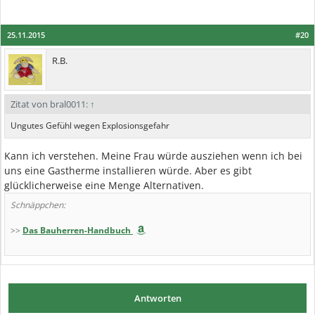
25.11.2015
#20
R.B.
Zitat von bral0011:
↑
Ungutes Gefühl wegen Explosionsgefahr
Kann ich verstehen. Meine Frau würde ausziehen wenn ich bei
uns eine Gastherme installieren würde. Aber es gibt
glücklicherweise eine Menge Alternativen.
Schnäppchen:
>>
Das Bauherren-Handbuch
Antworten