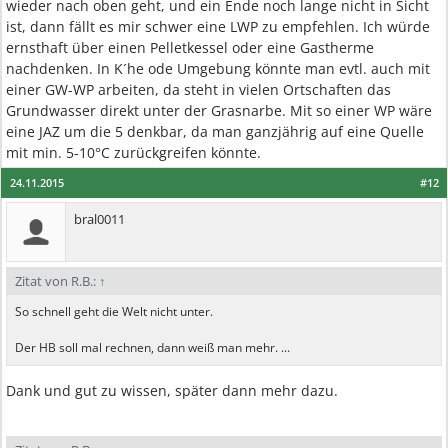
wieder nach oben geht, und ein Ende noch lange nicht in Sicht
ist, dann fällt es mir schwer eine LWP zu empfehlen. Ich würde
ernsthaft über einen Pelletkessel oder eine Gastherme
nachdenken. In K´he ode Umgebung könnte man evtl. auch mit
einer GW-WP arbeiten, da steht in vielen Ortschaften das
Grundwasser direkt unter der Grasnarbe. Mit so einer WP wäre
eine JAZ um die 5 denkbar, da man ganzjährig auf eine Quelle
mit min. 5-10°C zurückgreifen könnte.
24.11.2015
#12
bral0011
Zitat von R.B.:
↑
So schnell geht die Welt nicht unter.
Der HB soll mal rechnen, dann weiß man mehr. ...
Dank und gut zu wissen, später dann mehr dazu.