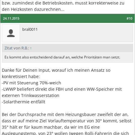
bzw. zumindest die Betriebskosten, musst korrekterweise zu
den Heizkosten dazurechnen...
24.11.2015
#10
bral0011
Zitat von R.B.:
↑
Es kommt also entscheidend darauf an, welche Prioritäten man setzt.
Danke für Deinen Input, worauf ich meinen Ansatz so
konkretisiert habe:
-PV mit Steuerung 70%-weich
-LWWP beliefert direkt die FBH und einen WW-Speicher mit
externen Trinkwasserstation
-Solarthermie entfällt
Bei der Durchsprache mit dem Heizungsbauer zweifelt der an,
dass er auf meine Ziel Vorlauftemperatur von 30° kommt, selbst
35° hält er für kaum machbar, da wir im EG eine
Auslegungstemp. von 23° wollen (wegen Rolli-Fahrerin die sich