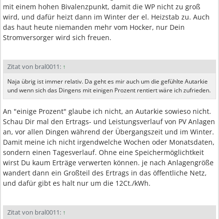
mit einem hohen Bivalenzpunkt, damit die WP nicht zu groß
wird, und dafür heizt dann im Winter der el. Heizstab zu. Auch
das haut heute niemanden mehr vom Hocker, nur Dein
Stromversorger wird sich freuen.
Zitat von bral0011:
↑
Naja übrig ist immer relativ. Da geht es mir auch um die gefühlte Autarkie
und wenn sich das Dingens mit einigen Prozent rentiert wäre ich zufrieden.
An "einige Prozent" glaube ich nicht, an Autarkie sowieso nicht.
Schau Dir mal den Ertrags- und Leistungsverlauf von PV Anlagen
an, vor allen Dingen während der Übergangszeit und im Winter.
Damit meine ich nicht irgendwelche Wochen oder Monatsdaten,
sondern einen Tagesverlauf. Ohne eine Speichermöglichtkeit
wirst Du kaum Erträge verwerten können. je nach Anlagengröße
wandert dann ein Großteil des Ertrags in das öffentliche Netz,
und dafür gibt es halt nur um die 12Ct./kWh.
Zitat von bral0011:
↑