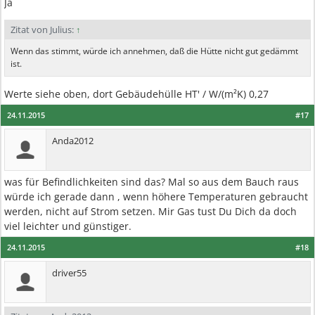
Ja
Zitat von Julius:
↑
Wenn das stimmt, würde ich annehmen, daß die Hütte nicht gut gedämmt
ist.
Werte siehe oben, dort Gebäudehülle HT' / W/(m²K) 0,27
24.11.2015
#17
Anda2012
was für Befindlichkeiten sind das? Mal so aus dem Bauch raus
würde ich gerade dann , wenn höhere Temperaturen gebraucht
werden, nicht auf Strom setzen. Mir Gas tust Du Dich da doch
viel leichter und günstiger.
24.11.2015
#18
driver55