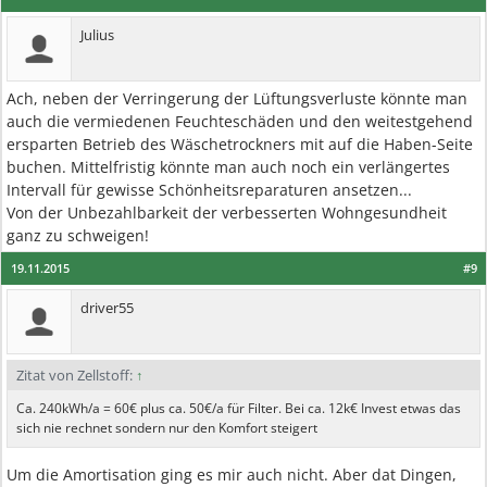
Julius
Ach, neben der Verringerung der Lüftungsverluste könnte man
auch die vermiedenen Feuchteschäden und den weitestgehend
ersparten Betrieb des Wäschetrockners mit auf die Haben-Seite
buchen. Mittelfristig könnte man auch noch ein verlängertes
Intervall für gewisse Schönheitsreparaturen ansetzen...
Von der Unbezahlbarkeit der verbesserten Wohngesundheit
ganz zu schweigen!
19.11.2015
#9
driver55
Zitat von Zellstoff:
↑
Ca. 240kWh/a = 60€ plus ca. 50€/a für Filter. Bei ca. 12k€ Invest etwas das
sich nie rechnet sondern nur den Komfort steigert
Um die Amortisation ging es mir auch nicht. Aber dat Dingen,