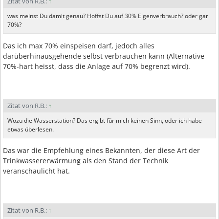
Zitat von R.B.:
↑
was meinst Du damit genau? Hoffst Du auf 30% Eigenverbrauch? oder gar
70%?
Das ich max 70% einspeisen darf, jedoch alles
darüberhinausgehende selbst verbrauchen kann (Alternative
70%-hart heisst, dass die Anlage auf 70% begrenzt wird).
Zitat von R.B.:
↑
Wozu die Wasserstation? Das ergibt für mich keinen Sinn, oder ich habe
etwas überlesen.
Das war die Empfehlung eines Bekannten, der diese Art der
Trinkwassererwärmung als den Stand der Technik
veranschaulicht hat.
Zitat von R.B.:
↑