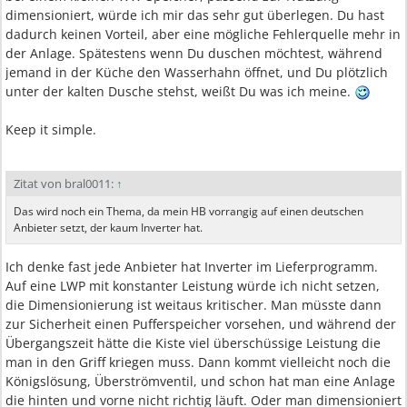
dimensioniert, würde ich mir das sehr gut überlegen. Du hast
dadurch keinen Vorteil, aber eine mögliche Fehlerquelle mehr in
der Anlage. Spätestens wenn Du duschen möchtest, während
jemand in der Küche den Wasserhahn öffnet, und Du plötzlich
unter der kalten Dusche stehst, weißt Du was ich meine.
Keep it simple.
Zitat von bral0011:
↑
Das wird noch ein Thema, da mein HB vorrangig auf einen deutschen
Anbieter setzt, der kaum Inverter hat.
Ich denke fast jede Anbieter hat Inverter im Lieferprogramm.
Auf eine LWP mit konstanter Leistung würde ich nicht setzen,
die Dimensionierung ist weitaus kritischer. Man müsste dann
zur Sicherheit einen Pufferspeicher vorsehen, und während der
Übergangszeit hätte die Kiste viel überschüssige Leistung die
man in den Griff kriegen muss. Dann kommt vielleicht noch die
Königslösung, Überströmventil, und schon hat man eine Anlage
die hinten und vorne nicht richtig läuft. Oder man dimensioniert