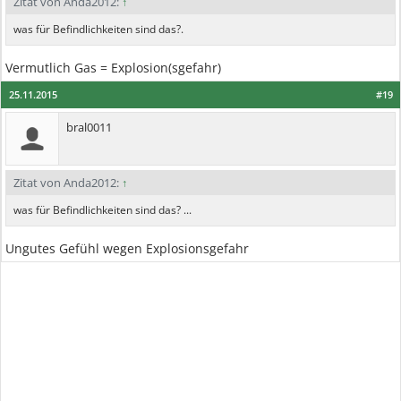
Zitat von Anda2012:
↑
was für Befindlichkeiten sind das?.
Vermutlich Gas = Explosion(sgefahr)
25.11.2015
#19
bral0011
Zitat von Anda2012:
↑
was für Befindlichkeiten sind das? ...
Ungutes Gefühl wegen Explosionsgefahr