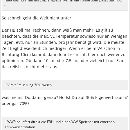
Haut das nun meinen Effizienzgedanken in die Tonne oder passt das noch?
-
So schnell geht die Welt nicht unter.
Der HB soll mal rechnen, dann weiß man mehr. Es gilt zu
beachten, dass die max. VL Temperatur sowieso nur an wenigen
Tagen, evtl. nur an Stunden, pro Jahr benötigt wird. Die meiste
Zeit liegt diese deutlich niedriger. Wenn er beim VA schon in
Richtung 10cm kommt, dann lohnt es nicht, hier noch weiter zu
optimieren. Ob dann 10cm oder 7,5cm, oder vielleicht nur 5cm,
das reißt es nicht mehr raus.
-PV mit Steuerung 70%-weich
was meinst Du damit genau? Hoffst Du auf 30% Eigenverbrauch?
oder gar 70%?
-LWWP beliefert direkt die FBH und einen WW-Speicher mit externen
Trinkwasserstation