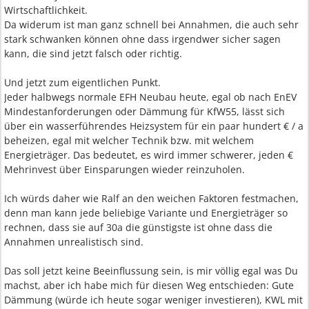
Wirtschaftlichkeit.
Da widerum ist man ganz schnell bei Annahmen, die auch sehr
stark schwanken können ohne dass irgendwer sicher sagen
kann, die sind jetzt falsch oder richtig.
Und jetzt zum eigentlichen Punkt.
Jeder halbwegs normale EFH Neubau heute, egal ob nach EnEV
Mindestanforderungen oder Dämmung für KfW55, lässt sich
über ein wasserführendes Heizsystem für ein paar hundert € / a
beheizen, egal mit welcher Technik bzw. mit welchem
Energieträger. Das bedeutet, es wird immer schwerer, jeden €
Mehrinvest über Einsparungen wieder reinzuholen.
Ich würds daher wie Ralf an den weichen Faktoren festmachen,
denn man kann jede beliebige Variante und Energieträger so
rechnen, dass sie auf 30a die günstigste ist ohne dass die
Annahmen unrealistisch sind.
Das soll jetzt keine Beeinflussung sein, is mir völlig egal was Du
machst, aber ich habe mich für diesen Weg entschieden: Gute
Dämmung (würde ich heute sogar weniger investieren), KWL mit