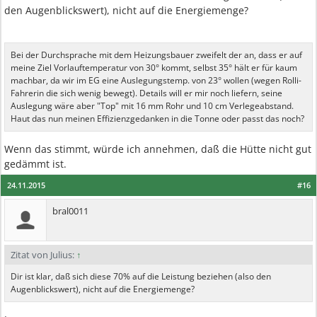
den Augenblickswert), nicht auf die Energiemenge?
Bei der Durchsprache mit dem Heizungsbauer zweifelt der an, dass er auf
meine Ziel Vorlauftemperatur von 30° kommt, selbst 35° hält er für kaum
machbar, da wir im EG eine Auslegungstemp. von 23° wollen (wegen Rolli-
Fahrerin die sich wenig bewegt). Details will er mir noch liefern, seine
Auslegung wäre aber "Top" mit 16 mm Rohr und 10 cm Verlegeabstand.
Haut das nun meinen Effizienzgedanken in die Tonne oder passt das noch?
Wenn das stimmt, würde ich annehmen, daß die Hütte nicht gut
gedämmt ist.
24.11.2015
#16
bral0011
Zitat von Julius:
↑
Dir ist klar, daß sich diese 70% auf die Leistung beziehen (also den
Augenblickswert), nicht auf die Energiemenge?