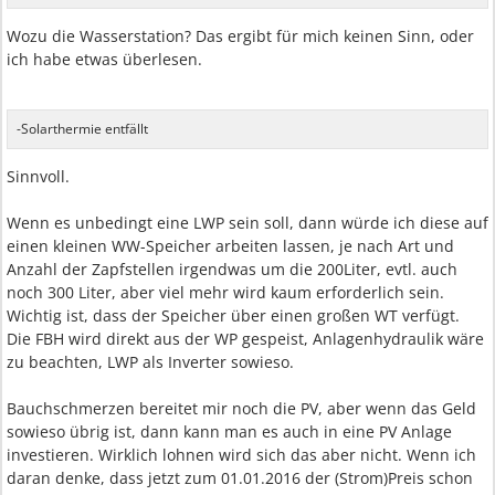
Wozu die Wasserstation? Das ergibt für mich keinen Sinn, oder
ich habe etwas überlesen.
-Solarthermie entfällt
Sinnvoll.
Wenn es unbedingt eine LWP sein soll, dann würde ich diese auf
einen kleinen WW-Speicher arbeiten lassen, je nach Art und
Anzahl der Zapfstellen irgendwas um die 200Liter, evtl. auch
noch 300 Liter, aber viel mehr wird kaum erforderlich sein.
Wichtig ist, dass der Speicher über einen großen WT verfügt.
Die FBH wird direkt aus der WP gespeist, Anlagenhydraulik wäre
zu beachten, LWP als Inverter sowieso.
Bauchschmerzen bereitet mir noch die PV, aber wenn das Geld
sowieso übrig ist, dann kann man es auch in eine PV Anlage
investieren. Wirklich lohnen wird sich das aber nicht. Wenn ich
daran denke, dass jetzt zum 01.01.2016 der (Strom)Preis schon