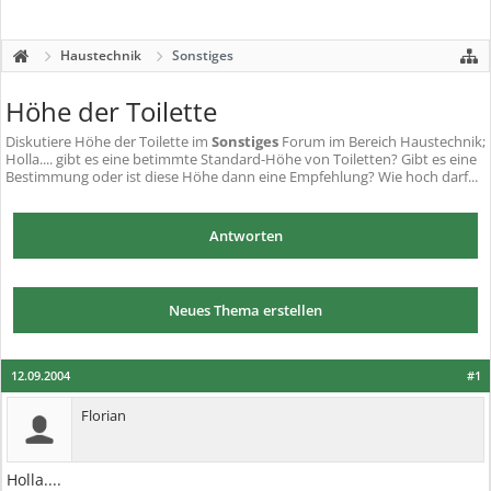
Haustechnik
Sonstiges
Höhe der Toilette
Diskutiere
Höhe der Toilette
im
Sonstiges
Forum im Bereich Haustechnik;
Holla.... gibt es eine betimmte Standard-Höhe von Toiletten? Gibt es eine
Bestimmung oder ist diese Höhe dann eine Empfehlung? Wie hoch darf...
Antworten
Neues Thema erstellen
12.09.2004
#1
Florian
Holla....