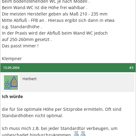
beim bodenstehenden WC je nach Modell .
Beim Wand-WC ist die Höhe frei wählbar .
Die meisten Hersteller geben als Maß 210 - 235 mm
Mitte Abfluß - FFB an . Hieraus ergibt sich dann in etwa
o.g. Standardhöhe .
In der Praxis wird der Abfluß beim Wand WC jedoch
auf 250-260mm gesetzt .
Das passt immer !
Klempner
13.09.2004
#3
Herbert
Ich würde
die für Sie optimale Höhe per Sitzprobe ermitteln. Oft sind
Standardhöhen nicht optimal.
Ich muss mich z.B. bei jeder Standardtür verbeugen, um
unbeschadet hindurchzukommen.