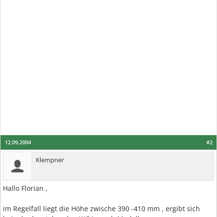
12.09.2004
#2
Klempner
Hallo Florian ,
im Regelfall liegt die Höhe zwische 390 -410 mm , ergibt sich