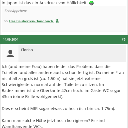
in Japan ist das ein Ausdruck von Höflichkeit.
Schnäppchen:
>>
Das Bauherren-Handbuch
14.09.2004
#5
Florian
Ich (und meine Frau) haben leider das Problem, dass die
Toiletten und alles andere auch, schon fertig ist. Da meine Frau
nicht all zu groß ist (ca. 1,50m) hat sie jetzt extreme
Schwierigkeiten, normal auf der Toilette zu sitzen. Im
Badezimmer ist die Oberkante 42cm hoch, im Gäste-WC sogar
43cm (ohne Brille wohlgemerkt).
Dies erscheint MIR sogar etwas zu hoch (ich bin ca. 1,75m).
Kann man solche Höhe jetzt noch korrigieren? Es sind
Wandhängende WCs.