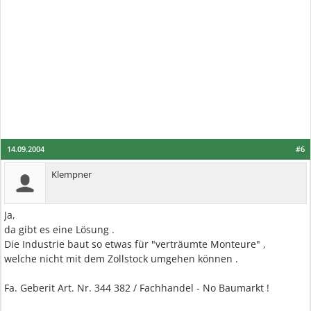
14.09.2004
#6
Klempner
Ja,
da gibt es eine Lösung .
Die Industrie baut so etwas für "verträumte Monteure" ,
welche nicht mit dem Zollstock umgehen können .
Fa. Geberit Art. Nr. 344 382 / Fachhandel - No Baumarkt !