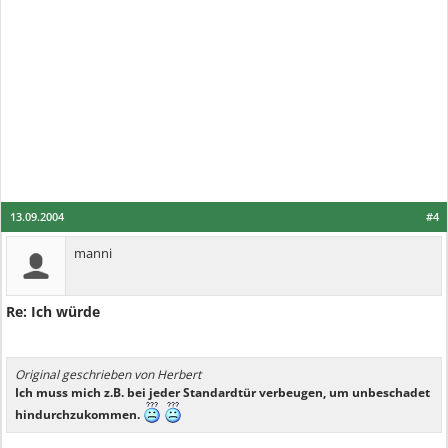
13.09.2004
#4
manni
Re: Ich würde
Original geschrieben von Herbert
Ich muss mich z.B. bei jeder Standardtür verbeugen, um unbeschadet
hindurchzukommen.