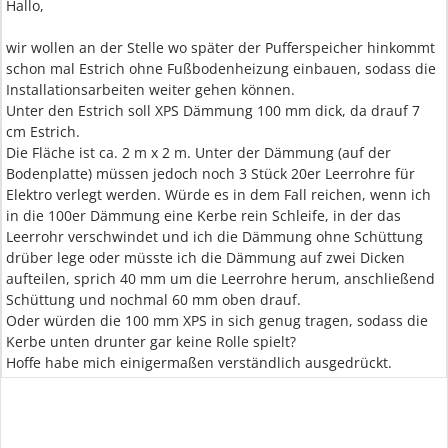
Hallo,
wir wollen an der Stelle wo später der Pufferspeicher hinkommt
schon mal Estrich ohne Fußbodenheizung einbauen, sodass die
Installationsarbeiten weiter gehen können.
Unter den Estrich soll XPS Dämmung 100 mm dick, da drauf 7
cm Estrich.
Die Fläche ist ca. 2 m x 2 m. Unter der Dämmung (auf der
Bodenplatte) müssen jedoch noch 3 Stück 20er Leerrohre für
Elektro verlegt werden. Würde es in dem Fall reichen, wenn ich
in die 100er Dämmung eine Kerbe rein Schleife, in der das
Leerrohr verschwindet und ich die Dämmung ohne Schüttung
drüber lege oder müsste ich die Dämmung auf zwei Dicken
aufteilen, sprich 40 mm um die Leerrohre herum, anschließend
Schüttung und nochmal 60 mm oben drauf.
Oder würden die 100 mm XPS in sich genug tragen, sodass die
Kerbe unten drunter gar keine Rolle spielt?
Hoffe habe mich einigermaßen verständlich ausgedrückt.