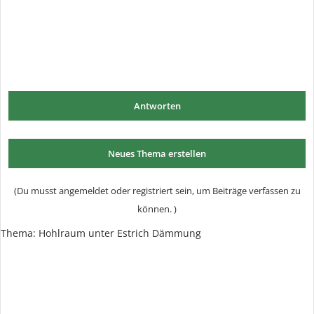
Antworten
Neues Thema erstellen
(Du musst angemeldet oder registriert sein, um Beiträge verfassen zu
können. )
Thema:
Hohlraum unter Estrich Dämmung