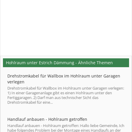
Hohlraum unter Estrich Dämmung - Ähnliche Themen
Drehstromkabel für Wallbox im Hohlraum unter Garagen
verlegen
Drehstromkabel für Wallbox im Hohlraum unter Garagen verlegen:
1) In einer Garagenanlage gibt es einen Hohlraum unter den
Fertiggaragen. 2) Darf man aus technischer Sicht das
Drehstromkabel für eine...
Handlauf anbauen - Hohlraum getroffen
Handlauf anbauen - Hohlraum getroffen: Hallo liebe Gemeinde, Ich
habe folgendes Problem bei der Montage eines Handlaufs an der