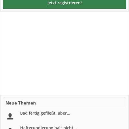
Jetzt registrieren!
Neue Themen
Bad fertig gefließt, aber...
Haftgrundierung halt nicht...