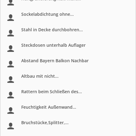
Sockelabdichtung ohne...
Stahl in Decke durchbohren...
Steckdosen unterhalb Auflager
Abstand Bayern Balkon Nachbar
Altbau mit nicht...
Rattern beim Schließen des...
Feuchtigkeit Außenwand...
Bruchstücke,Splitter,...