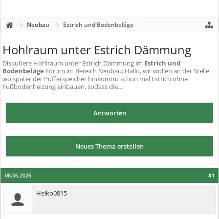
Neubau
Estrich und Bodenbeläge
Hohlraum unter Estrich Dämmung
Diskutiere
Hohlraum unter Estrich Dämmung
im
Estrich und
Bodenbeläge
Forum im Bereich Neubau; Hallo, wir wollen an der Stelle
wo später der Pufferspeicher hinkommt schon mal Estrich ohne
Fußbodenheizung einbauen, sodass die...
Antworten
Neues Thema erstellen
08.06.2026
#1
Heiko0815