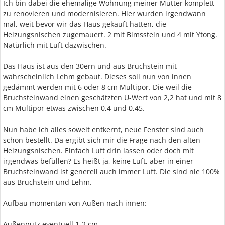
Ich bin dabei die ehemalige Wohnung meiner Mutter komplett
zu renovieren und modernisieren. Hier wurden irgendwann
mal, weit bevor wir das Haus gekauft hatten, die
Heizungsnischen zugemauert. 2 mit Bimsstein und 4 mit Ytong.
Natürlich mit Luft dazwischen.
Das Haus ist aus den 30ern und aus Bruchstein mit
wahrscheinlich Lehm gebaut. Dieses soll nun von innen
gedämmt werden mit 6 oder 8 cm Multipor. Die weil die
Bruchsteinwand einen geschätzten U-Wert von 2,2 hat und mit 8
cm Multipor etwas zwischen 0,4 und 0,45.
Nun habe ich alles soweit entkernt, neue Fenster sind auch
schon bestellt. Da ergibt sich mir die Frage nach den alten
Heizungsnischen. Einfach Luft drin lassen oder doch mit
irgendwas befüllen? Es heißt ja, keine Luft, aber in einer
Bruchsteinwand ist generell auch immer Luft. Die sind nie 100%
aus Bruchstein und Lehm.
Aufbau momentan von Außen nach innen:
Außenputz eventuell 1-2 cm