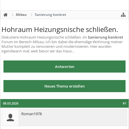
Altbau
Sanierung konkret
Hohraum Heizungsnische schließen.
Diskutiere
Hohraum Heizungsnische schließen.
im
Sanierung konkret
Forum im Bereich Altbau; Ich bin dabei die ehemalige Wohnung meiner
Mutter komplett zu renovieren und modernisieren. Hier wurden
irgendwann mal, weit bevor wir das Haus...
Antworten
Neues Thema erstellen
08.03.2026
#1
Roman1978