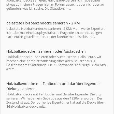
Holzbalkendecke sanieren: Hallo Bauexperten, ich habe schon
etwas zu meinen Fragen hier im Forum gesucht aber nicht genau
gefunden, was ich suche. Die Situation: In...
belastete Holzbalkendecke sanieren - 2 KM
belastete Holzbalkendecke sanieren - 2 KM: Moin werte Experten,
ich habe mal eine bauphysikalische Frage die ich bereits einigen
Fachleuten gestellt haben. Leider konnte mir diese bisher...
Holzbalkendecke - Sanieren oder Austauschen
Holzbalkendecke - Sanieren oder Austauschen: Hallo Leute, wir
machen eine Komplettsanierung eines alten Bauernhaus. 1 -
Geschosser mit Satteldach. Die Außenwände sind Ziegel 36cm bzw.
42cm ....
Holzbalkendecke mit Fehlboden und darüberliegender
Dielung sanieren
Holzbalkendecke mit Fehlboden und darüberliegender Dielung
sanieren: Wir haben ein Gebäude aus den 1930er erworben. Der
Zustand ist gut. Der vorherige Eigentümer hat auf die Decke über
EG (Holzbalkendecke mit...