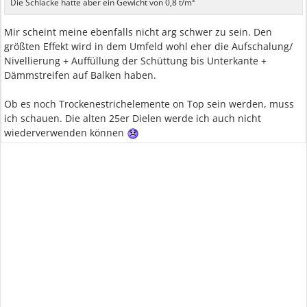
Die Schlacke hatte aber ein Gewicht von 0,8 t/m³
Mir scheint meine ebenfalls nicht arg schwer zu sein. Den
größten Effekt wird in dem Umfeld wohl eher die Aufschalung/
Nivellierung + Auffüllung der Schüttung bis Unterkante +
Dämmstreifen auf Balken haben.
Ob es noch Trockenestrichelemente on Top sein werden, muss
ich schauen. Die alten 25er Dielen werde ich auch nicht
wiederverwenden können