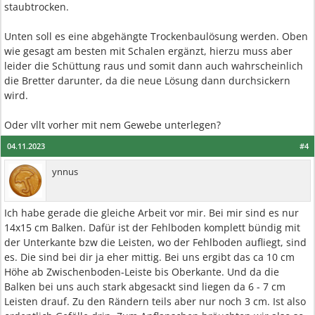
staubtrocken.
Unten soll es eine abgehängte Trockenbaulösung werden. Oben
wie gesagt am besten mit Schalen ergänzt, hierzu muss aber
leider die Schüttung raus und somit dann auch wahrscheinlich
die Bretter darunter, da die neue Lösung dann durchsickern
wird.
Oder vllt vorher mit nem Gewebe unterlegen?
04.11.2023
#4
ynnus
Ich habe gerade die gleiche Arbeit vor mir. Bei mir sind es nur
14x15 cm Balken. Dafür ist der Fehlboden komplett bündig mit
der Unterkante bzw die Leisten, wo der Fehlboden aufliegt, sind
es. Die sind bei dir ja eher mittig. Bei uns ergibt das ca 10 cm
Höhe ab Zwischenboden-Leiste bis Oberkante. Und da die
Balken bei uns auch stark abgesackt sind liegen da 6 - 7 cm
Leisten drauf. Zu den Rändern teils aber nur noch 3 cm. Ist also