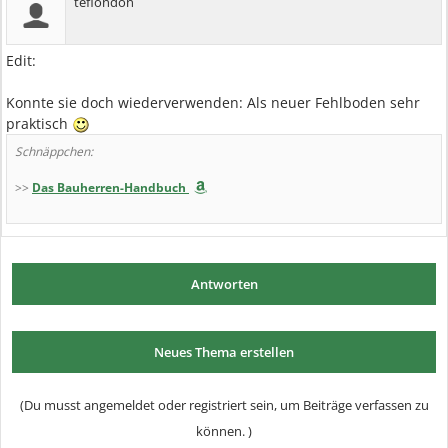
teflondon
Edit:
Konnte sie doch wiederverwenden: Als neuer Fehlboden sehr
praktisch
Schnäppchen:
>>
Das Bauherren-Handbuch
Antworten
Neues Thema erstellen
(Du musst angemeldet oder registriert sein, um Beiträge verfassen zu
können. )