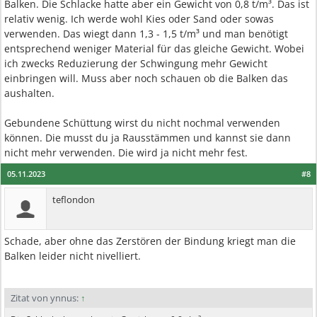
Balken. Die Schlacke hatte aber ein Gewicht von 0,8 t/m³. Das ist
relativ wenig. Ich werde wohl Kies oder Sand oder sowas
verwenden. Das wiegt dann 1,3 - 1,5 t/m³ und man benötigt
entsprechend weniger Material für das gleiche Gewicht. Wobei
ich zwecks Reduzierung der Schwingung mehr Gewicht
einbringen will. Muss aber noch schauen ob die Balken das
aushalten.
Gebundene Schüttung wirst du nicht nochmal verwenden
können. Die musst du ja Rausstämmen und kannst sie dann
nicht mehr verwenden. Die wird ja nicht mehr fest.
05.11.2023
#8
teflondon
Schade, aber ohne das Zerstören der Bindung kriegt man die
Balken leider nicht nivelliert.
Zitat von ynnus:
↑