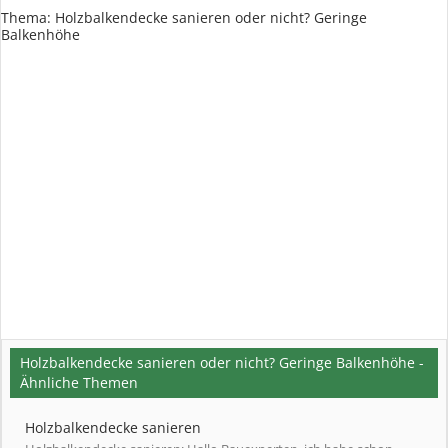
Thema:
Holzbalkendecke sanieren oder nicht? Geringe
Balkenhöhe
Holzbalkendecke sanieren oder nicht? Geringe Balkenhöhe -
Ähnliche Themen
Holzbalkendecke sanieren