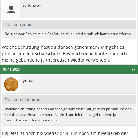
teflondon
Zitat von ynnus:
↑
Bei uns war Schlacke als Schüttung drin und die hab ich komplett entfernt.
Welche Schüttung hast du danach genommen? Mir geht es
primär um den Schallschutz. Bevor ich neue Kaufe, kann ich
meine gebundene ja theoretisch wieder verwenden.
05.11.2023
#7
ynnus
Zitat von teflondon:
↑
Welche Schüttung hast du danach genommen? Mir geht es primär um den
Schallschutz. Bevor ich neue Kaufe, kann ich meine gebundene ja
theoretisch wieder verwenden.
Bis jetzt ist noch nix wieder drin. Bin noch am nivellieren der