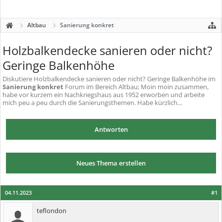
Altbau
Sanierung konkret
Holzbalkendecke sanieren oder nicht?
Geringe Balkenhöhe
Diskutiere
Holzbalkendecke sanieren oder nicht? Geringe Balkenhöhe
im
Sanierung konkret
Forum im Bereich Altbau; Moin moin zusammen,
habe vor kurzem ein Nachkriegshaus aus 1952 erworben und arbeite
mich peu a peu durch die Sanierungsthemen. Habe kürzlich...
Antworten
Neues Thema erstellen
04.11.2023
#1
teflondon