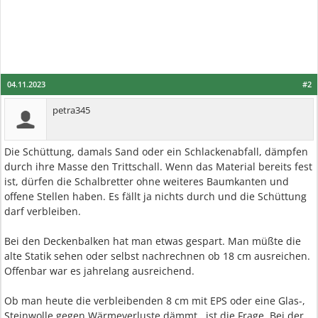
04.11.2023
#2
petra345
Die Schüttung, damals Sand oder ein Schlackenabfall, dämpfen
durch ihre Masse den Trittschall. Wenn das Material bereits fest
ist, dürfen die Schalbretter ohne weiteres Baumkanten und
offene Stellen haben. Es fällt ja nichts durch und die Schüttung
darf verbleiben.
Bei den Deckenbalken hat man etwas gespart. Man müßte die
alte Statik sehen oder selbst nachrechnen ob 18 cm ausreichen.
Offenbar war es jahrelang ausreichend.
Ob man heute die verbleibenden 8 cm mit EPS oder eine Glas-,
Steinwolle gegen Wärmeverluste dämmt , ist die Frage. Bei der