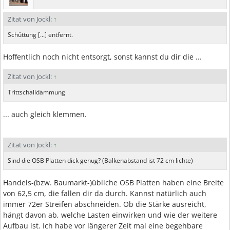
Zitat von Jockl:
↑
Schüttung [...] entfernt.
Hoffentlich noch nicht entsorgt, sonst kannst du dir die ...
Zitat von Jockl:
↑
Trittschalldämmung
... auch gleich klemmen.
Zitat von Jockl:
↑
Sind die OSB Platten dick genug? (Balkenabstand ist 72 cm lichte)
Handels-(bzw. Baumarkt-)übliche OSB Platten haben eine Breite
von 62,5 cm, die fallen dir da durch. Kannst natürlich auch
immer 72er Streifen abschneiden. Ob die Stärke ausreicht,
hängt davon ab, welche Lasten einwirken und wie der weitere
Aufbau ist. Ich habe vor längerer Zeit mal eine begehbare