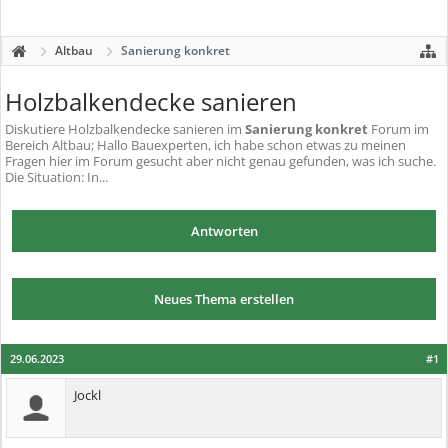
Altbau
Sanierung konkret
Holzbalkendecke sanieren
Diskutiere
Holzbalkendecke sanieren
im
Sanierung konkret
Forum im
Bereich Altbau; Hallo Bauexperten, ich habe schon etwas zu meinen
Fragen hier im Forum gesucht aber nicht genau gefunden, was ich suche.
Die Situation: In...
Antworten
Neues Thema erstellen
29.06.2023
#1
Jockl