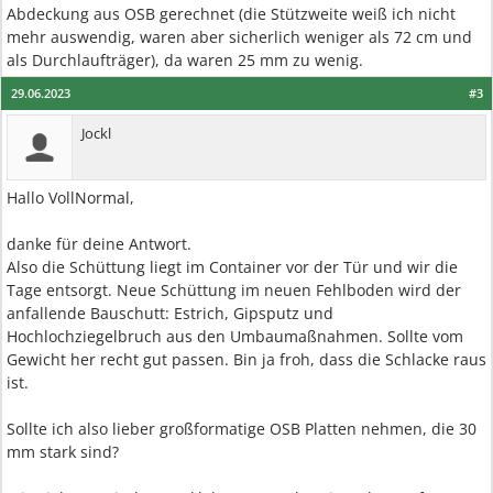
Abdeckung aus OSB gerechnet (die Stützweite weiß ich nicht
mehr auswendig, waren aber sicherlich weniger als 72 cm und
als Durchlaufträger), da waren 25 mm zu wenig.
29.06.2023
#3
Jockl
Hallo VollNormal,
danke für deine Antwort.
Also die Schüttung liegt im Container vor der Tür und wir die
Tage entsorgt. Neue Schüttung im neuen Fehlboden wird der
anfallende Bauschutt: Estrich, Gipsputz und
Hochlochziegelbruch aus den Umbaumaßnahmen. Sollte vom
Gewicht her recht gut passen. Bin ja froh, dass die Schlacke raus
ist.
Sollte ich also lieber großformatige OSB Platten nehmen, die 30
mm stark sind?