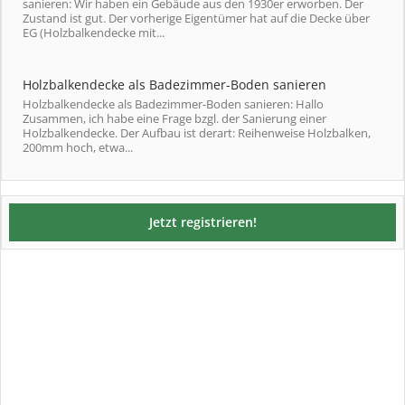
sanieren: Wir haben ein Gebäude aus den 1930er erworben. Der
Zustand ist gut. Der vorherige Eigentümer hat auf die Decke über
EG (Holzbalkendecke mit...
Holzbalkendecke als Badezimmer-Boden sanieren
Holzbalkendecke als Badezimmer-Boden sanieren: Hallo
Zusammen, ich habe eine Frage bzgl. der Sanierung einer
Holzbalkendecke. Der Aufbau ist derart: Reihenweise Holzbalken,
200mm hoch, etwa...
Jetzt registrieren!