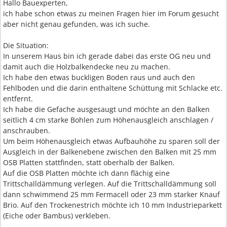
Hallo Bauexperten,
ich habe schon etwas zu meinen Fragen hier im Forum gesucht
aber nicht genau gefunden, was ich suche.
Die Situation:
In unserem Haus bin ich gerade dabei das erste OG neu und
damit auch die Holzbalkendecke neu zu machen.
Ich habe den etwas buckligen Boden raus und auch den
Fehlboden und die darin enthaltene Schüttung mit Schlacke etc.
entfernt.
Ich habe die Gefache ausgesaugt und möchte an den Balken
seitlich 4 cm starke Bohlen zum Höhenausgleich anschlagen /
anschrauben.
Um beim Höhenausgleich etwas Aufbauhöhe zu sparen soll der
Ausgleich in der Balkenebene zwischen den Balken mit 25 mm
OSB Platten stattfinden, statt oberhalb der Balken.
Auf die OSB Platten möchte ich dann flächig eine
Trittschalldämmung verlegen. Auf die Trittschalldämmung soll
dann schwimmend 25 mm Fermacell oder 23 mm starker Knauf
Brio. Auf den Trockenestrich möchte ich 10 mm Industrieparkett
(Eiche oder Bambus) verkleben.