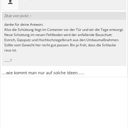
Zitat von Jockl:
↑
danke für deine Antwort.
Also die Schüttung liegt im Container vor der Tür und wir die Tage entsorgt.
Neue Schüttung im neuen Fehlboden wird der anfallende Bauschutt:
Estrich, Gipsputz und Hochlochziegelbruch aus den Umbaumaßnahmen.
Sollte vom Gewicht her recht gut passen. Bin ja froh, dass die Schlacke
raus ist.
.......?
....wie kommt man nur auf solche Ideen......