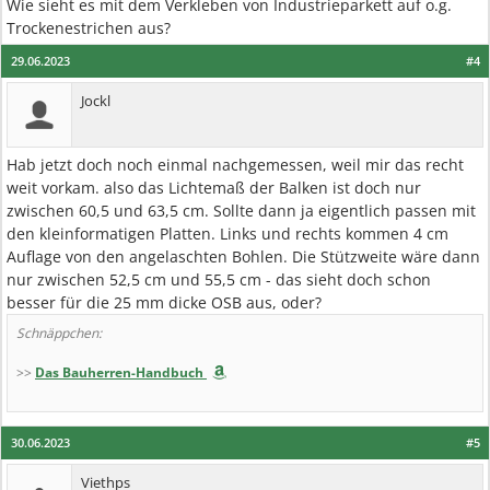
Wie sieht es mit dem Verkleben von Industrieparkett auf o.g.
Trockenestrichen aus?
29.06.2023
#4
Jockl
Hab jetzt doch noch einmal nachgemessen, weil mir das recht
weit vorkam. also das Lichtemaß der Balken ist doch nur
zwischen 60,5 und 63,5 cm. Sollte dann ja eigentlich passen mit
den kleinformatigen Platten. Links und rechts kommen 4 cm
Auflage von den angelaschten Bohlen. Die Stützweite wäre dann
nur zwischen 52,5 cm und 55,5 cm - das sieht doch schon
besser für die 25 mm dicke OSB aus, oder?
Schnäppchen:
>>
Das Bauherren-Handbuch
30.06.2023
#5
Viethps