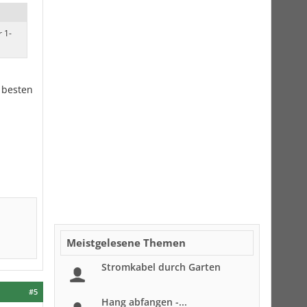
 1-
 besten
Meistgelesene Themen
Stromkabel durch Garten
#5
Hang abfangen -...