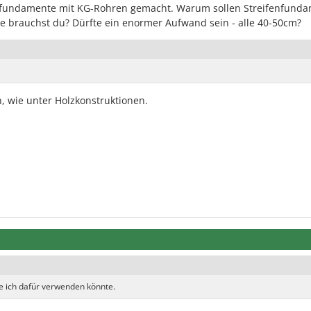
tfundamente mit KG-Rohren gemacht. Warum sollen Streifenfund
e brauchst du? Dürfte ein enormer Aufwand sein - alle 40-50cm?
 wie unter Holzkonstruktionen.
e ich dafür verwenden könnte.