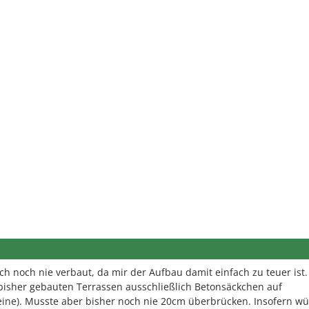
ch noch nie verbaut, da mir der Aufbau damit einfach zu teuer ist.
 bisher gebauten Terrassen ausschließlich Betonsäckchen auf
eine). Musste aber bisher noch nie 20cm überbrücken. Insofern wü