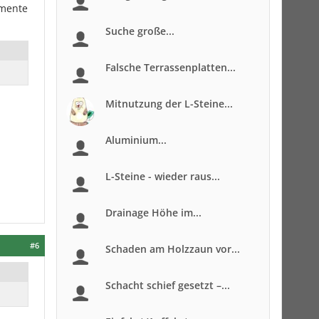
amente
Suche große...
Falsche Terrassenplatten...
Mitnutzung der L-Steine...
Aluminium...
L-Steine - wieder raus...
Drainage Höhe im...
#6
Schaden am Holzzaun vor...
Schacht schief gesetzt –...