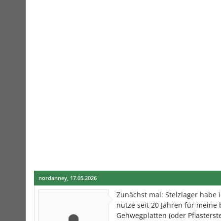
nordanney
,
17.05.2026
Zunächst mal: Stelzlager habe i
nutze seit 20 Jahren für meine
Gehwegplatten (oder Pflasterst