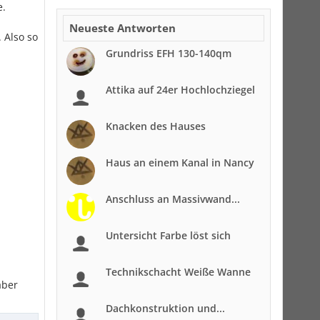
e.
Neueste Antworten
 Also so
Grundriss EFH 130-140qm
Attika auf 24er Hochlochziegel
Knacken des Hauses
Haus an einem Kanal in Nancy
Anschluss an Massivwand...
Untersicht Farbe löst sich
Technikschacht Weiße Wanne
aber
Dachkonstruktion und...