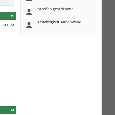
Streifen gestrichene...
#3
Feuchtigkeit Außenwand...
passende
#4