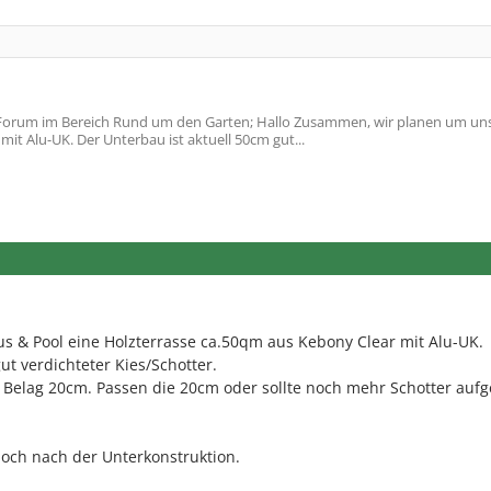
orum im Bereich Rund um den Garten; Hallo Zusammen, wir planen um un
it Alu-UK. Der Unterbau ist aktuell 50cm gut...
s & Pool eine Holzterrasse ca.50qm aus Kebony Clear mit Alu-UK.
ut verdichteter Kies/Schotter.
Belag 20cm. Passen die 20cm oder sollte noch mehr Schotter aufge
 noch nach der Unterkonstruktion.