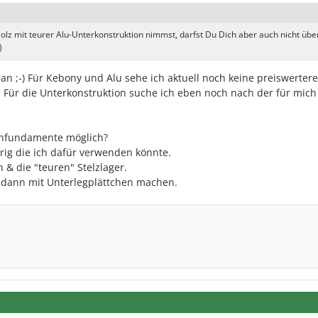
lz mit teurer Alu-Unterkonstruktion nimmst, darfst Du Dich aber auch nicht über
)
n ;-) Für Kebony und Alu sehe ich aktuell noch keine preiswertere
t. Für die Unterkonstruktion suche ich eben noch nach der für mich
enfundamente möglich?
ig die ich dafür verwenden könnte.
n & die "teuren" Stelzlager.
h dann mit Unterlegplättchen machen.