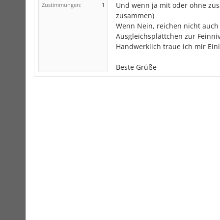
Und wenn ja mit oder ohne zus
Zustimmungen:
1
zusammen)
Wenn Nein, reichen nicht auch
Ausgleichsplättchen zur Feinniv
Handwerklich traue ich mir Ei
Beste Grüße