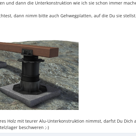
ten und dann die Unterkonstruktion wie ich sie schon immer mach
test, dann nimm bitte auch Gehwegplatten, auf die Du sie stellst.
es Holz mit teurer Alu-Unterkonstruktion nimmst, darfst Du Dich 
Stelzlager beschweren ;-)