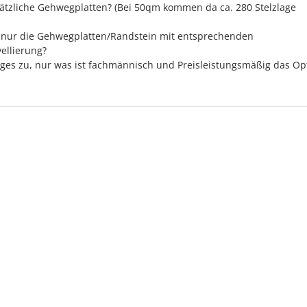
ätzliche Gehwegplatten? (Bei 50qm kommen da ca. 280 Stelzlage
 nur die Gehwegplatten/Randstein mit entsprechenden
ellierung?
niges zu, nur was ist fachmännisch und Preisleistungsmäßig das O