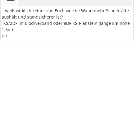
…weiß wirklich keiner von Euch welche Wand mehr Scherkräfte
aushält und standsicherer ist?
-KS/2DF im Blockverband oder 8DF KS-Planstein (länge 8m höhe
1,5m)
u.r.