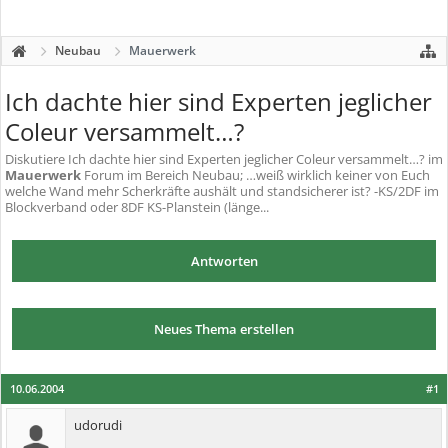
Neubau
Mauerwerk
Ich dachte hier sind Experten jeglicher
Coleur versammelt…?
Diskutiere
Ich dachte hier sind Experten jeglicher Coleur versammelt…?
im
Mauerwerk
Forum im Bereich Neubau; …weiß wirklich keiner von Euch
welche Wand mehr Scherkräfte aushält und standsicherer ist? -KS/2DF im
Blockverband oder 8DF KS-Planstein (länge...
Antworten
Neues Thema erstellen
10.06.2004
#1
udorudi