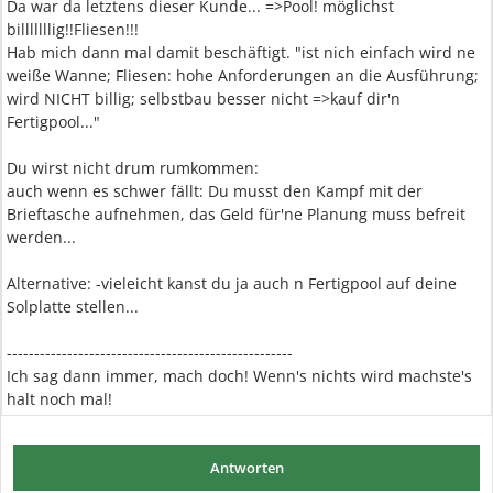
Da war da letztens dieser Kunde... =>Pool! möglichst
billlllllig!!Fliesen!!!
Hab mich dann mal damit beschäftigt. "ist nich einfach wird ne
weiße Wanne; Fliesen: hohe Anforderungen an die Ausführung;
wird NICHT billig; selbstbau besser nicht =>kauf dir'n
Fertigpool..."
Du wirst nicht drum rumkommen:
auch wenn es schwer fällt: Du musst den Kampf mit der
Brieftasche aufnehmen, das Geld für'ne Planung muss befreit
werden...
Alternative: -vieleicht kanst du ja auch n Fertigpool auf deine
Solplatte stellen...
----------------------------------------------------
Ich sag dann immer, mach doch! Wenn's nichts wird machste's
halt noch mal!
Antworten