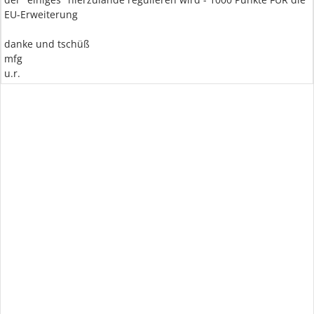
EU-Erweiterung
danke und tschüß
mfg
u.r.