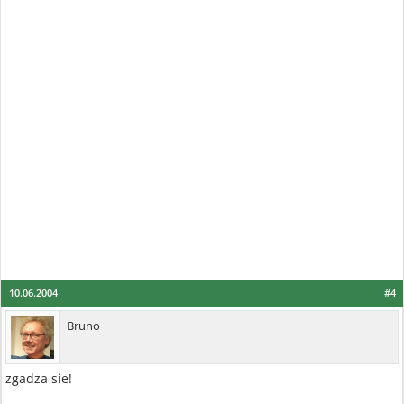
10.06.2004
#4
Bruno
zgadza sie!