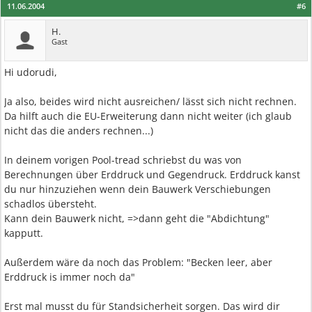
11.06.2004
#6
H.
Gast
Hi udorudi,
Ja also, beides wird nicht ausreichen/ lässt sich nicht rechnen.
Da hilft auch die EU-Erweiterung dann nicht weiter (ich glaub
nicht das die anders rechnen...)
In deinem vorigen Pool-tread schriebst du was von
Berechnungen über Erddruck und Gegendruck. Erddruck kanst
du nur hinzuziehen wenn dein Bauwerk Verschiebungen
schadlos übersteht.
Kann dein Bauwerk nicht, =>dann geht die "Abdichtung"
kapputt.
Außerdem wäre da noch das Problem: "Becken leer, aber
Erddruck is immer noch da"
Erst mal musst du für Standsicherheit sorgen. Das wird dir