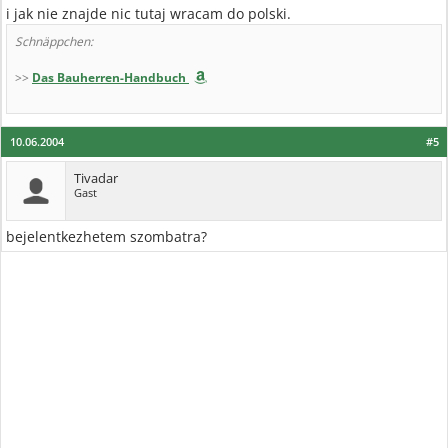
i jak nie znajde nic tutaj wracam do polski.
Schnäppchen:
>>
Das Bauherren-Handbuch
10.06.2004
#5
Tivadar
Gast
bejelentkezhetem szombatra?