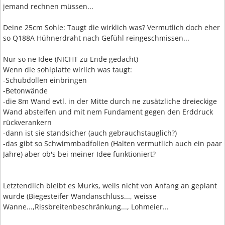
jemand rechnen müssen...
Deine 25cm Sohle: Taugt die wirklich was? Vermutlich doch eher
so Q188A Hühnerdraht nach Gefühl reingeschmissen...
Nur so ne Idee (NICHT zu Ende gedacht)
Wenn die sohlplatte wirlich was taugt:
-Schubdollen einbringen
-Betonwände
-die 8m Wand evtl. in der Mitte durch ne zusätzliche dreieckige
Wand absteifen und mit nem Fundament gegen den Erddruck
rückverankern
-dann ist sie standsicher (auch gebrauchstauglich?)
-das gibt so Schwimmbadfolien (Halten vermutlich auch ein paar
Jahre) aber ob's bei meiner Idee funktioniert?
Letztendlich bleibt es Murks, weils nicht von Anfang an geplant
wurde (Biegesteifer Wandanschluss..., weisse
Wanne...,Rissbreitenbeschränkung..., Lohmeier...