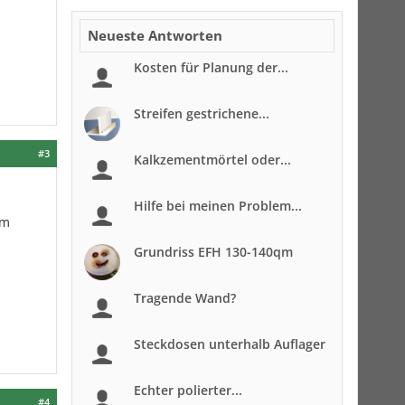
Neueste Antworten
Kosten für Planung der...
Streifen gestrichene...
#3
Kalkzementmörtel oder...
Hilfe bei meinen Problem...
am
Grundriss EFH 130-140qm
Tragende Wand?
Steckdosen unterhalb Auflager
Echter polierter...
#4