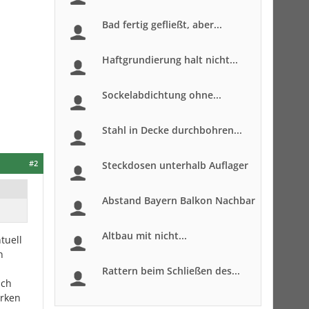
Bad fertig gefließt, aber...
Haftgrundierung halt nicht...
Sockelabdichtung ohne...
Stahl in Decke durchbohren...
#2
Steckdosen unterhalb Auflager
Abstand Bayern Balkon Nachbar
Altbau mit nicht...
tuell
n
Rattern beim Schließen des...
sch
irken