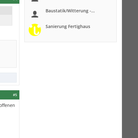
Baustatik/Witterung -...
Sanierung Fertighaus
#5
soffenen