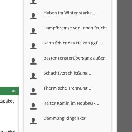
Haben im Winter starke...
Dampfbremse von innen feucht.
Kann fehlendes Heizen ggf....
Bester Fensterübergang außen
Schachtverschließung...
Thermische Trennung...
#6
gspaket
Kalter Kamin im Neubau -...
Dämmung Ringanker
ng wird