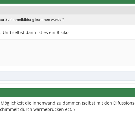
s zur Schimmelbildung kommen würde ?
Und selbst dann ist es ein Risiko.
ne Möglichkeit die innenwand zu dämmen (selbst mit den Difussion
 schimmelt durch wärmebrücken ect. ?