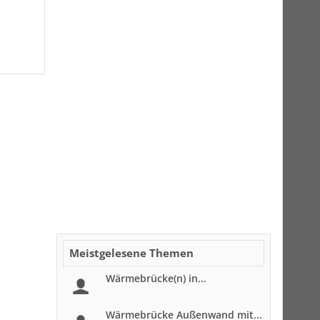
Meistgelesene Themen
Wärmebrücke(n) in...
Wärmebrücke Außenwand mit...