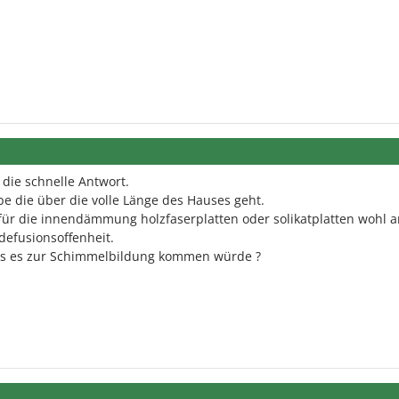
 die schnelle Antwort.
be die über die volle Länge des Hauses geht.
ür die innendämmung holzfaserplatten oder solikatplatten wohl 
defusionsoffenheit.
das es zur Schimmelbildung kommen würde ?