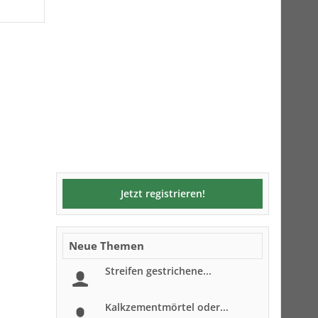
Jetzt registrieren!
Neue Themen
Streifen gestrichene...
Kalkzementmörtel oder...