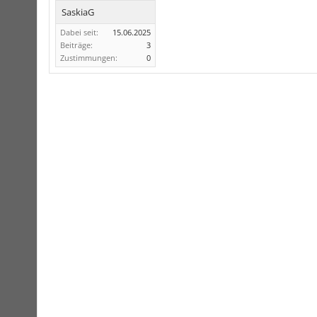
SaskiaG
Dabei seit:
15.06.2025
Beiträge:
3
Zustimmungen:
0