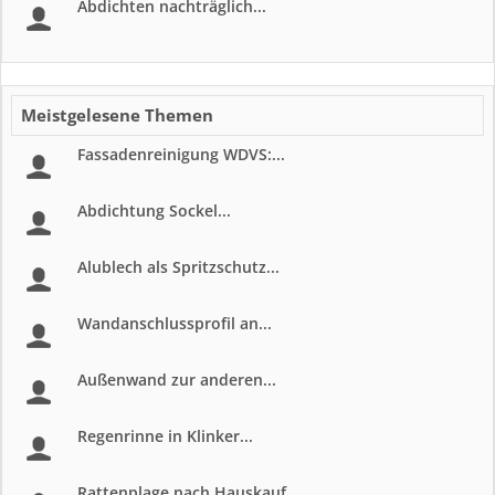
Abdichten nachträglich...
Meistgelesene Themen
Fassadenreinigung WDVS:...
Abdichtung Sockel...
Alublech als Spritzschutz...
Wandanschlussprofil an...
Außenwand zur anderen...
Regenrinne in Klinker...
Rattenplage nach Hauskauf