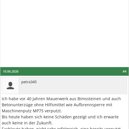
10.06.2026
#4
petra345
Ich habe vor 40 Jahren Mauerwerk aus Bimssteinen und auch
Betonunterzüge ohne Hilfsmittel wie Aufbrennsperre mit
Maschinenputz MP75 verputzt.
Bis heute haben sich keine Schäden gezeigt und ich erwarte
auch keine in der Zukunft.
Fachleute haben, nicht sehr erfolgreich, eine bereits verputzt