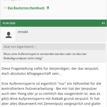
>>
Das Bauherren-Handbuch
10.06.2026
#3
chris84
Zitat von Eigenheim3:
↑
Muss eine Aufbrennsperre verwendet werden oder ist dies bei
Rotkalkgrundputz nicht nötig?
Diese Fragestellung sollte für denjendigen, der das verputzt,
doch absolutes Alltagsgeschäft sein...
Eine Aufbrennsperre ist eigentlich "nur" ein Hilfsmittel für die
kontrolliertere Putzverarbeitung - Bei mir hat der Verputzer
auch den Ytong (der ja so ziemlich das saugendste ist, was es
gibt) ohne Aufprennsperre mit Rotkalk grund verputzt. Er hat
aber altes Mauerwerk mit Zementputz vorgespritzt und glatte