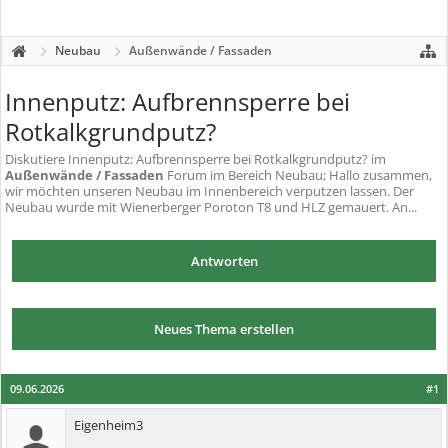
Neubau
Außenwände / Fassaden
Innenputz: Aufbrennsperre bei
Rotkalkgrundputz?
Diskutiere
Innenputz: Aufbrennsperre bei Rotkalkgrundputz?
im
Außenwände / Fassaden
Forum im Bereich Neubau; Hallo zusammen,
wir möchten unseren Neubau im Innenbereich verputzen lassen. Der
Neubau wurde mit Wienerberger Poroton T8 und HLZ gemauert. An...
Antworten
Neues Thema erstellen
09.06.2026
#1
Eigenheim3