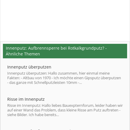
Innenputz: Aufbrennsperre bei Rotkalkgrundputz? -
Ähnliche Themen
Innenputz überputzen
Innenputz überputzen: Hallo zusammen, hier einmal meine
Fakten: - Altbau von 1970 - Ich möchte einen Gipsputz überputzen
- das ganze mit Schnellputzleisten 10mm -...
Risse im Innenputz
Risse im Innenputz: Hallo liebes Bauexpternforum, leider haben wir
auf einer Wand das Problem, dass kleine Risse am Putz auftreten -
siehe Bilder. Ich habe bereits...