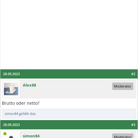
28.09.2023
#2
Alex88
Moderator
Brutto oder netto?
simon84
gefällt das.
28.09.2023
#3
simon84
Moderator