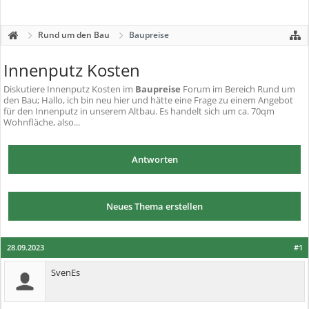
Rund um den Bau
Baupreise
Innenputz Kosten
Diskutiere
Innenputz Kosten
im
Baupreise
Forum im Bereich Rund um
den Bau; Hallo, ich bin neu hier und hätte eine Frage zu einem Angebot
für den Innenputz in unserem Altbau. Es handelt sich um ca. 70qm
Wohnfläche, also...
Antworten
Neues Thema erstellen
28.09.2023
#1
SvenEs