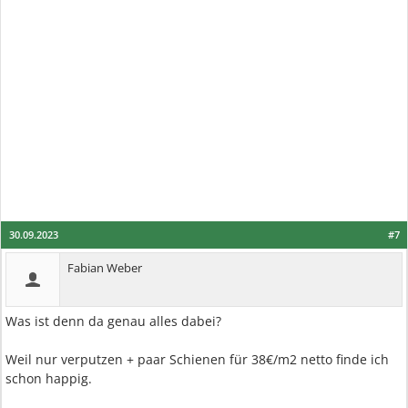
30.09.2023
#7
Fabian Weber
Was ist denn da genau alles dabei?
Weil nur verputzen + paar Schienen für 38€/m2 netto finde ich
schon happig.