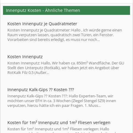
Innenputz Kosten - Ähnliche Themen
Kosten Innenputz je Quadratmeter
Kosten Innenputz je Quadratmeter: Hallo , ich würde gerne einen
Raum verputzen lassen, quadratisch zwei Türen, ein Fenster.
Vorarbeiten sind bereits erledigt, es muss nur noch...
Kosten Innenputz
Kosten Innenputz: Hallo, Wir haben ca. 850m² Wandfläche. Der GU
Stellt den Unterputz (Rotkalk), wir haben jetzt ein Angebot über
RotKalk Filz 0,5 (Außer...
Innenputz Kalk-Gips ?? Kosten ???
Innenputz Kalk-Gips ?? Kosten ???: Hallo Experten-Team, wir
möchten unser EFH in ca. 3 Wochen (Ziegel Stengel SZ9) innen
verputzen, hierzu hätte ich ein paar Fragen. 1. Muss...
Kosten für 1m² Innenputz und 1m² Fliesen verlegen
Kosten für 1m² Innenputz und 1m² Fliesen verlegen: Hallo