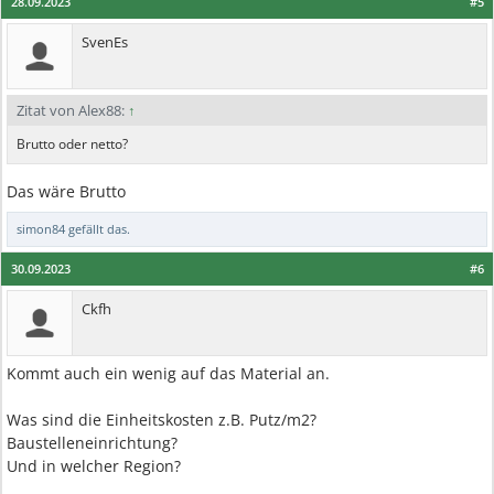
28.09.2023
#5
SvenEs
Zitat von Alex88:
↑
Brutto oder netto?
Das wäre Brutto
simon84
gefällt das.
30.09.2023
#6
Ckfh
Kommt auch ein wenig auf das Material an.
Was sind die Einheitskosten z.B. Putz/m2?
Baustelleneinrichtung?
Und in welcher Region?