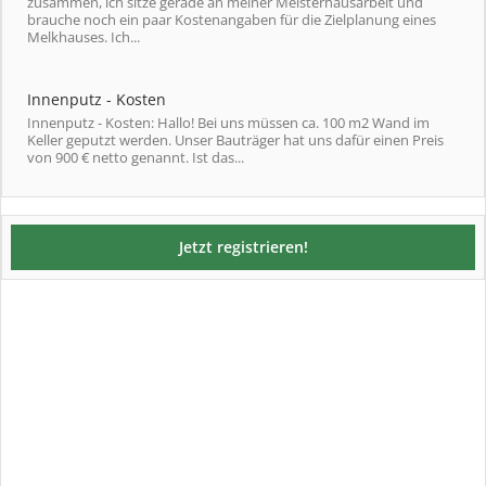
zusammen, ich sitze gerade an meiner Meisterhausarbeit und
brauche noch ein paar Kostenangaben für die Zielplanung eines
Melkhauses. Ich...
Innenputz - Kosten
Innenputz - Kosten: Hallo! Bei uns müssen ca. 100 m2 Wand im
Keller geputzt werden. Unser Bauträger hat uns dafür einen Preis
von 900 € netto genannt. Ist das...
Jetzt registrieren!