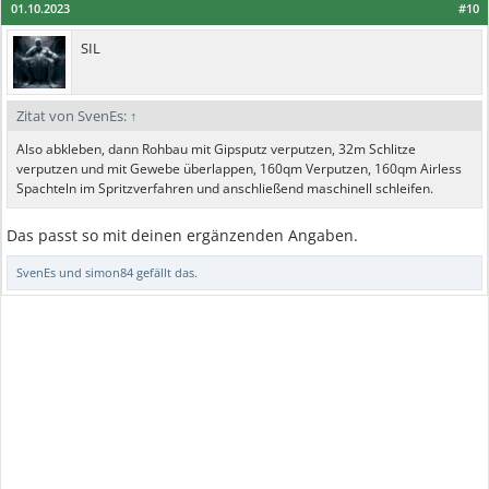
01.10.2023
#10
SIL
Zitat von SvenEs:
↑
Also abkleben, dann Rohbau mit Gipsputz verputzen, 32m Schlitze
verputzen und mit Gewebe überlappen, 160qm Verputzen, 160qm Airless
Spachteln im Spritzverfahren und anschließend maschinell schleifen.
Das passt so mit deinen ergänzenden Angaben.
SvenEs
und
simon84
gefällt das.