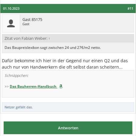
01.10.2023
#11
Gast 85175
Gast
Zitat von Fabian Weber:
↑
Das Baupreislexikon sagt zwischen 24 und 27€/m2 netto.
Dafür bekomme ich hier in der Gegend nur einen Q2 und das
auch nur von Handwerkern die oft selbst daran scheitern...
Schnäppchen:
>>
Das Bauherren-Handbuch
Netzer
gefällt das.
Antworten