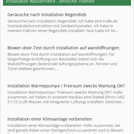
Installation Wasserrohre - Ähnliche Themen
Geräusche nach Installation Regendieb
Geräusche nach Installation Regendieb: Ich habe eine Halle als
Holzständerkonstruktion mit Sandwichpanelen. Ich habe in
meinem Fallrohr einen Regendieb installiert. Nun habe ich im...
Blower-door-Test durch Installation auf wandöffnungen
Blower-door-Test durch Installation auf wandöffnungen: Für
längerfristige entlüftung von Baustellen bieten sich die
Wandöffnungen dezentraler lüftungssysteme an. Fenster und
Türen bleiben geschlossen,...
Installation Wärmepumpe / Freiraum zwecks Wartung OK?
Installation Wärmepumpe / Freiraum zwecks Wartung OK?: Hallo
zusammen, wir haben in unserem Neubau eine Stiebel Eltron LWZ
5.1 CS (Luft-Wasser, mit integrierter Lüftung) installiert. Zwischen...
Installation einer Klimaanlage vorbereiten
Installation einer Klimaanlage vorbereiten: Hallo zusammen, wir
sind gerade dabei unser Dachgeschoss zu sanieren und in diesem