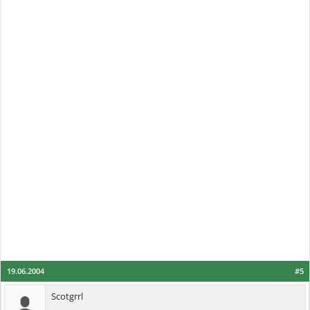
19.06.2004
#5
Scotgrrl