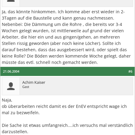
Ja, das könnte hinkommen. Ich komme aber erst wieder in 2-
3Tagen auf die Baustelle und kann genau nachmessen.
Nebenbei: Die Dämmung um die Rohre , die bereits vor 3-4
Wochen gelegt wurden, ist mittlerweile auf grund der vielen
Arbeiter, die hier ein und aus gingen/gehen, an mehreren
Stellen rissig geworden (aber noch keine Löcher). Sollte ich
darauf bestehen, dass das ausgebessert wird, oder spielt das
keine Rolle? Die Böden werden kommende Woche gelegt, daher
müsste das evtl. schnell noch gemacht werden.
21.06.2004
#6
Achim Kaiser
Gast
Naja,
ob überarbeiten reicht damit es der EnEV entspricht wage ich
mal zu bezweifeln.
Die Sache ist etwas umfangreich....ich versuchs mal verständlich
darzustellen.