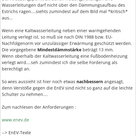
Wasserleitungen darf nicht über den Dämmungsaufbau des
Estrichs ragen....siehts zumindest auf dem Bild mal *kritisch*
aus...
Wenn eine Kaltwasserleitung neben einer warmgehenden
Leitung verlegt ist, so muß sie nach DIN 1988 bzw. EU-
Nachfolgenorm vor unzulässiger Erwärmung geschützt werden.
Die vorgegebene
Mindestdämmstärke
beträgt 13 mm.
Wenn oberhalb der Kaltwasserleitung eine Fußbodenheizung
verlegt wird....seh zumindest ich die selbe Forderung als
berechtigt an.
So wies aussieht ist hier noch etwas
nachbessern
angesagt,
denn Verstöße gegen die EnEV sind nicht so ganz auf die leichte
Schulter zu nehmen....
Zum nachlesen der Anforderungen :
www.enev.de
--> EnEV-Texte