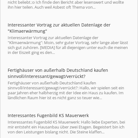
nicht beliebt.:o Ich finde den Bericht aber lesenswert und wollte
ihn hier teilen. Auch weil Asbest oft Thema von...
Interessanter Vortrag zur aktuellen Datenlage der
"Klimaerwärmung"
Interessanter Vortrag zur aktuellen Datenlage der
"Klimaerwärmung": Moin, sehr guter Vortrag, sehr lange aber lässt
sich gut zuhören. [MEDIA] für all diejenigen unter euch die meinen
in der Eiszeit ging es den...
Fertighäuser von außerhalb Deutschland kaufen
sinnvoll/interessant/gewagt/verrückt?
Fertighäuser von außerhalb Deutschland kaufen
sinnvoll/interessant/gewagt/verrückt?: Hallo, wir spielen seit ein
paar Jahren eher halbherzig mit der Idee ein Haus zu kaufen. Im
ländlichen Raum hier ist es nicht ganz so teuer wie...
Interessantes Fugenbild KS Mauerwerk
Interessantes Fugenbild KS Mauerwerk: Hallo liebe Experten, bei
mir entsteht ein Hausanbau über zwei Etagen. Begeistert bin ich
von den Leistungen bislang nicht. Die Steine klaffen...