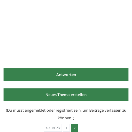
Antworten
Neues Thema erstellen
(Du musst angemeldet oder registriert sein, um Beiträge verfassen zu
können. )
< Zurück
1
2