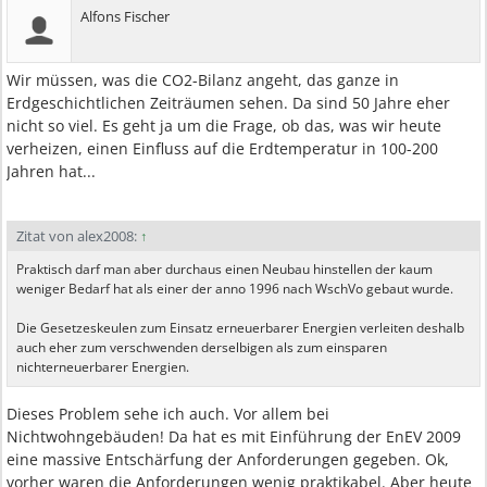
Alfons Fischer
Wir müssen, was die CO2-Bilanz angeht, das ganze in
Erdgeschichtlichen Zeiträumen sehen. Da sind 50 Jahre eher
nicht so viel. Es geht ja um die Frage, ob das, was wir heute
verheizen, einen Einfluss auf die Erdtemperatur in 100-200
Jahren hat...
Zitat von alex2008:
↑
Praktisch darf man aber durchaus einen Neubau hinstellen der kaum
weniger Bedarf hat als einer der anno 1996 nach WschVo gebaut wurde.
Die Gesetzeskeulen zum Einsatz erneuerbarer Energien verleiten deshalb
auch eher zum verschwenden derselbigen als zum einsparen
nichterneuerbarer Energien.
Dieses Problem sehe ich auch. Vor allem bei
Nichtwohngebäuden! Da hat es mit Einführung der EnEV 2009
eine massive Entschärfung der Anforderungen gegeben. Ok,
vorher waren die Anforderungen wenig praktikabel. Aber heute