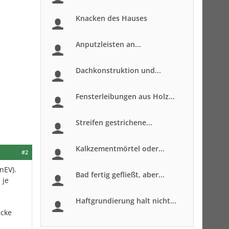
Knacken des Hauses
Anputzleisten an...
Dachkonstruktion und...
Fensterleibungen aus Holz...
Streifen gestrichene...
Kalkzementmörtel oder...
#2
nEV).
Bad fertig gefließt, aber...
 je
Haftgrundierung halt nicht...
icke