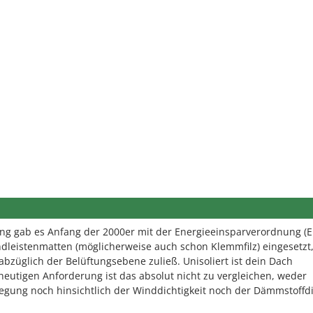
ung gab es Anfang der 2000er mit der Energieeinsparverordnung (E
leistenmatten (möglicherweise auch schon Klemmfilz) eingesetzt,
bzüglich der Belüftungsebene zuließ. Unisoliert ist dein Dach
 heutigen Anforderung ist das absolut nicht zu vergleichen, weder
legung noch hinsichtlich der Winddichtigkeit noch der Dämmstoffd