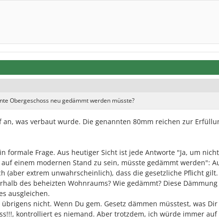
ohnte Obergeschoss neu gedämmt werden müsste?
f an, was verbaut wurde. Die genannten 80mm reichen zur Erfüllu
n formale Frage. Aus heutiger Sicht ist jede Antworte "Ja, um nicht
 auf einem modernen Stand zu sein, müsste gedämmt werden": A
h (aber extrem unwahrscheinlich), dass die gesetzliche Pflicht gilt.
rhalb des beheizten Wohnraums? Wie gedämmt? Diese Dämmung
s ausgleichen.
es übrigens nicht. Wenn Du gem. Gesetz dämmen müsstest, was Dir 
!!, kontrolliert es niemand. Aber trotzdem, ich würde immer auf