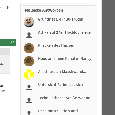
. sich
Neueste Antworten
Grundriss EFH 130-140qm
e
Attika auf 24er Hochlochziegel
#3
Knacken des Hauses
Haus an einem Kanal in Nancy
 der
Anschluss an Massivwand...
Untersicht Farbe löst sich
Man
ine
Technikschacht Weiße Wanne
Dachkonstruktion und...