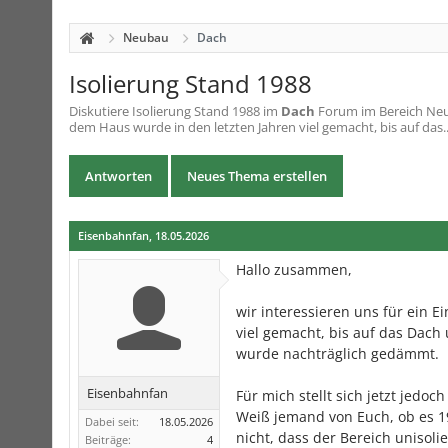
Neubau
Dach
Isolierung Stand 1988
Diskutiere
Isolierung Stand 1988
im
Dach
Forum im Bereich Neub
dem Haus wurde in den letzten Jahren viel gemacht, bis auf das..
Antworten
Neues Thema erstellen
Eisenbahnfan
,
18.05.2026
Hallo zusammen,
wir interessieren uns für ein 
viel gemacht, bis auf das Dach
wurde nachträglich gedämmt.
Eisenbahnfan
Für mich stellt sich jetzt jed
Weiß jemand von Euch, ob es 19
Dabei seit:
18.05.2026
nicht, dass der Bereich unisolie
Beiträge:
4