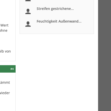
Streifen gestrichene...
Feuchtigkeit Außenwand...
-Wert
ohne
lb von
#4
edämmt
wieder