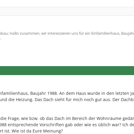
au; Hallo zusammen, wir interessieren uns für ein Einfamilienhaus, Baujah
.
Einfamilienhaus, Baujahr 1988. An dem Haus wurde in den letzten J
 und die Heizung. Das Dach sieht für mich noch gut aus. Der Dach
och die Frage, wie bzw. ob das Dach im Bereich der Wohnräume gedä
88 entsprechende Vorschriften gab oder wie es üblich war? Ich de
rt ist. Wie ist da Eure Meinung?