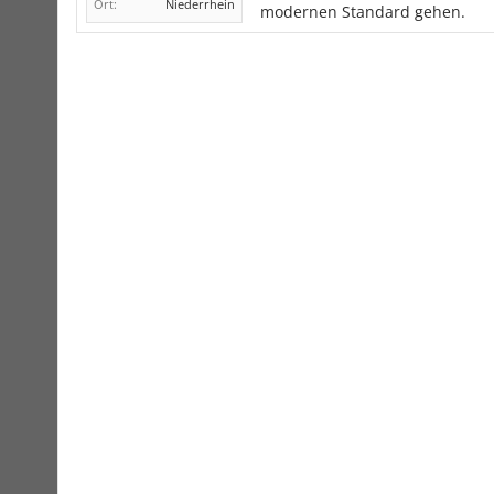
Ort:
Niederrhein
modernen Standard gehen.