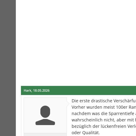
Hark
,
18.05.2026
Die erste drastische Verschärf
Vorher wurden meist 100er Rand
nachdem was die Sparrentiefe a
wahrscheinlich nicht, aber mit
bezüglich der lückenfreien Ver
oder Qualität.