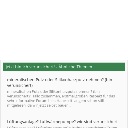
Jetzt bin ich verunsichert! - Ähnliche Themen
mineralischen Putz oder Silikonharzputz nehmen? (bin
verunsichert)
mineralischen Putz oder Silikonharzputz nehmen? (bin
verunsichert): Hallo zusammen, erstmal großen Respekt für das
sehr informative Forum hier. Habe seit langem schon still
mitgelesen, da wir jetzt selbst bauen...
Lüftungsanlage? Luftwärmepumpe? wir sind verunsichert
Lüftungsanlage? Luftwärmepumpe? wir sind verunsichert: Guten