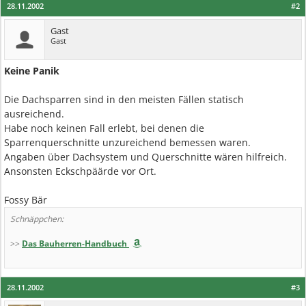
28.11.2002
#2
Gast
Gast
Keine Panik
Die Dachsparren sind in den meisten Fällen statisch
ausreichend.
Habe noch keinen Fall erlebt, bei denen die
Sparrenquerschnitte unzureichend bemessen waren.
Angaben über Dachsystem und Querschnitte wären hilfreich.
Ansonsten Eckschpäärde vor Ort.
Fossy Bär
Schnäppchen:
>>
Das Bauherren-Handbuch
28.11.2002
#3