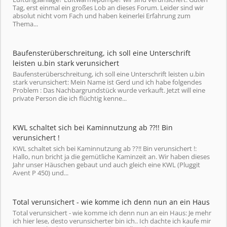
Tag, erst einmal ein großes Lob an dieses Forum. Leider sind wir
absolut nicht vom Fach und haben keinerlei Erfahrung zum
Thema...
Baufensterüberschreitung, ich soll eine Unterschrift
leisten u.bin stark verunsichert
Baufensterüberschreitung, ich soll eine Unterschrift leisten u.bin
stark verunsichert: Mein Name ist Gerd und ich habe folgendes
Problem : Das Nachbargrundstück wurde verkauft. Jetzt will eine
private Person die ich flüchtig kenne...
KWL schaltet sich bei Kaminnutzung ab ??!! Bin
verunsichert !
KWL schaltet sich bei Kaminnutzung ab ??!! Bin verunsichert !:
Hallo, nun bricht ja die gemütliche Kaminzeit an. Wir haben dieses
Jahr unser Häuschen gebaut und auch gleich eine KWL (Pluggit
Avent P 450) und...
Total verunsichert - wie komme ich denn nun an ein Haus
Total verunsichert - wie komme ich denn nun an ein Haus: Je mehr
ich hier lese, desto verunsicherter bin ich.. Ich dachte ich kaufe mir