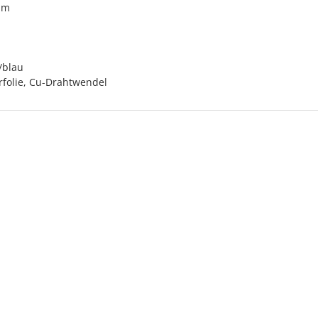
 mm
/blau
erfolie, Cu-Drahtwendel