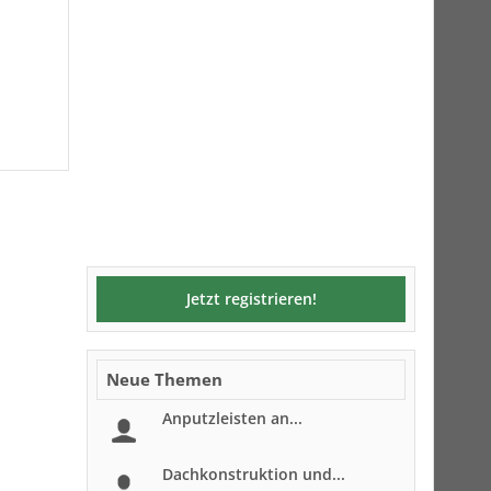
Jetzt registrieren!
Neue Themen
Anputzleisten an...
Dachkonstruktion und...