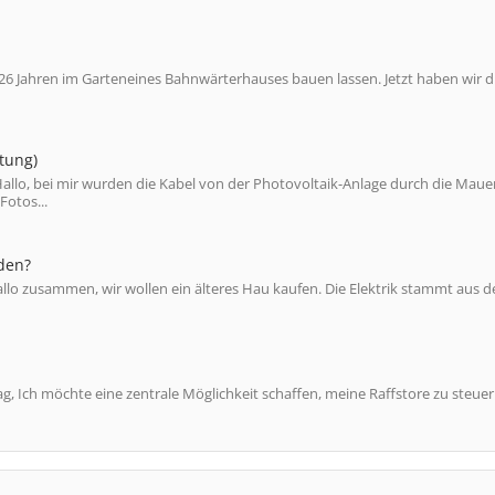
 26 Jahren im Garteneines Bahnwärterhauses bauen lassen. Jetzt haben wir d
tung)
llo, bei mir wurden die Kabel von der Photovoltaik-Anlage durch die Maue
Fotos...
den?
llo zusammen, wir wollen ein älteres Hau kaufen. Die Elektrik stammt aus d
ag, Ich möchte eine zentrale Möglichkeit schaffen, meine Raffstore zu steuer