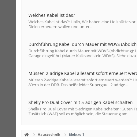
Welches Kabel ist das?
Welches Kabel ist das?: Hallo, Wir haben eine Holzhütte vor
Dielen erneuern wollen und unter...
Durchführung Kabel durch Mauer mit WDVS (Abdich
Durchführung Kabel durch Mauer mit WDVS (Abdichtung): Ha
Garage eingeführt (Mauer Kalksandstein WDVS). Siehe dazu 
Müssen 2-adrige Kabel allesamt sofort erneuert wer
Müssen 2-adrige Kabel allesamt sofort erneuert werden?: Ha
80ern in der DDR. Das heißt leider Supergau - 2-adrige...
Shelly Pro Dual Cover mit 5-adrigen Kabel schalten
Shelly Pro Dual Cover mit 5-adrigen Kabel schalten: Guten T
Zusätzlich (WAF) soll es möglich sein, die Steuerung am...
Haustechnik
Elektro 1