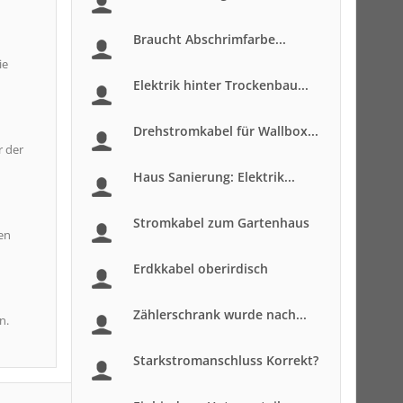
Braucht Abschrimfarbe...
ie
Elektrik hinter Trockenbau...
Drehstromkabel für Wallbox...
r der
Haus Sanierung: Elektrik...
Stromkabel zum Gartenhaus
en
Erdkkabel oberirdisch
Zählerschrank wurde nach...
n.
Starkstromanschluss Korrekt?