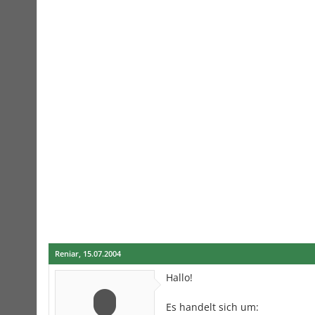
Reniar
,
15.07.2004
Hallo!
Es handelt sich um: