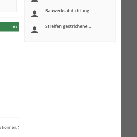
Bauwerksabdichtung
Streifen gestrichene...
#3
u können. )