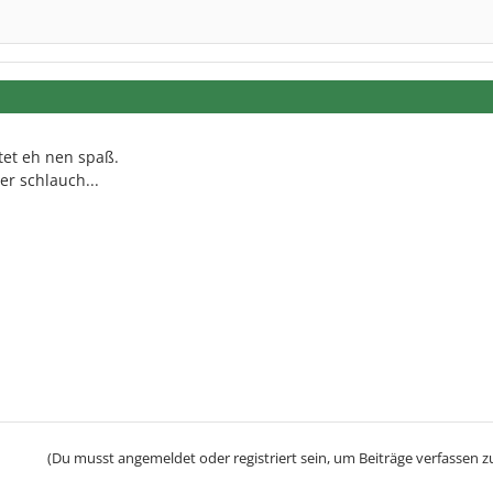
tet eh nen spaß.
er schlauch...
(Du musst angemeldet oder registriert sein, um Beiträge verfassen z