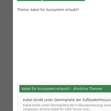
Thema:
kabel für bussystem erlaubt?
kabel für bussystem erlaubt? - Ähnliche Themen
Kabel direkt unter Dämmplatte der Fußbodenheizun
Kabel direkt unter Dämmplatte der Fußbodenheizung: Gute
vergessen, diverse Kabel für 220V Strom und...