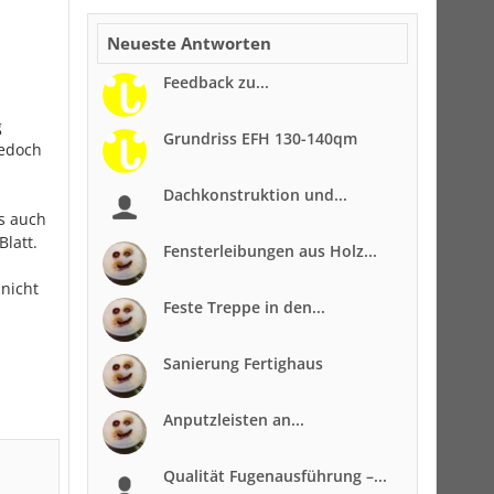
Neueste Antworten
Feedback zu...
g
Grundriss EFH 130-140qm
jedoch
Dachkonstruktion und...
es auch
latt.
Fensterleibungen aus Holz...
 nicht
Feste Treppe in den...
Sanierung Fertighaus
Anputzleisten an...
Qualität Fugenausführung –...