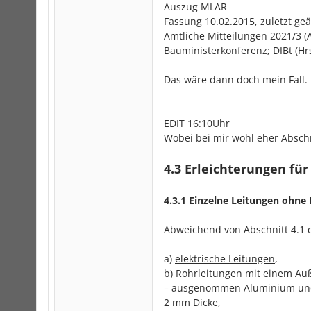
Auszug MLAR
Fassung 10.02.2015, zuletzt g
Amtliche Mitteilungen 2021/3 (
Bauministerkonferenz; DIBt (Hrs
Das wäre dann doch mein Fall. 
EDIT 16:10Uhr
Wobei bei mir wohl eher Abschn
4.3 Erleichterungen fü
4.3.1 Einzelne Leitungen oh
Abweichend von Abschnitt 4.1
a)
elektrische Leitungen
,
b) Rohrleitungen mit einem A
– ausgenommen Aluminium und 
2 mm Dicke,