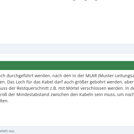
fach durchgeführt werden, nach den in der MLAR (Muster-Leitungs
ben. Das Loch für das Kabel darf auch größer gebohrt werden, abe
ss der Restquerschnitt z.B. mit Mörtel verschlossen werden. In 
roß der Mindestabstand zwischen den Kabeln sein muss, um noch
lten.
efällt das.