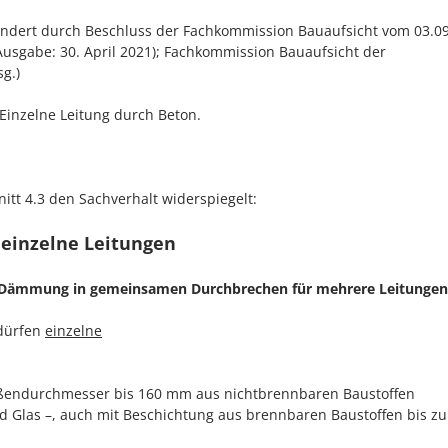
eändert durch Beschluss der Fachkommission Bauaufsicht vom 03.09
Ausgabe: 30. April 2021); Fachkommission Bauaufsicht der
g.)
Einzelne Leitung durch Beton.
itt 4.3 den Sachverhalt widerspiegelt:
r einzelne Leitungen
ne Dämmung in gemeinsamen Durchbrechen für mehrere Leitungen
 dürfen
einzelne
ußendurchmesser bis 160 mm aus nichtbrennbaren Baustoffen
Glas –, auch mit Beschichtung aus brennbaren Baustoffen bis zu