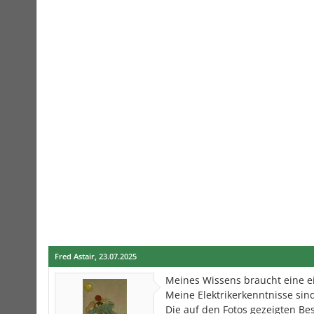
Fred Astair
,
23.07.2025
Meines Wissens braucht eine ei
Meine Elektrikerkenntnisse sin
Die auf den Fotos gezeigten Be