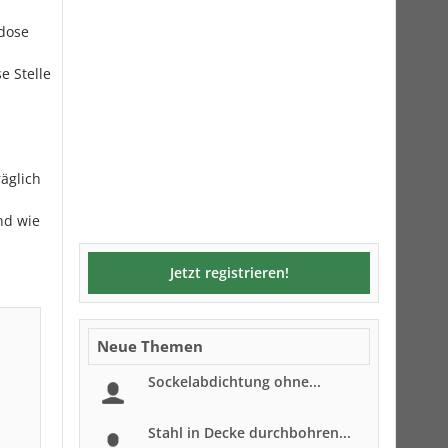
rdose
e Stelle
äglich
nd wie
Jetzt registrieren!
Neue Themen
Sockelabdichtung ohne...
Stahl in Decke durchbohren...