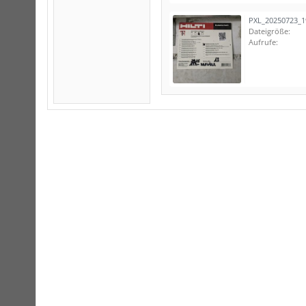
PXL_20250723_1
Dateigröße:
Aufrufe: