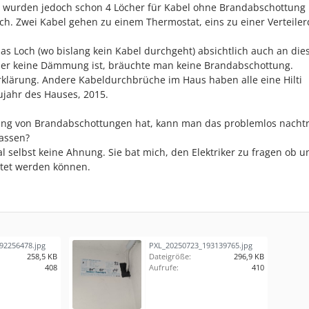
s wurden jedoch schon 4 Löcher für Kabel ohne Brandabschottung
ch. Zwei Kabel gehen zu einem Thermostat, eins zu einer Verteile
das Loch (wo bislang kein Kabel durchgeht) absichtlich auch an dies
ier keine Dämmung ist, bräuchte man keine Brandabschottung.
rklärung. Andere Kabeldurchbrüche im Haus haben alle eine Hilti
jahr des Hauses, 2015.
ung von Brandabschottungen hat, kann man das problemlos nachtr
assen?
l selbst keine Ahnung. Sie bat mich, den Elektriker zu fragen ob u
ttet werden können.
92256478.jpg
PXL_20250723_193139765.jpg
258,5 KB
Dateigröße:
296,9 KB
408
Aufrufe:
410