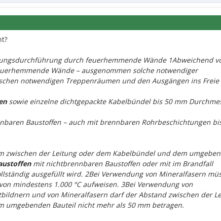
nt?
Leitungsdurchführung durch feuerhemmende Wände 1Abweichend v
 feuerhemmende Wände – ausgenommen solche notwendiger
chen notwendigen Treppenräumen und den Ausgängen ins Freie 
en
sowie einzelne dichtgepackte Kabelbündel bis 50 mm Durchme
nnbaren Baustoffen – auch mit brennbaren Rohrbeschichtungen b
um zwischen der Leitung oder dem Kabelbündel und dem umgebe
austoffen
mit nichtbrennbaren Baustoffen oder mit im Brandfall
lständig ausgefüllt wird. 2Bei Verwendung von Mineralfasern mü
von mindestens 1.000 °C aufweisen. 3Bei Verwendung von
ldnern und von Mineralfasern darf der Abstand zwischen der Le
 umgebenden Bauteil nicht mehr als 50 mm betragen.