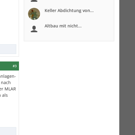
Keller Abdichtung von...
Altbau mit nicht...
#3
anlagen-
r nach
der MLAR
 als