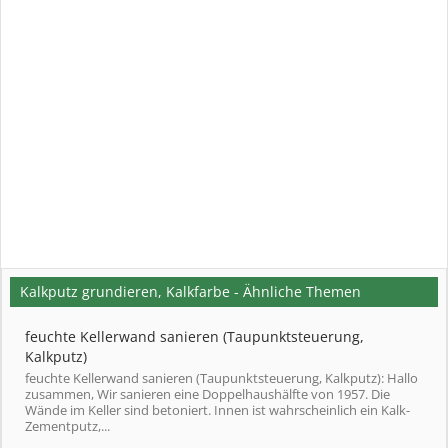
Kalkputz grundieren, Kalkfarbe - Ähnliche Themen
feuchte Kellerwand sanieren (Taupunktsteuerung,
Kalkputz)
feuchte Kellerwand sanieren (Taupunktsteuerung, Kalkputz): Hallo
zusammen, Wir sanieren eine Doppelhaushälfte von 1957. Die
Wände im Keller sind betoniert. Innen ist wahrscheinlich ein Kalk-
Zementputz,...