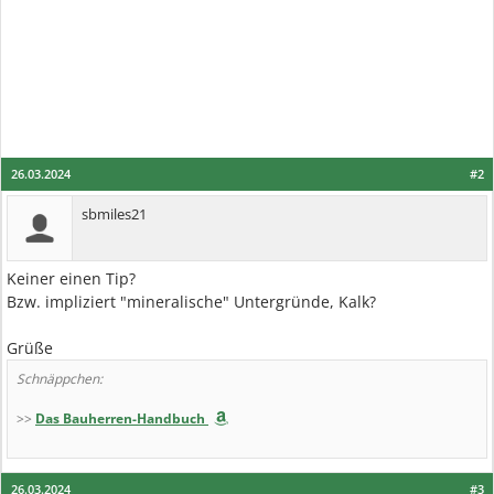
26.03.2024
#2
sbmiles21
Keiner einen Tip?
Bzw. impliziert "mineralische" Untergründe, Kalk?
Grüße
Schnäppchen:
>>
Das Bauherren-Handbuch
26.03.2024
#3