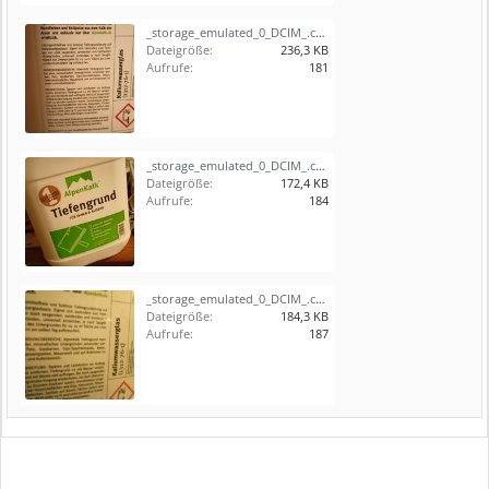
_storage_emulated_0_DCIM_.convert_security_files_1711392106560.jpg
Dateigröße:
236,3 KB
Aufrufe:
181
_storage_emulated_0_DCIM_.convert_security_files_1711392106631.jpg
Dateigröße:
172,4 KB
Aufrufe:
184
_storage_emulated_0_DCIM_.convert_security_files_1711392106696.jpg
Dateigröße:
184,3 KB
Aufrufe:
187