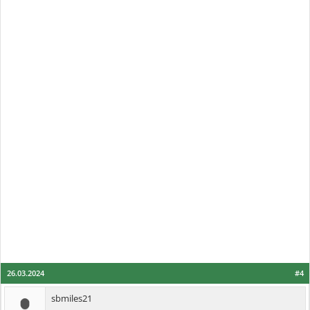
26.03.2024
#4
sbmiles21