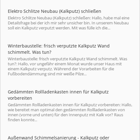
Elektro Schlitze Neubau (Kalkputz) schließen
Elektro Schlitze Neubau (Kalkputz) schließen: Hallo, habe mal eine
Detailsfrage bei der ich mir sehr unsicher bin. In unserem Neubau
soll ein Kalkputz verputzt werden. Mit was fülle ich die...
Winterbaustelle: frisch verputzte Kalkputz Wand
schimmelt. Was tun?
Winterbaustelle: frisch verputzte Kalkputz Wand schimmelt. Was
tun?: Hallo, vor ungefähr einem Monat wurde unser Haus mit
einem Kalkputz verputz. Während der Vorarbeiten für die
Fußbodendämmung sind mir weiße Pilze...
Gedämmten Rollladenkasten innen für Kalkputz
vorbereiten
Gedämmten Rollladenkasten innen für Kalkputz vorbereiten: Hallo,
wie bereitet man optimal den gedämmten Rollladenkasten von
innen (vorne und unten) für den Innenputz mit Kalk vor? Raus
finden konnte...
Außenwand Schimmelsanierung - Kalkputz oder