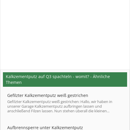
Kalkzementputz auf Q3 spachteln - womit? - Ähnliche
Themen
Gefilzter Kalkzementputz weiß gestrichen
Gefilzter Kalkzementputz weiß gestrichen: Hallo, wir haben in
unserer Garage Kalkzementputz aufbringen lassen und
anschließend Filzen lassen. Nun stehen überall die kleinen...
Aufbrennsperre unter Kalkzementputz