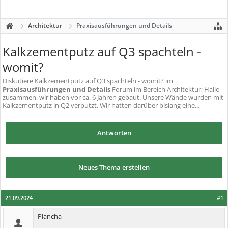
Architektur
Praxisausführungen und Details
Kalkzementputz auf Q3 spachteln -
womit?
Diskutiere
Kalkzementputz auf Q3 spachteln - womit?
im
Praxisausführungen und Details
Forum im Bereich Architektur; Hallo
zusammen, wir haben vor ca. 6 Jahren gebaut. Unsere Wände wurden mit
Kalkzementputz in Q2 verputzt. Wir hatten darüber bislang eine...
Antworten
Neues Thema erstellen
21.09.2024
#1
Plancha