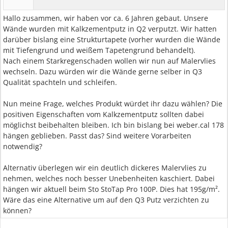
Hallo zusammen, wir haben vor ca. 6 Jahren gebaut. Unsere
Wände wurden mit Kalkzementputz in Q2 verputzt. Wir hatten
darüber bislang eine Strukturtapete (vorher wurden die Wände
mit Tiefengrund und weißem Tapetengrund behandelt).
Nach einem Starkregenschaden wollen wir nun auf Malervlies
wechseln. Dazu würden wir die Wände gerne selber in Q3
Qualität spachteln und schleifen.
Nun meine Frage, welches Produkt würdet ihr dazu wählen? Die
positiven Eigenschaften vom Kalkzementputz sollten dabei
möglichst beibehalten bleiben. Ich bin bislang bei weber.cal 178
hängen geblieben. Passt das? Sind weitere Vorarbeiten
notwendig?
Alternativ überlegen wir ein deutlich dickeres Malervlies zu
nehmen, welches noch besser Unebenheiten kaschiert. Dabei
hängen wir aktuell beim Sto StoTap Pro 100P. Dies hat 195g/m².
Wäre das eine Alternative um auf den Q3 Putz verzichten zu
können?