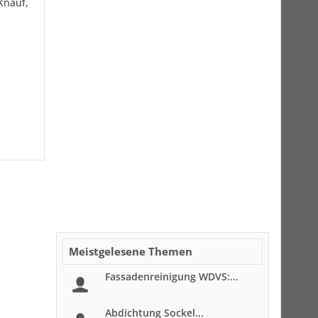
Knauf,
Meistgelesene Themen
Fassadenreinigung WDVS:...
Abdichtung Sockel...