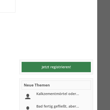
Jetzt registrieren!
Neue Themen
Kalkzementmörtel oder...
Bad fertig gefließt, aber...