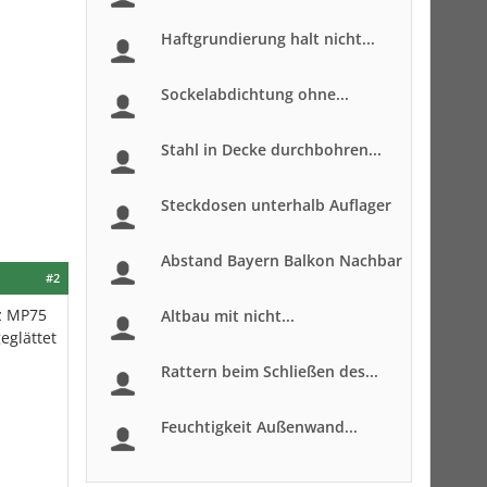
Haftgrundierung halt nicht...
Sockelabdichtung ohne...
Stahl in Decke durchbohren...
Steckdosen unterhalb Auflager
Abstand Bayern Balkon Nachbar
#2
z MP75
Altbau mit nicht...
eglättet
Rattern beim Schließen des...
Feuchtigkeit Außenwand...