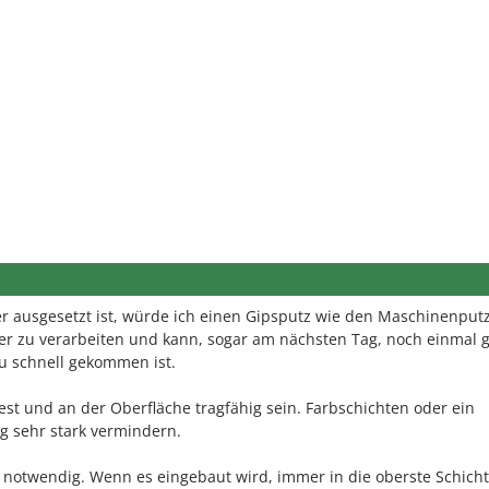
r ausgesetzt ist, würde ich einen Gipsputz wie den Maschinenput
ter zu verarbeiten und kann, sogar am nächsten Tag, noch einmal g
u schnell gekommen ist.
fest und an der Oberfläche tragfähig sein. Farbschichten oder ein
g sehr stark vermindern.
 notwendig. Wenn es eingebaut wird, immer in die oberste Schicht