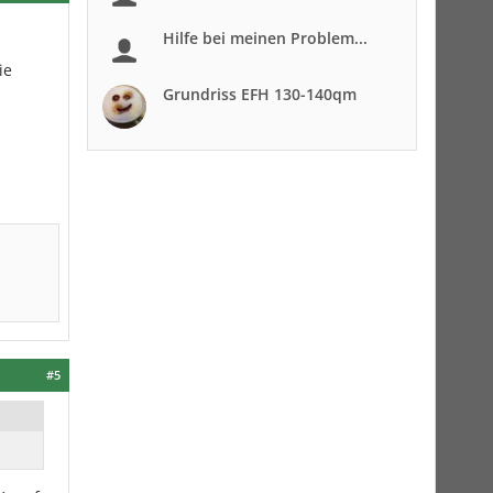
Hilfe bei meinen Problem...
ie
Grundriss EFH 130-140qm
#5