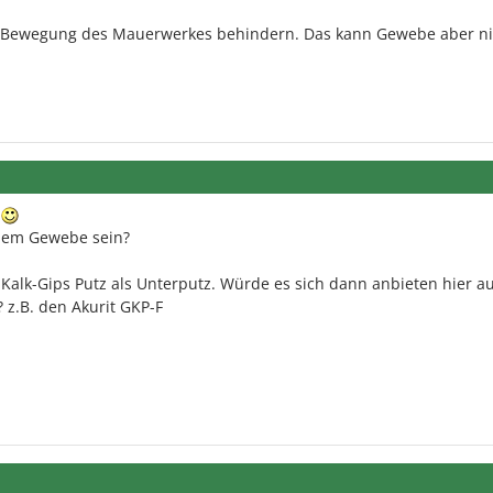
e Bewegung des Mauerwerkes behindern. Das kann Gewebe aber ni
t dem Gewebe sein?
 Kalk-Gips Putz als Unterputz. Würde es sich dann anbieten hier a
 z.B. den Akurit GKP-F