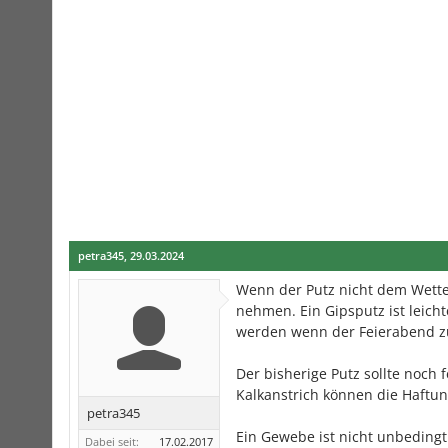
petra345
,
29.03.2024
Wenn der Putz nicht dem Wette
nehmen. Ein Gipsputz ist leich
werden wenn der Feierabend z
Der bisherige Putz sollte noch 
Kalkanstrich können die Haftun
petra345
Ein Gewebe ist nicht unbedingt
Dabei seit:
17.02.2017