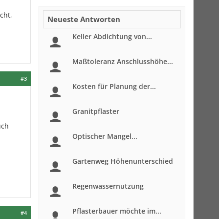
cht,
Neueste Antworten
Keller Abdichtung von...
Maßtoleranz Anschlusshöhe...
#3
Kosten für Planung der...
Granitpflaster
uch
Optischer Mangel...
Gartenweg Höhenunterschied
Regenwassernutzung
Pflasterbauer möchte im...
#4