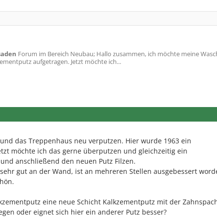
saden
Forum im Bereich Neubau; Hallo zusammen, ich möchte meine Was
mentputz aufgetragen. Jetzt möchte ich...
und das Treppenhaus neu verputzen. Hier wurde 1963 ein
tzt möchte ich das gerne überputzen und gleichzeitig ein
und anschließend den neuen Putz Filzen.
 sehr gut an der Wand, ist an mehreren Stellen ausgebessert wor
hön.
alkzementputz eine neue Schicht Kalkzementputz mit der Zahnspach
gen oder eignet sich hier ein anderer Putz besser?