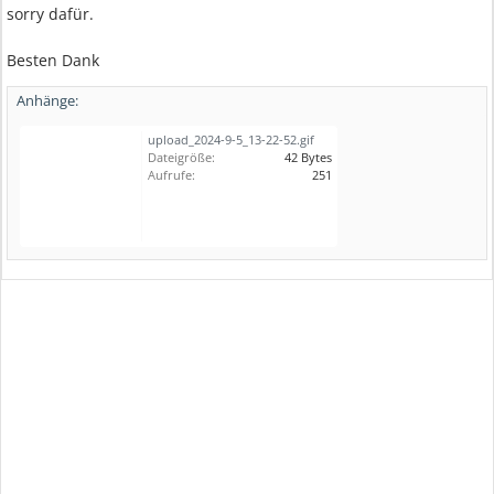
sorry dafür.
Besten Dank
Anhänge:
upload_2024-9-5_13-22-52.gif
Dateigröße:
42 Bytes
Aufrufe:
251