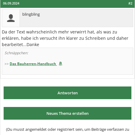
06.09.2024
#2
blingbling
Da der Text wahrscheinlich mehr verwirrt hat, als was zu
erklären, habe ich versucht ihn klarer zu Schreiben und daher
bearbeitet...Danke
Schnäppchen:
>>
Das Bauherren-Handbuch
Antworten
Neues Thema erstellen
(Du musst angemeldet oder registriert sein, um Beiträge verfassen zu