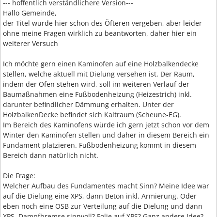
--- hoffentlich verständlichere Version---
Hallo Gemeinde,
der Titel wurde hier schon des Öfteren vergeben, aber leider
ohne meine Fragen wirklich zu beantworten, daher hier ein
weiterer Versuch
Ich möchte gern einen Kaminofen auf eine Holzbalkendecke
stellen, welche aktuell mit Dielung versehen ist. Der Raum,
indem der Ofen stehen wird, soll im weiteren Verlauf der
Baumaßnahmen eine Fußbodenheizung (Heizestrich) inkl.
darunter befindlicher Dämmung erhalten. Unter der
HolzbalkenDecke befindet sich Kaltraum (Scheune-EG).
Im Bereich des Kaminofens würde ich gern jetzt schon vor dem
Winter den Kaminofen stellen und daher in diesem Bereich ein
Fundament platzieren. Fußbodenheizung kommt in diesem
Bereich dann natürlich nicht.
Die Frage:
Welcher Aufbau des Fundamentes macht Sinn? Meine Idee war
auf die Dielung eine XPS, dann Beton inkl. Armierung. Oder
eben noch eine OSB zur Verteilung auf die Dielung und dann
XPS. Dampfbremse sinnvoll? Folie auf XPS? Ganz andere Idee?