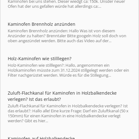
Kaminofen bei uns stehen. Dieser wiedgt ca: 150k. Unsder neuer
Ofen hat der uns gefallen würde hat allerdings ca:...
Kaminofen Brennholz anzünden
Kaminofen Brennholz anzünden: Hallo Was ist von diesem
Anzünder zu halten? Brenntaler Bitte googeln Holz soll doch von
oben angezündet werden. Bitte auch das Video auf der...
Holz-Kaminofen wie stilllegen?
Holz-Kaminofen wie stilllegen?: Hallo, angenommen ein
Holzkaminofen müsste zum 31.12.2024 stillgelegt werden oder ein
Filter nachgerüstet werden. Würde es für die Stillegung...
Zuluft-Flachkanal für Kaminofen in Holzbalkendecke
verlegen? Ist das erlaubt?
Zuluft-Flachkanal für Kaminofen in Holzbalkendecke verlegen? Ist
das erlaubt?: Hallo alle! Eine kurze Frage: Darf ein Zuluftkanal (50 x
150mm) für einen Kaminofen in eine Holzbalkendecke verlegt
werden? Gibt es hier...
Kaminofen auf Holzbalkendecke