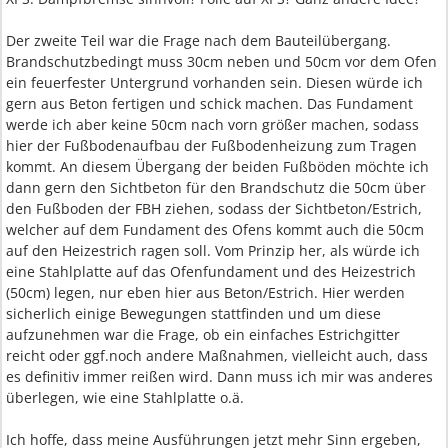
Der zweite Teil war die Frage nach dem Bauteilübergang.
Brandschutzbedingt muss 30cm neben und 50cm vor dem Ofen
ein feuerfester Untergrund vorhanden sein. Diesen würde ich
gern aus Beton fertigen und schick machen. Das Fundament
werde ich aber keine 50cm nach vorn größer machen, sodass
hier der Fußbodenaufbau der Fußbodenheizung zum Tragen
kommt. An diesem Übergang der beiden Fußböden möchte ich
dann gern den Sichtbeton für den Brandschutz die 50cm über
den Fußboden der FBH ziehen, sodass der Sichtbeton/Estrich,
welcher auf dem Fundament des Ofens kommt auch die 50cm
auf den Heizestrich ragen soll. Vom Prinzip her, als würde ich
eine Stahlplatte auf das Ofenfundament und des Heizestrich
(50cm) legen, nur eben hier aus Beton/Estrich. Hier werden
sicherlich einige Bewegungen stattfinden und um diese
aufzunehmen war die Frage, ob ein einfaches Estrichgitter
reicht oder ggf.noch andere Maßnahmen, vielleicht auch, dass
es definitiv immer reißen wird. Dann muss ich mir was anderes
überlegen, wie eine Stahlplatte o.ä.
Ich hoffe, dass meine Ausführungen jetzt mehr Sinn ergeben,