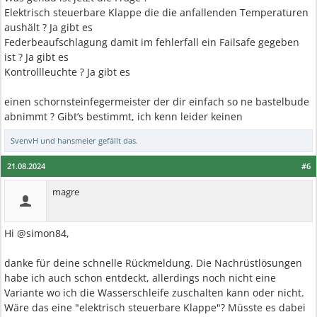
Elektrisch steuerbare Klappe die die anfallenden Temperaturen
aushält ? Ja gibt es
Federbeaufschlagung damit im fehlerfall ein Failsafe gegeben
ist ? Ja gibt es
Kontrollleuchte ? Ja gibt es
einen schornsteinfegermeister der dir einfach so ne bastelbude
abnimmt ? Gibt’s bestimmt, ich kenn leider keinen
SvenvH
und
hansmeier
gefällt das.
21.08.2024
#6
magre
Hi @simon84,
danke für deine schnelle Rückmeldung. Die Nachrüstlösungen
habe ich auch schon entdeckt, allerdings noch nicht eine
Variante wo ich die Wasserschleife zuschalten kann oder nicht.
Wäre das eine "elektrisch steuerbare Klappe"? Müsste es dabei