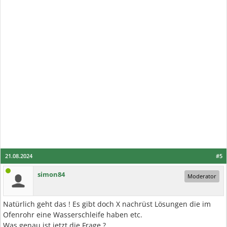
21.08.2024
#5
simon84
Moderator
Natürlich geht das ! Es gibt doch X nachrüst Lösungen die im
Ofenrohr eine Wasserschleife haben etc.
Was genau ist jetzt die Frage ?