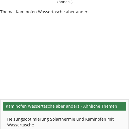
können. )
Thema:
Kaminofen Wassertasche aber anders
Kaminofen Wassertasche aber anders - Ähnliche Themen
Heizungsoptimierung Solarthermie und Kaminofen mit
Wassertasche