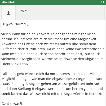
21.08.2024
#4
magre
Hi @VollNormal ,
vielen Dank für deine Antwort. Leider geht es mir gar nicht
darum. Ich interessiere mich viel mehr um eine Möglichkeit
Abwärme des Offens noch weiter zu nutzen und somit dem
Pufferspeicher zu zuführen. Da es eben keine Wassertasche sein
kann (wie du ja oben auch schon beschrieben hast), suche ich
vielmehr die Möglichkeit Wärme beispielsweise den Abgasen im
Ofenrohr zu entziehen.
Falls dies geht würde mich da noch interessieren ob es vllt
Möglichkeiten gibt wie man die Abgase über 2 Wege leiten kann.
Qausi Stellung A Abgase gehen am wassergeführten Rohr vorbei
und dann Stellung B Abgase werden darum herum geleitet und
somit kommt das Wasser nicht mit der Abgaswärme in Kontakt.
Geht sowas?!