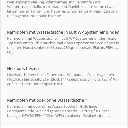
Heizungsoptimierung Solarthermie und Kaminofen mit
Wassertasche: Hallo, mein Name ist Daniel. Ich lese schon etwas
länger hier im Forum und habe mir schon einige Anregungen und
Ideen geholt. Nun habe ich eine...
Kaminofen mit Wassertasche in Luft WP System einbinden
Kaminofen mit Wassertasche in Luft WP System einbinden: Guten
Tag zusammen, ich bräuchte mal einen Expertenrat : Wir planen in
unserem Haus( sanierter Altbau , 235qm beheitzte Fläche, FBH, ca.
60...
Holzhaus heizen
Holzhaus heizen: Hallo Experten..... Wir bauen nächstes Jahr ein
Holzhaus (einschalig 21er Block ) 11/2 geschossig mit ca 120m² WF
auf eine Thermobodenplatte mit...
Kaminofen mit oder ohne Wassertasche ?
Kaminofen mit oder ohne Wassertasche ?: Hallo liebe
Forengemeinde, wir sind gerade dabei die Heizung für unser
baldiges KFW60-EFH (150m² WFL) zu planen. Geplant sind: -...