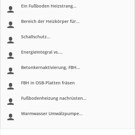
Ein Fußboden Heizstrang...
Bereich der Heizkörper für...
Schallschutz...
EnergieIntegral vs....
Betonkernaktivierung, FBH...
FBH in OSB-Platten fräsen
Fußbodenheizung nachrüsten...
Warmwasser Umwälzpumpe...