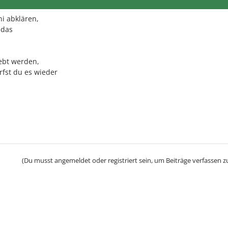
i abklären,
 das
lebt werden,
fst du es wieder
(Du musst angemeldet oder registriert sein, um Beiträge verfassen z