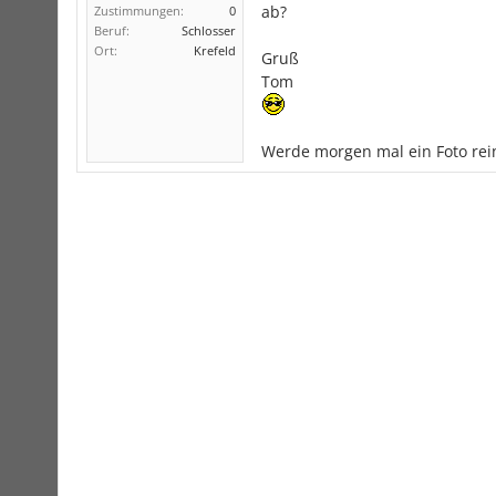
ab?
Zustimmungen:
0
Beruf:
Schlosser
Ort:
Krefeld
Gruß
Tom
Werde morgen mal ein Foto reins