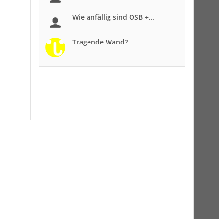
Wie anfällig sind OSB +...
Tragende Wand?