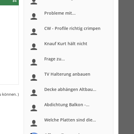
#4
Probleme mit...
CW - Profile richtig crimpen
Knauf Kurt hält nicht
Frage zu...
TV Halterung anbauen
Decke abhängen Altbau...
u können. )
Abdichtung Balkon -...
Welche Platten sind die...