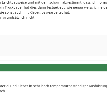
in Leichtbauweise und mit dem schorni abgestimmt, dass ich norm
n Trockbauer hat dies dann festgeklebt, wie genau weiss ich leide
ie sonst auch mit Klebegips gearbeitet hat.
 grundsätzlich nicht.
aterial und Kleber in sehr hoch temperaturbeständiger Ausführun
ach.