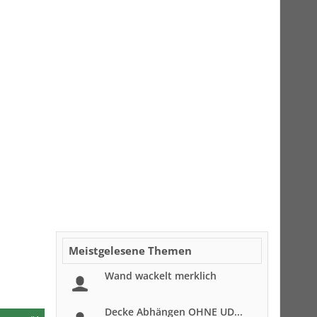
Meistgelesene Themen
Wand wackelt merklich
Decke Abhängen OHNE UD...