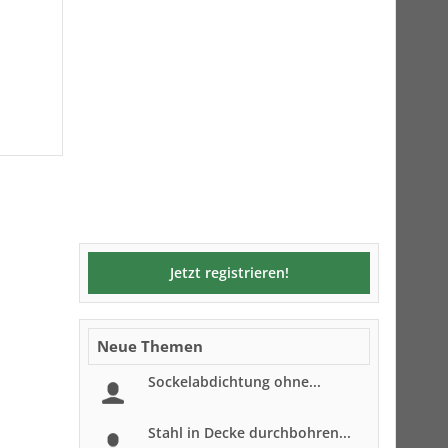
Jetzt registrieren!
Neue Themen
Sockelabdichtung ohne...
Stahl in Decke durchbohren...