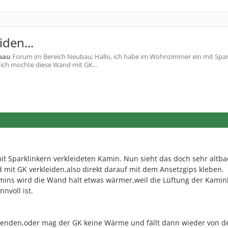
den...
bau
Forum im Bereich Neubau; Hallo, ich habe im Wohnzimmer ein mit Spar
 ich mochte diese Wand mit GK...
t Sparklinkern verkleideten Kamin. Nun sieht das doch sehr altb
mit GK verkleiden,also direkt darauf mit dem Ansetzgips kleben.
mins wird die Wand halt etwas wärmer,weil die Lüftung der Kamin
nnvoll ist.
wenden,oder mag der GK keine Wärme und fällt dann wieder von 