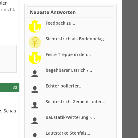
alen
r nicht,
Neueste Antworten
Feedback zu...
Sichtestrich als Bodenbelag
Feste Treppe in den...
begehbarer Estrich /...
Echter polierter...
#3
Sichtestrich: Zement- oder...
g. Schau
Baustatik/Witterung -...
Lautstärke Stehfalz...