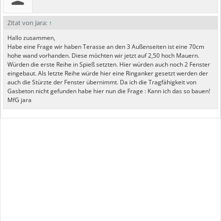
Zitat von Jara:
↑
Hallo zusammen,
Habe eine Frage wir haben Terasse an den 3 Außenseiten ist eine 70cm
hohe wand vorhanden. Diese möchten wir jetzt auf 2,50 hoch Mauern.
Würden die erste Reihe in Spieß setzten. Hier würden auch noch 2 Fenster
eingebaut. Als letzte Reihe würde hier eine Ringanker gesetzt werden der
auch die Stürzte der Fenster übernimmt. Da ich die Tragfähigkeit von
Gasbeton nicht gefunden habe hier nun die Frage : Kann ich das so bauen!
MfG jara