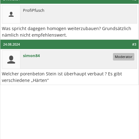
ProfiPfusch
Was spricht dagegen homogen weiterzubauen? Grundsätzlich
nämlich nicht empfehlenswert.
24.08.2024
#3
simon84
Moderator
Welcher porenbeton Stein ist überhaupt verbaut ? Es gibt
verschiedene „Härten“