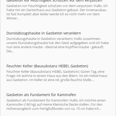
Gasbeton vor Feuchtigkeit schützen vor dem verputzen
Gasbeton vor Feuchtigkeit schützen vor dem verputzen: Hallo, ich
habe mir ein Gartenhaus aus Gasbeton gebaut. Der Innenausbau
ist fast komplett aber leider werde ich es nicht mehr vor dem
Winter...
Dunstabzugshaube in Gasbeton verankern
Dunstabzugshaube in Gasbeton verankern: Hallo zusammen,
unsere Dunstabzugshaube hat den Geist aufgegeben und ich habe
nun eine andere Haube - diesmal eine Kopffrei-Haube - gekauft.
Die...
Feuchter Keller (Bausubstanz HEBEL Gasbeton)
Feuchter Keller (Bausubstanz HEBEL Gasbeton): Guten Tag, eine
Frage: ich wohne in einem Haus aus den 80ern. Ist ein Hebel Haus
aus Gasbeton. Im Keller ist eine rel. große feuchte Stelle....
Gasbeton als Fundament für Kaminofen
Gasbeton als Fundament für Kaminofen: Hallo, ich möchte einen
Kaminofen (160 kg) auf meine Kleinische Decke stellen. Für den
Höhenausgleich zum Fertigfußboden von ca. 15 cm habe ich...