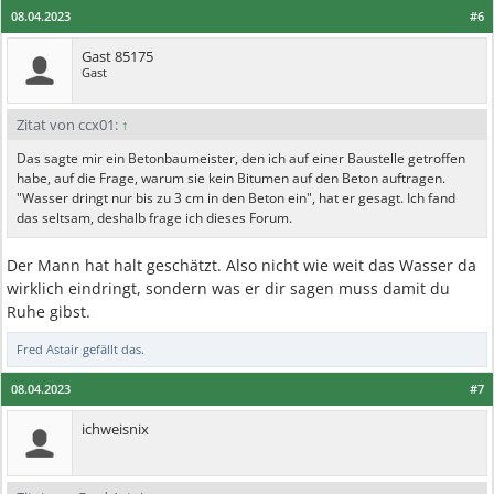
08.04.2023
#6
Gast 85175
Gast
Zitat von ccx01:
↑
Das sagte mir ein Betonbaumeister, den ich auf einer Baustelle getroffen
habe, auf die Frage, warum sie kein Bitumen auf den Beton auftragen.
"Wasser dringt nur bis zu 3 cm in den Beton ein", hat er gesagt. Ich fand
das seltsam, deshalb frage ich dieses Forum.
Der Mann hat halt geschätzt. Also nicht wie weit das Wasser da
wirklich eindringt, sondern was er dir sagen muss damit du
Ruhe gibst.
Fred Astair
gefällt das.
08.04.2023
#7
ichweisnix