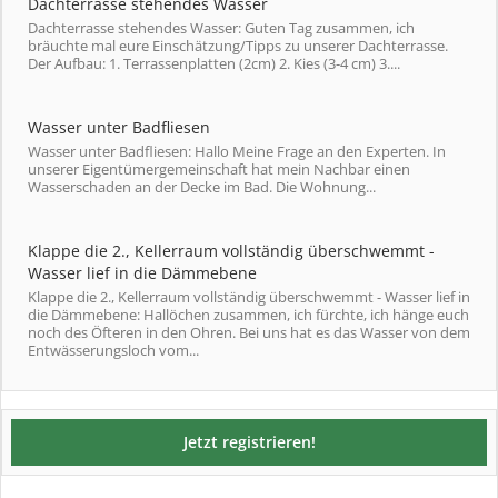
Dachterrasse stehendes Wasser
Dachterrasse stehendes Wasser: Guten Tag zusammen, ich
bräuchte mal eure Einschätzung/Tipps zu unserer Dachterrasse.
Der Aufbau: 1. Terrassenplatten (2cm) 2. Kies (3-4 cm) 3....
Wasser unter Badfliesen
Wasser unter Badfliesen: Hallo Meine Frage an den Experten. In
unserer Eigentümergemeinschaft hat mein Nachbar einen
Wasserschaden an der Decke im Bad. Die Wohnung...
Klappe die 2., Kellerraum vollständig überschwemmt -
Wasser lief in die Dämmebene
Klappe die 2., Kellerraum vollständig überschwemmt - Wasser lief in
die Dämmebene: Hallöchen zusammen, ich fürchte, ich hänge euch
noch des Öfteren in den Ohren. Bei uns hat es das Wasser von dem
Entwässerungsloch vom...
Jetzt registrieren!