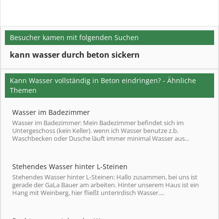
Besucher kamen mit folgenden Suchen
kann wasser durch beton sickern
Kann Wasser vollständig in Beton eindringen? - Ähnliche
Themen
Wasser im Badezimmer
Wasser im Badezimmer: Mein Badezimmer befindet sich im
Untergeschoss (kein Keller). wenn ich Wasser benutze z.b.
Waschbecken oder Dusche läuft immer minimal Wasser aus...
Stehendes Wasser hinter L-Steinen
Stehendes Wasser hinter L-Steinen: Hallo zusammen, bei uns ist
gerade der GaLa Bauer am arbeiten. Hinter unserem Haus ist ein
Hang mit Weinberg, hier fließt unterirdisch Wasser....