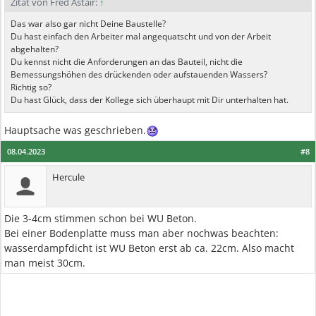
Zitat von Fred Astair:
↑
Das war also gar nicht Deine Baustelle?
Du hast einfach den Arbeiter mal angequatscht und von der Arbeit
abgehalten?
Du kennst nicht die Anforderungen an das Bauteil, nicht die
Bemessungshöhen des drückenden oder aufstauenden Wassers?
Richtig so?
Du hast Glück, dass der Kollege sich überhaupt mit Dir unterhalten hat.
Hauptsache was geschrieben.
08.04.2023
#8
Hercule
Die 3-4cm stimmen schon bei WU Beton.
Bei einer Bodenplatte muss man aber nochwas beachten:
wasserdampfdicht ist WU Beton erst ab ca. 22cm. Also macht
man meist 30cm.