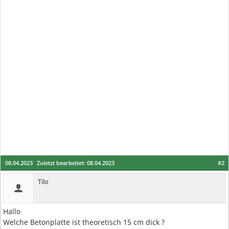
08.04.2023
Zuletzt bearbeitet:
08.04.2023
#2
Tilo
Hallo
Welche Betonplatte ist theoretisch 15 cm dick ?