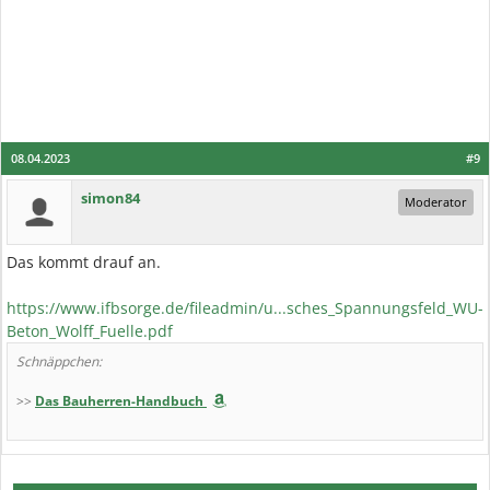
08.04.2023
#9
simon84
Moderator
Das kommt drauf an.
https://www.ifbsorge.de/fileadmin/u...sches_Spannungsfeld_WU-
Beton_Wolff_Fuelle.pdf
Schnäppchen:
>>
Das Bauherren-Handbuch