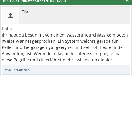
08.04.2023
Zuletzt bearbeitet:
08.04.2023
#5
Tilo
Hallo
Ihr habt da bestimmt von einem wasserundurchlässigem Beton
(Weise Wanne) gesprochen. Ein System welchrs gerade für
Keller und Tiefgaragen gut geeignet und sehr oft heute in der
Anwendung ist. Wenn dich das mehr interessiert google mal
diese Begriffe und du erfährst mehr , wie es funktioniert....
ccx01
gefällt das.