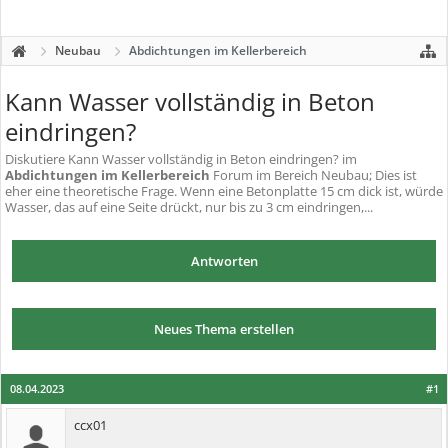
Neubau
Abdichtungen im Kellerbereich
Kann Wasser vollständig in Beton
eindringen?
Diskutiere
Kann Wasser vollständig in Beton eindringen?
im
Abdichtungen im Kellerbereich
Forum im Bereich Neubau; Dies ist
eher eine theoretische Frage. Wenn eine Betonplatte 15 cm dick ist, würde
Wasser, das auf eine Seite drückt, nur bis zu 3 cm eindringen,...
Antworten
Neues Thema erstellen
08.04.2023
#1
ccx01