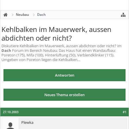
Neubau
Dach
Kehlbalken im Mauerwerk, aussen
abdichten oder nicht?
Diskutiere
Kehlbalken im Mauerwerk, aussen abdichten oder nicht?
im
Dach
Forum im Bereich Neubau; Das Haus hat einen Wandaufbau:
Poreton (175), Mifa (100), Hinterlüftung (50), Verblendklinker (115).
Umgeben von Poreton liegen die Kehlbalken...
Antworten
Neues Thema erstellen
27.10.2003
#1
Plewka