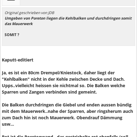
Original geschrieben von JDB
Umgeben von Poreton liegen die Kehlbalken und durchdringen somit
das Mauerwerk
SOMIT ?
Kaputt-editiert
Ja, es ist ein 80cm Drempel/Kniestock, daher liegt der
"Kehlbalken" nicht in der Kehle zwischen Decke und Dach.
Upps..vielleicht heissen sie nichtmal so. Die Balken welche
Sparren und Zangen verbinden sind gemeint.
Die Balken durchdringen die Giebel und enden aussen bündig
mit dem Mauerwerk..nahe der Sparren, aber ringsherum auch
zum Dach hin ist noch Mauerwerk. Obendrauf Dämmung
usw...
Rot ist die Poretonwand...das gestrichelte rot ebenfalls (soll