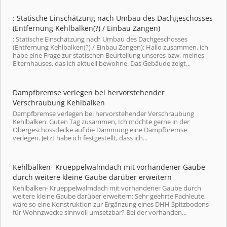
: Statische Einschätzung nach Umbau des Dachgeschosses
(Entfernung Kehlbalken(?) / Einbau Zangen)
: Statische Einschätzung nach Umbau des Dachgeschosses
(Entfernung Kehlbalken(?) / Einbau Zangen): Hallo zusammen, ich
habe eine Frage zur statischen Beurteilung unseres bzw. meines
Elternhauses, das ich aktuell bewohne. Das Gebäude zeigt...
Dampfbremse verlegen bei hervorstehender
Verschraubung Kehlbalken
Dampfbremse verlegen bei hervorstehender Verschraubung
Kehlbalken: Guten Tag zusammen, Ich möchte gerne in der
Obergeschossdecke auf die Dämmung eine Dampfbremse
verlegen. Jetzt habe ich festgestellt, dass ich...
Kehlbalken- Krueppelwalmdach mit vorhandener Gaube
durch weitere kleine Gaube darüber erweitern
Kehlbalken- Krueppelwalmdach mit vorhandener Gaube durch
weitere kleine Gaube darüber erweitern: Sehr geehrte Fachleute,
wäre so eine Konstruktion zur Ergänzung eines DHH Spitzbodens
für Wohnzwecke sinnvoll umsetzbar? Bei der vorhanden...