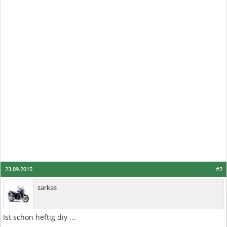
23.09.2015
#2
sarkas
Ist schon heftig diy ...