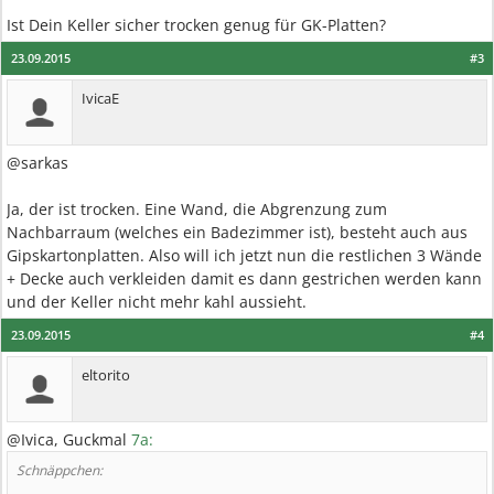
Ist Dein Keller sicher trocken genug für GK-Platten?
23.09.2015
#3
IvicaE
@sarkas
Ja, der ist trocken. Eine Wand, die Abgrenzung zum
Nachbarraum (welches ein Badezimmer ist), besteht auch aus
Gipskartonplatten. Also will ich jetzt nun die restlichen 3 Wände
+ Decke auch verkleiden damit es dann gestrichen werden kann
und der Keller nicht mehr kahl aussieht.
23.09.2015
#4
eltorito
@Ivica, Guckmal
7a:
Schnäppchen: