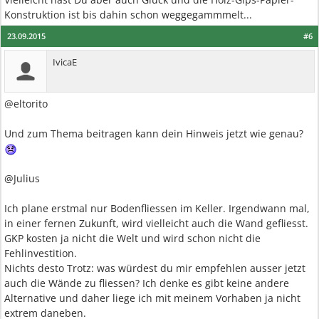
Konstruktion ist bis dahin schon weggegammmelt...
23.09.2015
#6
IvicaE
@eltorito
Und zum Thema beitragen kann dein Hinweis jetzt wie genau?
@Julius
Ich plane erstmal nur Bodenfliessen im Keller. Irgendwann mal,
in einer fernen Zukunft, wird vielleicht auch die Wand gefliesst.
GKP kosten ja nicht die Welt und wird schon nicht die
Fehlinvestition.
Nichts desto Trotz: was würdest du mir empfehlen ausser jetzt
auch die Wände zu fliessen? Ich denke es gibt keine andere
Alternative und daher liege ich mit meinem Vorhaben ja nicht
extrem daneben.