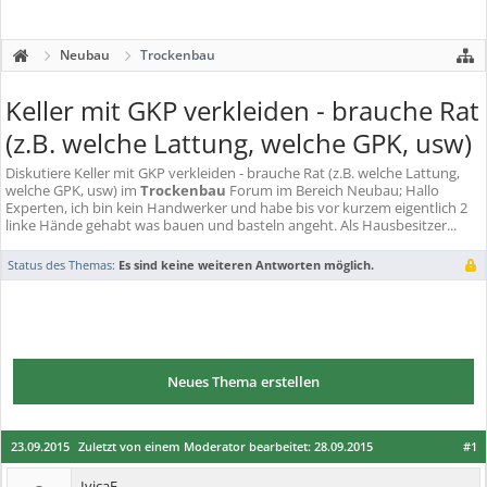
Neubau
Trockenbau
Keller mit GKP verkleiden - brauche Rat
(z.B. welche Lattung, welche GPK, usw)
Diskutiere
Keller mit GKP verkleiden - brauche Rat (z.B. welche Lattung,
welche GPK, usw)
im
Trockenbau
Forum im Bereich Neubau; Hallo
Experten, ich bin kein Handwerker und habe bis vor kurzem eigentlich 2
linke Hände gehabt was bauen und basteln angeht. Als Hausbesitzer...
Status des Themas:
Es sind keine weiteren Antworten möglich.
Neues Thema erstellen
23.09.2015
Zuletzt von einem Moderator bearbeitet:
28.09.2015
#1
IvicaE