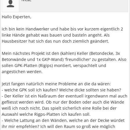
Hallo Experten,
ich bin kein Handwerker und habe bis vor kurzem eigentlich 2
linke Hände gehabt was bauen und basteln angeht. Als
Hausbesitzer hat sich das nun doch ziemlich geändert.
Mein nächstes Projekt ist den (kahlen) Keller (Betondecke, 3x
Betonwände und 1x GKP-Wand) 'freundlicher' zu gestalten. Also
sollen GPK-Platten (Rigips) montiert, verspachtelt und
angestichen werden.
Jetzt fangen natürlich meine Probleme an die da wären:
- welche GPK soll ich kaufen? Welche dicke sollten sie haben?
- Der Keller ist ein Naßraum der eventuell irgendwann mal auch
gefliesst werden wird. Ob nur der Boden oder auch die Wände
weiß ich noch nicht. Das spielt sicherlich eine Rolle bei der
Auswahl welche Rigps-Platten ich kaufen soll.
- Welche Lattung an den Wänden, welche an der Decke würdet
ihr mir empfehlen? Ich will den Raum so groß wie möglich