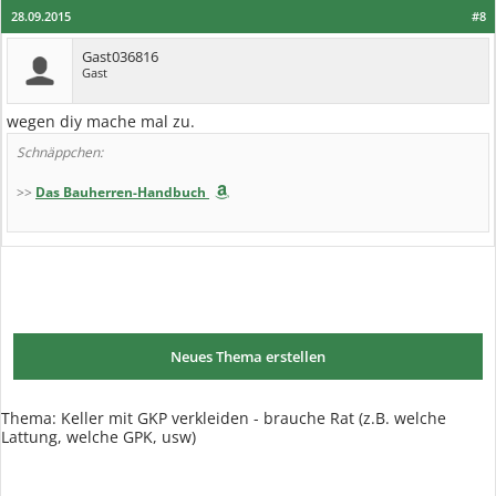
28.09.2015
#8
Gast036816
Gast
wegen diy mache mal zu.
Schnäppchen:
>>
Das Bauherren-Handbuch
Neues Thema erstellen
Thema:
Keller mit GKP verkleiden - brauche Rat (z.B. welche
Lattung, welche GPK, usw)