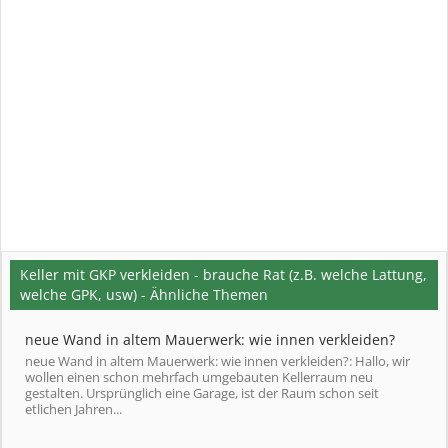
Keller mit GKP verkleiden - brauche Rat (z.B. welche Lattung,
welche GPK, usw) - Ähnliche Themen
neue Wand in altem Mauerwerk: wie innen verkleiden?
neue Wand in altem Mauerwerk: wie innen verkleiden?: Hallo, wir
wollen einen schon mehrfach umgebauten Kellerraum neu
gestalten. Ursprünglich eine Garage, ist der Raum schon seit
etlichen Jahren...