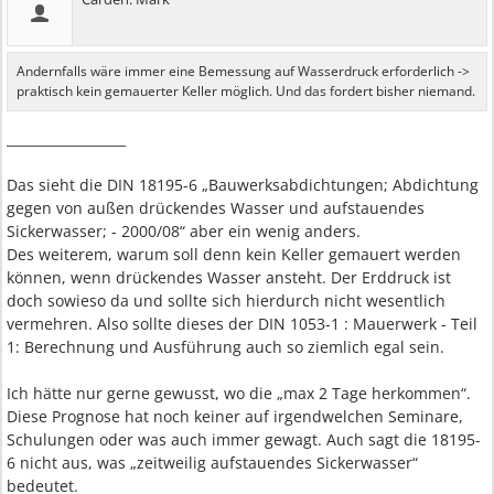
Andernfalls wäre immer eine Bemessung auf Wasserdruck erforderlich ->
praktisch kein gemauerter Keller möglich. Und das fordert bisher niemand.
__________________
Das sieht die DIN 18195-6 „Bauwerksabdichtungen; Abdichtung
gegen von außen drückendes Wasser und aufstauendes
Sickerwasser; - 2000/08“ aber ein wenig anders.
Des weiterem, warum soll denn kein Keller gemauert werden
können, wenn drückendes Wasser ansteht. Der Erddruck ist
doch sowieso da und sollte sich hierdurch nicht wesentlich
vermehren. Also sollte dieses der DIN 1053-1 : Mauerwerk - Teil
1: Berechnung und Ausführung auch so ziemlich egal sein.
Ich hätte nur gerne gewusst, wo die „max 2 Tage herkommen“.
Diese Prognose hat noch keiner auf irgendwelchen Seminare,
Schulungen oder was auch immer gewagt. Auch sagt die 18195-
6 nicht aus, was „zeitweilig aufstauendes Sickerwasser“
bedeutet.