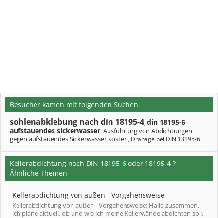
Besucher kamen mit folgenden Suchen
sohlenabklebung nach din 18195-4
din 18195-6
,
aufstauendes sickerwasser
Ausführung von Abdichtungen
,
gegen aufstauendes Sickerwasser kosten
Dränage bei DIN 18195-6
,
Kellerabdichtung nach DIN 18195-6 oder 18195-4 ? -
Ähnliche Themen
Kellerabdichtung von außen - Vorgehensweise
Kellerabdichtung von außen - Vorgehensweise: Hallo zusammen,
ich plane aktuell, ob und wie ich meine Kellerwände abdichten soll.