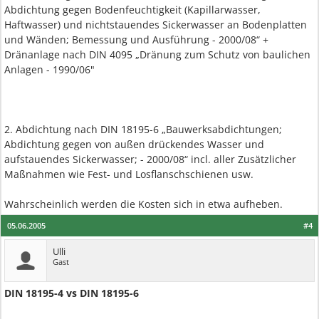
Abdichtung gegen Bodenfeuchtigkeit (Kapillarwasser,
Haftwasser) und nichtstauendes Sickerwasser an Bodenplatten
und Wänden; Bemessung und Ausführung - 2000/08“ +
Dränanlage nach DIN 4095 „Dränung zum Schutz von baulichen
Anlagen - 1990/06"
2. Abdichtung nach DIN 18195-6 „Bauwerksabdichtungen;
Abdichtung gegen von außen drückendes Wasser und
aufstauendes Sickerwasser; - 2000/08“ incl. aller Zusätzlicher
Maßnahmen wie Fest- und Losflanschschienen usw.
Wahrscheinlich werden die Kosten sich in etwa aufheben.
05.06.2005
#4
Ulli
Gast
DIN 18195-4 vs DIN 18195-6