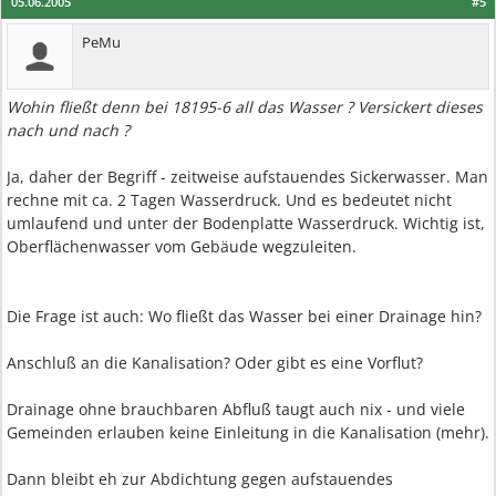
05.06.2005
#5
PeMu
Wohin fließt denn bei 18195-6 all das Wasser ? Versickert dieses
nach und nach ?
Ja, daher der Begriff - zeitweise aufstauendes Sickerwasser. Man
rechne mit ca. 2 Tagen Wasserdruck. Und es bedeutet nicht
umlaufend und unter der Bodenplatte Wasserdruck. Wichtig ist,
Oberflächenwasser vom Gebäude wegzuleiten.
Die Frage ist auch: Wo fließt das Wasser bei einer Drainage hin?
Anschluß an die Kanalisation? Oder gibt es eine Vorflut?
Drainage ohne brauchbaren Abfluß taugt auch nix - und viele
Gemeinden erlauben keine Einleitung in die Kanalisation (mehr).
Dann bleibt eh zur Abdichtung gegen aufstauendes