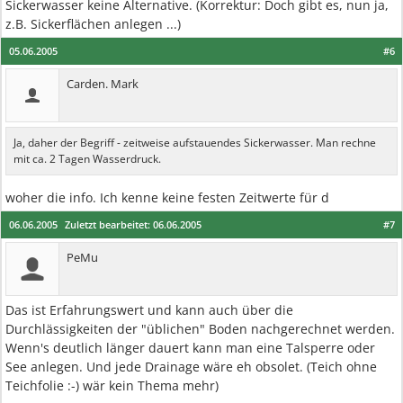
Sickerwasser keine Alternative. (Korrektur: Doch gibt es, nun ja,
z.B. Sickerflächen anlegen ...)
05.06.2005
#6
Carden. Mark
Ja, daher der Begriff - zeitweise aufstauendes Sickerwasser. Man rechne
mit ca. 2 Tagen Wasserdruck.
woher die info. Ich kenne keine festen Zeitwerte für d
06.06.2005
Zuletzt bearbeitet:
06.06.2005
#7
PeMu
Das ist Erfahrungswert und kann auch über die
Durchlässigkeiten der "üblichen" Boden nachgerechnet werden.
Wenn's deutlich länger dauert kann man eine Talsperre oder
See anlegen. Und jede Drainage wäre eh obsolet. (Teich ohne
Teichfolie :-) wär kein Thema mehr)