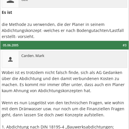
Es ist
die Methode zu verwenden, die der Planer in seinem
Abdichtungskonzept -welches er nach Bodengutachten/Lastfall
erstellt- vorsieht.
05.06.2005
#3
Carden. Mark
Wobei ist es trotzdem nicht falsch finde, sich als AG Gedanken
über die Abdichtung und den damit verbundenen Kosten zu
machen. Es kommt mir immer öfter unter, dass auch ein Planer
kaum Ahnung von Abdichtungskonzepten hat.
Wenn es nun Losgelöst von den technischen Fragen, wie wohin
mit dem Dränwasser usw. nur noch um die Finanziellen Fragen
geht, dann lassen Sie doch zwei Konzepte aufstellen.
1. Abdichtung nach DIN 18195-4 „Bauwerksabdichtungen;