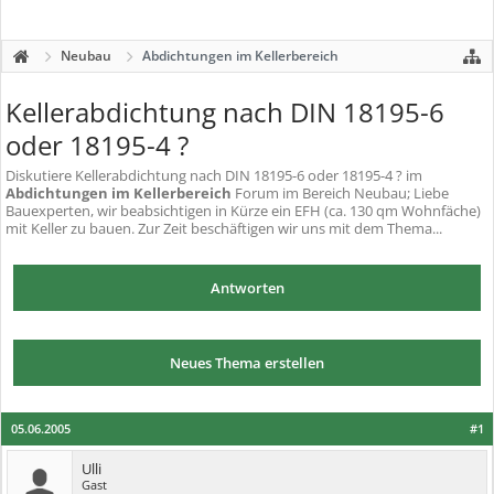
Neubau
Abdichtungen im Kellerbereich
Kellerabdichtung nach DIN 18195-6
oder 18195-4 ?
Diskutiere
Kellerabdichtung nach DIN 18195-6 oder 18195-4 ?
im
Abdichtungen im Kellerbereich
Forum im Bereich Neubau; Liebe
Bauexperten, wir beabsichtigen in Kürze ein EFH (ca. 130 qm Wohnfäche)
mit Keller zu bauen. Zur Zeit beschäftigen wir uns mit dem Thema...
Antworten
Neues Thema erstellen
05.06.2005
#1
Ulli
Gast