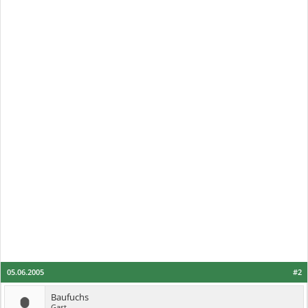
05.06.2005
#2
Baufuchs
Gast