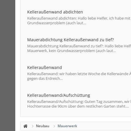
Kelleraußenwand abdichten
Kelleraußenwand abdichten: Hallo liebe Helfer, ich habe mit
Grundwasserproblem (auch laut...
Mauerabdichtung Kelleraußenwand zu tief?
Mauerabdichtung Kelleraußenwand zu tief?: Hallo liebe Helfer
Mauerwerk, kein Grundwasserproblem (auch laut...
Kelleraußenwand
Kelleraußenwand: wir haben letzte Woche die Kellerwände Ä
gegen das Erdreich...
Kelleraußenwand/Aufschüttung
Kelleraußenwand/Aufschüttung: Guten Tag zusammen, wir h
Hochterrasse die 90cm über dem restlichen Garten steht....
Neubau
Mauerwerk