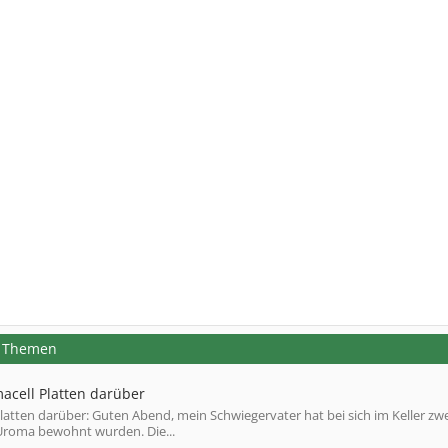
e Themen
acell Platten darüber
tten darüber: Guten Abend, mein Schwiegervater hat bei sich im Keller zwe
Uroma bewohnt wurden. Die...