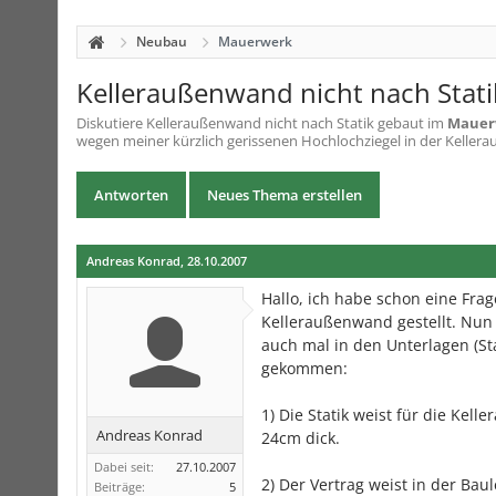
Neubau
Mauerwerk
Kelleraußenwand nicht nach Stati
Diskutiere
Kelleraußenwand nicht nach Statik gebaut
im
Mauer
wegen meiner kürzlich gerissenen Hochlochziegel in der Kellera
Antworten
Neues Thema erstellen
Andreas Konrad
,
28.10.2007
Hallo, ich habe schon eine Fra
Kelleraußenwand gestellt. Nun
auch mal in den Unterlagen (St
gekommen:
1) Die Statik weist für die Kel
Andreas Konrad
24cm dick.
Dabei seit:
27.10.2007
2) Der Vertrag weist in der Ba
Beiträge:
5