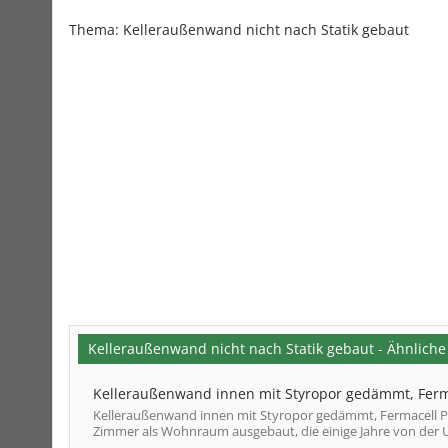
Thema:
Kelleraußenwand nicht nach Statik gebaut
Kelleraußenwand nicht nach Statik gebaut - Ähnlich
Kelleraußenwand innen mit Styropor gedämmt, Ferm
Kelleraußenwand innen mit Styropor gedämmt, Fermacell Pla
Zimmer als Wohnraum ausgebaut, die einige Jahre von der 