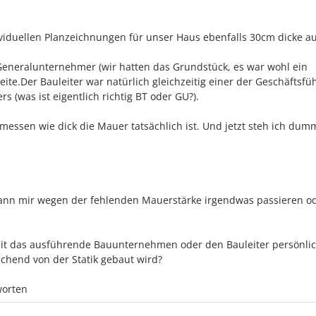
dividuellen Planzeichnungen für unser Haus ebenfalls 30cm dicke au
Generalunternehmer (wir hatten das Grundstück, es war wohl ein
leite.Der Bauleiter war natürlich gleichzeitig einer der Geschäftsfü
 (was ist eigentlich richtig BT oder GU?).
messen wie dick die Mauer tatsächlich ist. Und jetzt steh ich dum
Kann mir wegen der fehlenden Mauerstärke irgendwas passieren od
keit das ausführende Bauunternehmen oder den Bauleiter persönli
hend von der Statik gebaut wird?
worten