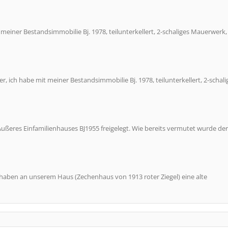
 meiner Bestandsimmobilie Bj. 1978, teilunterkellert, 2-schaliges Mauerwerk,
, ich habe mit meiner Bestandsimmobilie Bj. 1978, teilunterkellert, 2-schali
ußeres Einfamilienhauses BJ1955 freigelegt. Wie bereits vermutet wurde de
aben an unserem Haus (Zechenhaus von 1913 roter Ziegel) eine alte