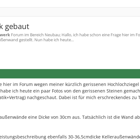
k gebaut
werk
Forum im Bereich Neubau; Hallo, ich habe schon eine Frage hier im 
ußenwand gestellt. Nun habe ich heute...
ge hier im Forum wegen meiner kürzlich gerissenen Hochlochziegel 
 habe ich heute ein paar Fotos von den gerissenen Steinen gemac
atik+Vertrag) nachgeschaut. Dabei ist für mich erschreckendes zu 
leraußenwände eine Dicke von 30cm aus. Tatsächlich ist die Wand a
uleistungsbeschreibung ebenfalls 30-36,5cmdicke Kelleraußenwänd