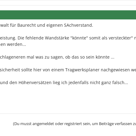
walt für Baurecht und eigenen SAchverstand.
istung. Die fehlende Wandstärke "könnte" somit als versteckter"
hen werden...
schlageneren mal was zu sagen, ob das so sein könnte ...
dsicherheit sollte hier von einem Tragwerksplaner nachgewiesen w
nd den Höhenversätzen lieg ich jedenfalls nicht ganz falsch...
(Du musst angemeldet oder registriert sein, um Beiträge verfassen z