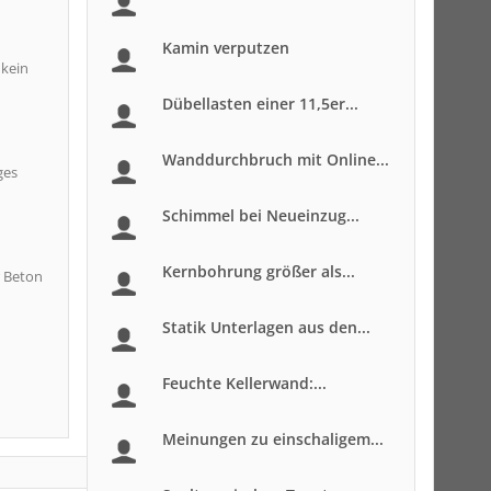
Kamin verputzen
 kein
Dübellasten einer 11,5er...
Wanddurchbruch mit Online...
ges
Schimmel bei Neueinzug...
Kernbohrung größer als...
r Beton
Statik Unterlagen aus den...
Feuchte Kellerwand:...
Meinungen zu einschaligem...