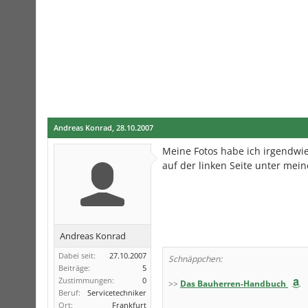
Andreas Konrad
,
28.10.2007
Meine Fotos habe ich irgendwie
auf der linken Seite unter me
Andreas Konrad
Dabei seit:
27.10.2007
Schnäppchen:
Beiträge:
5
Zustimmungen:
0
>>
Das Bauherren-Handbuch
Beruf:
Servicetechniker
Ort:
Frankfurt