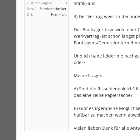
Statik) aus.
Zustimmungen:
0
Beruf:
Servicetechniker
Ort:
Frankfurt
3) Der Vertrag weist in den in
Der Bauträger bzw. wohl eher 
Werkvertrag) ist schon längst p
Bauträgers/Generalunternehmers
Und ich habe leider nie nachge
oder?
Meine Fragen:
A) Sind die Risse bedenklich? 
das eine reine Papiersache?
B) Gibt es irgendeine Möglich
haftbar zu machen wenn abweic
Vielen lieben Dank für alle Ant