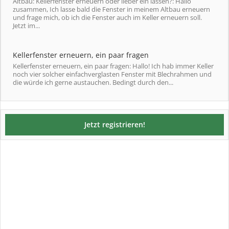
Altbau: Kellerfenster erneuern oder lieber ein lassen?: Hallo
zusammen, Ich lasse bald die Fenster in meinem Altbau erneuern
und frage mich, ob ich die Fenster auch im Keller erneuern soll.
Jetzt im...
Kellerfenster erneuern, ein paar fragen
Kellerfenster erneuern, ein paar fragen: Hallo! Ich hab immer Keller
noch vier solcher einfachverglasten Fenster mit Blechrahmen und
die würde ich gerne austauchen. Bedingt durch den...
Jetzt registrieren!