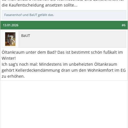
die Kaufentscheidung ansetzen sollte...
Fasanenhof
und
BaUT
gefällt das.
13.01.2026
#6
BaUT
Öltankraum unter dem Bad? Das ist bestimmt schön fußkalt im
Winter!
Ich sag's noch mal: Mindestens im unbeheizten Öltankraum
gehört Kellerdeckendämmung dran um den Wohnkomfort im EG
zu erhöhen.