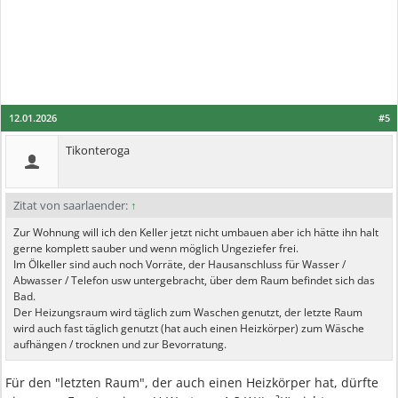
12.01.2026
#5
Tikonteroga
Zitat von saarlaender:
↑
Zur Wohnung will ich den Keller jetzt nicht umbauen aber ich hätte ihn halt
gerne komplett sauber und wenn möglich Ungeziefer frei.
Im Ölkeller sind auch noch Vorräte, der Hausanschluss für Wasser /
Abwasser / Telefon usw untergebracht, über dem Raum befindet sich das
Bad.
Der Heizungsraum wird täglich zum Waschen genutzt, der letzte Raum
wird auch fast täglich genutzt (hat auch einen Heizkörper) zum Wäsche
aufhängen / trocknen und zur Bevorratung.
Für den "letzten Raum", der auch einen Heizkörper hat, dürfte