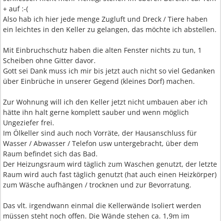
+ auf :-(
Also hab ich hier jede menge Zugluft und Dreck / Tiere haben
ein leichtes in den Keller zu gelangen, das möchte ich abstellen.
Mit Einbruchschutz haben die alten Fenster nichts zu tun, 1
Scheiben ohne Gitter davor.
Gott sei Dank muss ich mir bis jetzt auch nicht so viel Gedanken
über Einbrüche in unserer Gegend (kleines Dorf) machen.
Zur Wohnung will ich den Keller jetzt nicht umbauen aber ich
hätte ihn halt gerne komplett sauber und wenn möglich
Ungeziefer frei.
Im Ölkeller sind auch noch Vorräte, der Hausanschluss für
Wasser / Abwasser / Telefon usw untergebracht, über dem
Raum befindet sich das Bad.
Der Heizungsraum wird täglich zum Waschen genutzt, der letzte
Raum wird auch fast täglich genutzt (hat auch einen Heizkörper)
zum Wäsche aufhängen / trocknen und zur Bevorratung.
Das vlt. irgendwann einmal die Kellerwände Isoliert werden
müssen steht noch offen. Die Wände stehen ca. 1,9m im