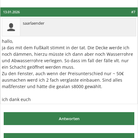
13.01.2026
#7
saarlaender
hallo,
ja das mit dem Fußkalt stimmt in der tat. Die Decke werde ich
noch dämmen, hierzu müsste ich dann aber noch Wasserrohre
und Abwasserrohre verlegen. So dass im fall der fälle vlt. nur
ein Schacht geöffnet werden muss.
Zu den Fenster, auch wenn der Preisunterschied nur ~ 50€
ausmachen werd ich 2 fach verglaste einbauen. Sind alles
maßfenster und hätte die gealan s8000 gewählt.
ich dank euch
Antworten