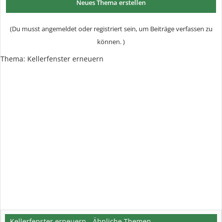
Neues Thema erstellen
(Du musst angemeldet oder registriert sein, um Beiträge verfassen zu
können. )
Thema:
Kellerfenster erneuern
Kellerfenster erneuern - Ähnliche Themen