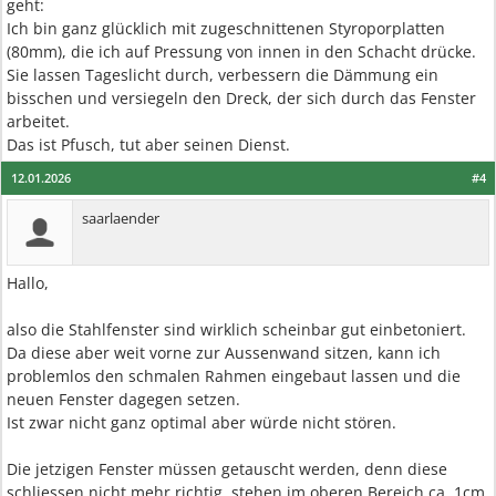
geht:
Ich bin ganz glücklich mit zugeschnittenen Styroporplatten
(80mm), die ich auf Pressung von innen in den Schacht drücke.
Sie lassen Tageslicht durch, verbessern die Dämmung ein
bisschen und versiegeln den Dreck, der sich durch das Fenster
arbeitet.
Das ist Pfusch, tut aber seinen Dienst.
12.01.2026
#4
saarlaender
Hallo,
also die Stahlfenster sind wirklich scheinbar gut einbetoniert.
Da diese aber weit vorne zur Aussenwand sitzen, kann ich
problemlos den schmalen Rahmen eingebaut lassen und die
neuen Fenster dagegen setzen.
Ist zwar nicht ganz optimal aber würde nicht stören.
Die jetzigen Fenster müssen getauscht werden, denn diese
schliessen nicht mehr richtig, stehen im oberen Bereich ca. 1cm