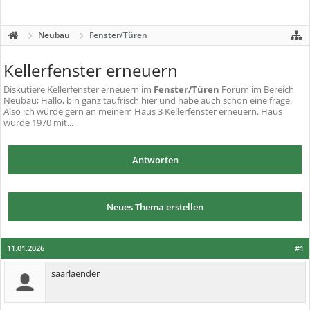
Neubau
Fenster/Türen
Kellerfenster erneuern
Diskutiere
Kellerfenster erneuern
im
Fenster/Türen
Forum im Bereich
Neubau; Hallo, bin ganz taufrisch hier und habe auch schon eine frage.
Also ich würde gern an meinem Haus 3 Kellerfenster erneuern. Haus
wurde 1970 mit...
Antworten
Neues Thema erstellen
11.01.2026
#1
saarlaender