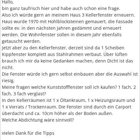
Hallo,
bin ganz taufrisch hier und habe auch schon eine frage.
Also ich würde gern an meinem Haus 3 Kellerfenster erneuern.
Haus wurde 1970 mit Hohlblocksteinen gemauert, die Fassade
sollte ev. in den nächsten Jahren gedämmt und erneuert
werden. Die Wohnfenster sollen in diesem Jahr ebenfalls
getauscht werden.
Jetzt aber zu den Kellerfenster, derzeit sind da 1 Scheiben
Kippfenster komplett aus Stahlrahmen verbaut. Über lüften
brauch ich mir da keine Gedanken machen, denn Dicht ist das
nicht.
Die Fenster würde ich gern selbst einbauen aber die Auswahl ist
riesig.
Meine fragen welche Kunststofffenster soll ich kaufen? 1 fach, 2
fach, 3 fach verglast?
In den Kellerräumen ist 1 x Öltankraum, 1 x Heizungsraum und
1 x Vorrats / Trockenraum. Die Fenster sind durch ein Carport
überdacht und ca. 10cm höher als der Boden außen.
Welche Abdichtung wäre sinnvoll?
vielen Dank für die Tipps