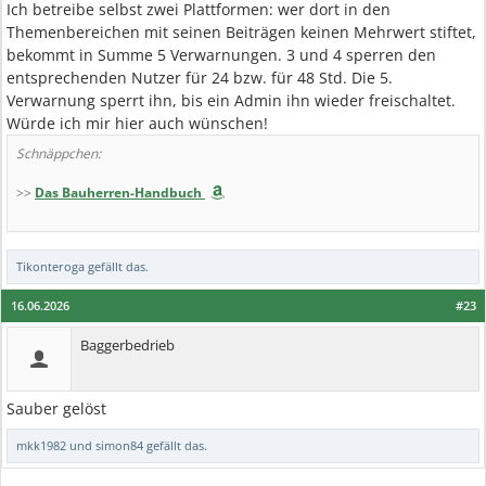
Ich betreibe selbst zwei Plattformen: wer dort in den
Themenbereichen mit seinen Beiträgen keinen Mehrwert stiftet,
bekommt in Summe 5 Verwarnungen. 3 und 4 sperren den
entsprechenden Nutzer für 24 bzw. für 48 Std. Die 5.
Verwarnung sperrt ihn, bis ein Admin ihn wieder freischaltet.
Würde ich mir hier auch wünschen!
Schnäppchen:
>>
Das Bauherren-Handbuch
Tikonteroga
gefällt das.
16.06.2026
#23
Baggerbedrieb
Sauber gelöst
mkk1982
und
simon84
gefällt das.