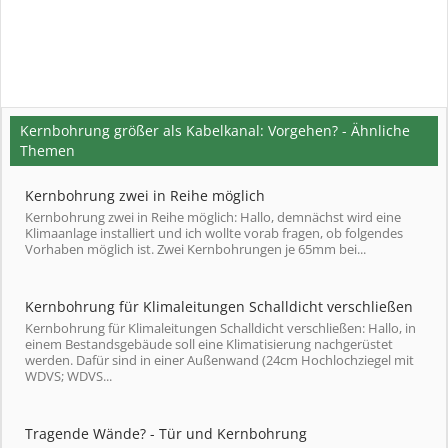
Kernbohrung größer als Kabelkanal: Vorgehen? - Ähnliche
Themen
Kernbohrung zwei in Reihe möglich
Kernbohrung zwei in Reihe möglich: Hallo, demnächst wird eine
Klimaanlage installiert und ich wollte vorab fragen, ob folgendes
Vorhaben möglich ist. Zwei Kernbohrungen je 65mm bei...
Kernbohrung für Klimaleitungen Schalldicht verschließen
Kernbohrung für Klimaleitungen Schalldicht verschließen: Hallo, in
einem Bestandsgebäude soll eine Klimatisierung nachgerüstet
werden. Dafür sind in einer Außenwand (24cm Hochlochziegel mit
WDVS; WDVS...
Tragende Wände? - Tür und Kernbohrung