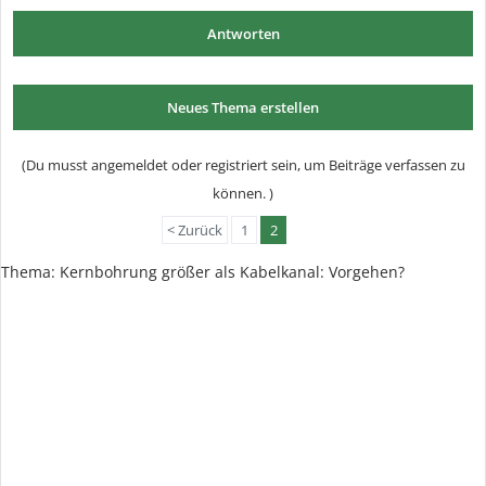
Antworten
Neues Thema erstellen
(Du musst angemeldet oder registriert sein, um Beiträge verfassen zu
können. )
< Zurück
1
2
Thema:
Kernbohrung größer als Kabelkanal: Vorgehen?