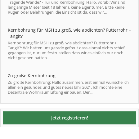
Tragende Wände? - Tür und Kernbohrung: Hallo, vorab: Wir sind
langjährige Mieter (seit 18 Jahren), keine Eigentümer. Bitte keine
Rügen oder Belehrungen, die Einsicht ist da, dass wir...
Kernbohrung für MSH zu groß, wie abdichten? Futterrohr +
Tangit?
Kernbohrung für MSH zu groß, wie abdichten? Futterrohr +
Tangit?: Wir hatten uns gerade gefreut dass einmal nichts schief
gegangen ist, nur um festzustellen dass wir es einfach nur noch
nicht gesehen hatten......
Zu große Kernbohrung
Zu große Kernbohrung: Hallo zusammen, erst einmal wünsche ich
allen ein gesundes und gutes neues Jahr 2021. Ich möchte eine
Dezentrale Wohnraumlüftung einbauen. Der...
Jetzt registrieren!