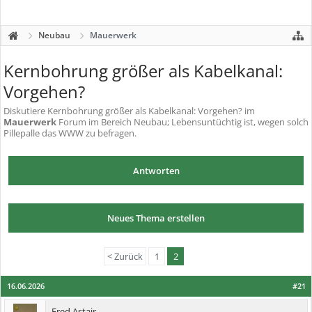
Neubau
Mauerwerk
Kernbohrung größer als Kabelkanal:
Vorgehen?
Diskutiere
Kernbohrung größer als Kabelkanal: Vorgehen?
im
Mauerwerk
Forum im Bereich Neubau; Lebensuntüchtig ist, wegen solch
Pillepalle das WWW zu befragen.
Antworten
Neues Thema erstellen
< Zurück
1
2
16.06.2026
#21
Fred Astair