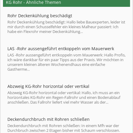
KG Rohr - Ähnliche Themen
Rohr Deckenkühlung beschädigt
Rohr Deckenkühlung beschädigt: Hallo liebe Bauexperten, leider ist
mir durch einen Schusselfehler ein kleines Malheur passiert: Ich
habe ein Flexrohr meiner Deckenkühlung...
LAS -Rohr aussengeführt entkoppeln vom Mauerwerk
LAS -Rohr aussengeführt entkoppeln vom Mauerwerk: Hallo Profis,
ich wäre dankbar für ein paar Tipps aus der Praxis. Wir möchten in
unserem kleinen älteren Wochenendhaus eine einfache
Gastherme...
Abzweig KG-Rohr horizontal oder vertikal
Abzweig KG-Rohr horizontal oder vertikal: Hallo, ich muss an ein
horizontales KG-Rohr ein Regen-Fallrohr und einen Bodenablauf
anschließen. Das Fallrohr liefert viel mehr Wasser als der...
Deckendurchbruch mit Rohren schließen
Deckendurchbruch mit Rohren schließen: In einem Mfh war der
Durchbruch zwischen 2 Etagen bisher mit Schaum verschlossen.