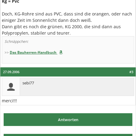
Kg = Pvc
Doch, KG-Rohre sind aus PVC, dass sind die orangen, oder nach
einiger Zeit im Sonnenlicht dann doch weiß.
Dann gibt es noch die grünen, KG 2000, die sind dann aus
Polypropylen, stabiler und teurer.
Schnäppchen:
>>
Das Bauherren-Handbuch
27.09.2006
#3
sebi77
merci!!!
Antworten