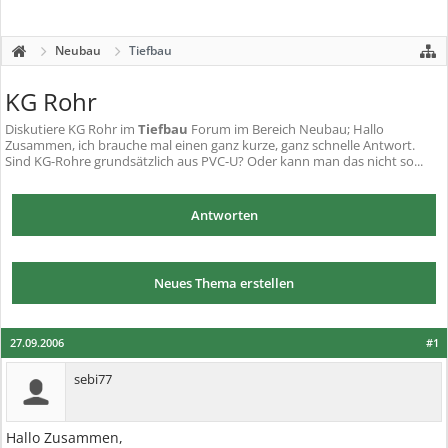
Neubau
Tiefbau
KG Rohr
Diskutiere
KG Rohr
im
Tiefbau
Forum im Bereich Neubau; Hallo
Zusammen, ich brauche mal einen ganz kurze, ganz schnelle Antwort.
Sind KG-Rohre grundsätzlich aus PVC-U? Oder kann man das nicht so...
Antworten
Neues Thema erstellen
27.09.2006
#1
sebi77
Hallo Zusammen,