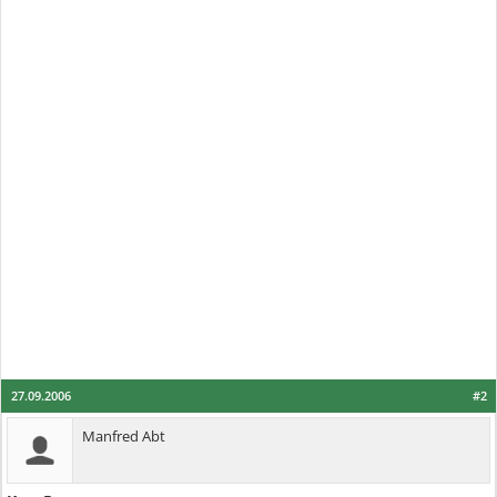
27.09.2006
#2
Manfred Abt