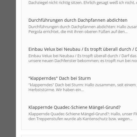
Dachziegel nicht richtig sitzen. Ehrlich gesagt weiß ich nicht, 
Durchführungen durch Dachpfannen abdichten
Durchführungen durch Dachpfannen abdichten: Hallo zusam
Pergola errichtet, die mit ihren oberen Füßen auf den...
Einbau Velux bei Neubau / Es tropft überall durch /
Einbau Velux bei Neubau / Es tropft überall durch / Darf d
unsere neuen Dachfenster bekommen; es tropft nun bei norma
"klapperndes" Dach bei Sturm
"klapperndes" Dach bei Sturm: Hallo zusammen, seit einem g
Herbststürme. Wir haben ein...
Klappernde Quadec-Schiene Mängel-Grund?
Klappernde Quadec-Schiene Mängel-Grund?: Hallo, unser Flu
den Treppenstufen wurde als Kantenschutz bzw. wegen...