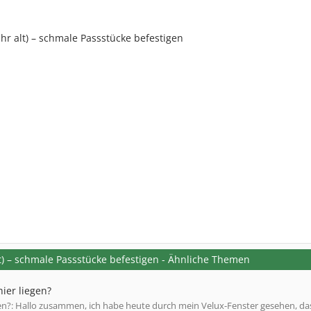
r alt) – schmale Passstücke befestigen
) – schmale Passstücke befestigen - Ähnliche Themen
ier liegen?
en?: Hallo zusammen, ich habe heute durch mein Velux-Fenster gesehen, da