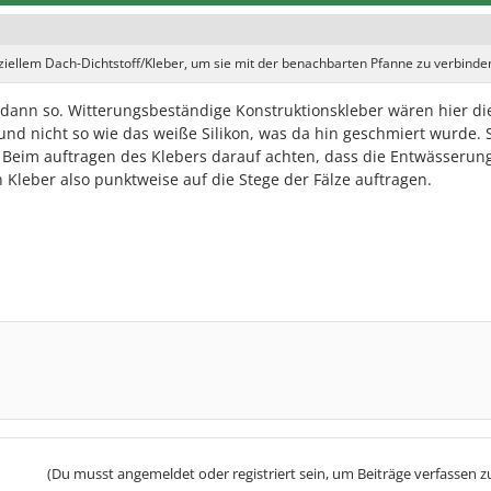
ziellem Dach-Dichtstoff/Kleber, um sie mit der benachbarten Pfanne zu verbinde
dann so. Witterungsbeständige Konstruktionskleber wären hier di
 und nicht so wie das weiße Silikon, was da hin geschmiert wurde.
 Beim auftragen des Klebers darauf achten, dass die Entwässerun
 Kleber also punktweise auf die Stege der Fälze auftragen.
(Du musst angemeldet oder registriert sein, um Beiträge verfassen z