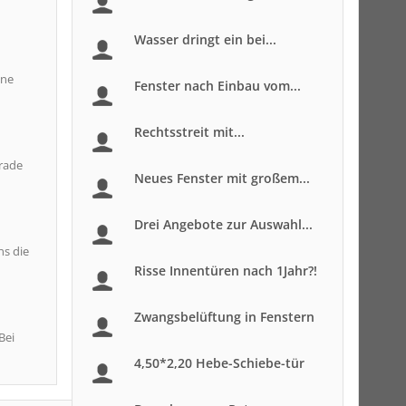
Wasser dringt ein bei...
ine
Fenster nach Einbau vom...
Rechtsstreit mit...
erade
Neues Fenster mit großem...
Drei Angebote zur Auswahl...
ns die
Risse Innentüren nach 1Jahr?!
Zwangsbelüftung in Fenstern
Bei
4,50*2,20 Hebe-Schiebe-tür