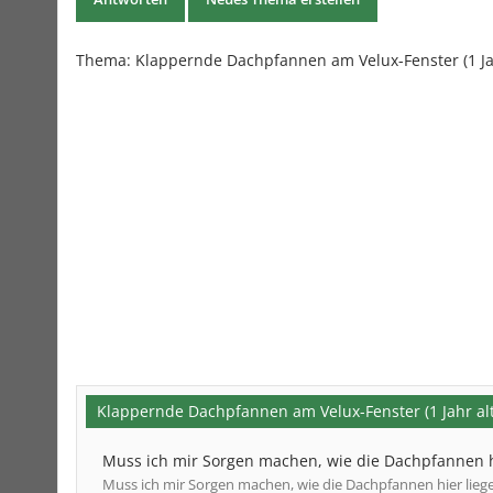
Thema:
Klappernde Dachpfannen am Velux-Fenster (1 Jah
Klappernde Dachpfannen am Velux-Fenster (1 Jahr alt
Muss ich mir Sorgen machen, wie die Dachpfannen h
Muss ich mir Sorgen machen, wie die Dachpfannen hier lieg